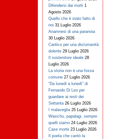
Difendersi dai morti
1
Agosto 2026
Quello che è stato fatto di
noi
31 Luglio 2026
Anamnesi di una paranoia
30 Luglio 2026
Cantico per una dis/umanità
dolente
29 Luglio 2026
Il sostenitore ideale
28
Luglio 2026
La storia non è una fossa
comune
27 Luglio 2026
“Da lunedì a lunedì” di
Fernando Di Leo per
guardare ai resti dei
Settanta
26 Luglio 2026
I malaveglia
25 Luglio 2026
Wasichu, papalagi, sempre
quelli siamo
24 Luglio 2026
Case morte
23 Luglio 2026
Il poeta che cantò la