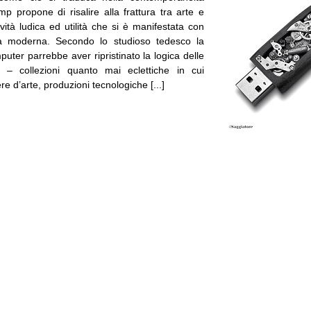
p propone di risalire alla frattura tra arte e
tività ludica ed utilità che si è manifestata con
’era moderna. Secondo lo studioso tedesco la
puter parrebbe aver ripristinato la logica delle
– collezioni quanto mai eclettiche in cui
 d’arte, produzioni tecnologiche [...]