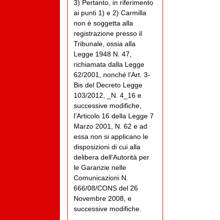
3) Pertanto, in riferimento
ai punti 1) e 2) Carmilla
non è soggetta alla
registrazione presso il
Tribunale, ossia alla
Legge 1948 N. 47,
richiamata dalla Legge
62/2001, nonché l’Art. 3-
Bis del Decreto Legge
103/2012, _N. 4_16 e
successive modifiche,
l’Articolo 16 della Legge 7
Marzo 2001, N. 62 e ad
essa non si applicano le
disposizioni di cui alla
delibera dell'Autorità per
le Garanzie nelle
Comunicazioni N.
666/08/CONS del 26
Novembre 2008, e
successive modifiche.