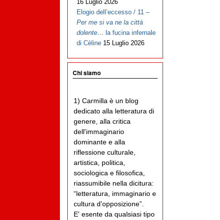
16 Luglio 2026
Elogio dell’eccesso / 11 –
Per me si va ne la città
dolente…
la fucina infernale
di Cèline
15 Luglio 2026
Chi siamo
1) Carmilla è un blog
dedicato alla letteratura di
genere, alla critica
dell'immaginario
dominante e alla
riflessione culturale,
artistica, politica,
sociologica e filosofica,
riassumibile nella dicitura:
“letteratura, immaginario e
cultura d'opposizione”.
E' esente da qualsiasi tipo