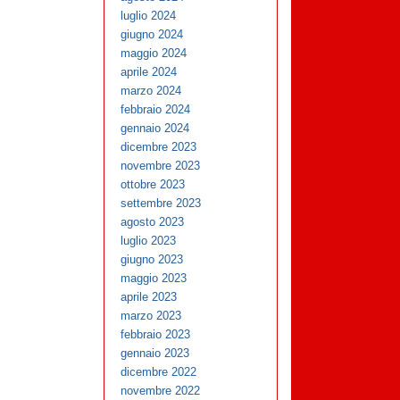
luglio 2024
giugno 2024
maggio 2024
aprile 2024
marzo 2024
febbraio 2024
gennaio 2024
dicembre 2023
novembre 2023
ottobre 2023
settembre 2023
agosto 2023
luglio 2023
giugno 2023
maggio 2023
aprile 2023
marzo 2023
febbraio 2023
gennaio 2023
dicembre 2022
novembre 2022