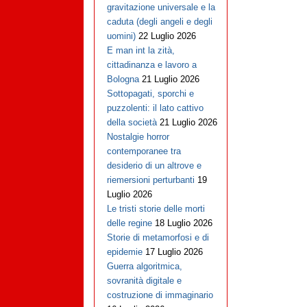
gravitazione universale e la
caduta (degli angeli e degli
uomini)
22 Luglio 2026
E man int la zità,
cittadinanza e lavoro a
Bologna
21 Luglio 2026
Sottopagati, sporchi e
puzzolenti: il lato cattivo
della società
21 Luglio 2026
Nostalgie horror
contemporanee tra
desiderio di un altrove e
riemersioni perturbanti
19
Luglio 2026
Le tristi storie delle morti
delle regine
18 Luglio 2026
Storie di metamorfosi e di
epidemie
17 Luglio 2026
Guerra algoritmica,
sovranità digitale e
costruzione di immaginario