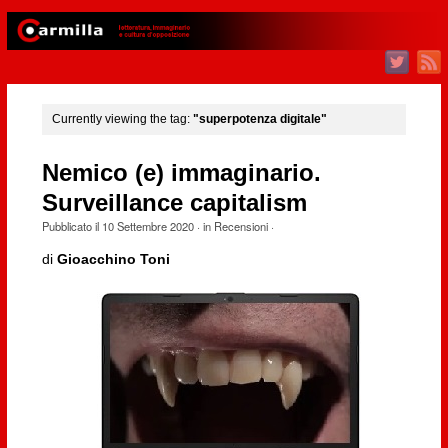
Currently viewing the tag:
"superpotenza digitale"
Nemico (e) immaginario.
Surveillance capitalism
Pubblicato il
10 Settembre 2020
· in
Recensioni
·
di
Gioacchino Toni