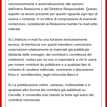
necessariamente e automaticamente alle opinioni
dell'intera Redazione o del Direttore Responsabile. Questo
aspetto va tenuto presente per quanto riguarda ogni tipo di
azione o richiesta, in un'ottica di composizione di eventuali
contenziosi, contattando la Redazione tramite l'e-mail sotto
indicata.
5) L’indirizzo e-mail ha una funzione esclusivamente
tecnica, di interfaccia con quanti intendano comunicare
osservazioni relativamente al materiale già pubblicato
(titolarità delle immagini, dei contributi e correttezza dei
medesimi), motivo per cui non si risponderà' a chi lo userà
per inviare contributi da pubblicare o a qualsiasi tipo di
richiesta di carattere editoriale, commento o discussione.
Esso è: carmillaonline_legal chiocciola libero.it
6) La pubblicazione online, cartacea, multimediale o in
qualsiasi altro format dei contributi già pubblicati su
Carmilla, è consentita solo citando la fonte egli autori dei
contributi menzionati.