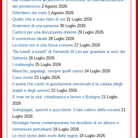
del primitivismo
2 Agosto 2026
Difendersi dai morti
1 Agosto 2026
Quello che è stato fatto di noi
31 Luglio 2026
Anamnesi di una paranoia
30 Luglio 2026
Cantico per una dis/umanità dolente
29 Luglio 2026
Il sostenitore ideale
28 Luglio 2026
La storia non è una fossa comune
27 Luglio 2026
“Da lunedì a lunedì” di Fernando Di Leo per guardare ai resti dei
Settanta
26 Luglio 2026
I malaveglia
25 Luglio 2026
Wasichu, papalagi, sempre quelli siamo
24 Luglio 2026
Case morte
23 Luglio 2026
Il poeta che cantò la gravitazione universale e la caduta (degli
angeli e degli uomini)
22 Luglio 2026
E man int la zità, cittadinanza e lavoro a Bologna
21 Luglio
2026
Sottopagati, sporchi e puzzolenti: il lato cattivo della società
21
Luglio 2026
Nostalgie horror contemporanee tra desiderio di un altrove e
riemersioni perturbanti
19 Luglio 2026
Le tristi storie delle morti delle regine
18 Luglio 2026