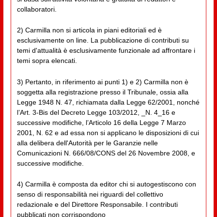
collaboratori.
2) Carmilla non si articola in piani editoriali ed è
esclusivamente on line. La pubblicazione di contributi su
temi d'attualità è esclusivamente funzionale ad affrontare i
temi sopra elencati.
3) Pertanto, in riferimento ai punti 1) e 2) Carmilla non è
soggetta alla registrazione presso il Tribunale, ossia alla
Legge 1948 N. 47, richiamata dalla Legge 62/2001, nonché
l’Art. 3-Bis del Decreto Legge 103/2012, _N. 4_16 e
successive modifiche, l’Articolo 16 della Legge 7 Marzo
2001, N. 62 e ad essa non si applicano le disposizioni di cui
alla delibera dell'Autorità per le Garanzie nelle
Comunicazioni N. 666/08/CONS del 26 Novembre 2008, e
successive modifiche.
4) Carmilla è composta da editor chi si autogestiscono con
senso di responsabilità nei riguardi del collettivo
redazionale e del Direttore Responsabile. I contributi
pubblicati non corrispondono