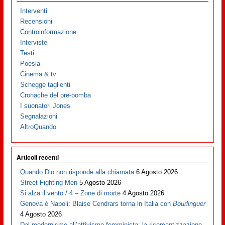
Interventi
Recensioni
Controinformazione
Interviste
Testi
Poesia
Cinema & tv
Schegge taglienti
Cronache del pre-bomba
I suonatori Jones
Segnalazioni
AltroQuando
Articoli recenti
Quando Dio non risponde alla chiamata
6 Agosto 2026
Street Fighting Men
5 Agosto 2026
Si alza il vento / 4 – Zone di morte
4 Agosto 2026
Genova è Napoli: Blaise Cendrars torna in Italia con
Bourlinguer
4 Agosto 2026
Dal modernismo all’attivismo femminista: la risemantizzazione