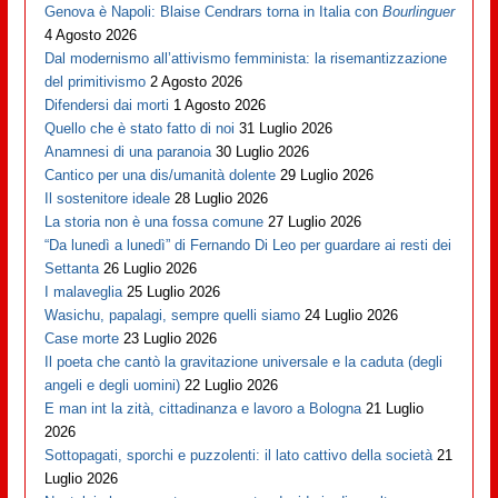
Genova è Napoli: Blaise Cendrars torna in Italia con
Bourlinguer
4 Agosto 2026
Dal modernismo all’attivismo femminista: la risemantizzazione
del primitivismo
2 Agosto 2026
Difendersi dai morti
1 Agosto 2026
Quello che è stato fatto di noi
31 Luglio 2026
Anamnesi di una paranoia
30 Luglio 2026
Cantico per una dis/umanità dolente
29 Luglio 2026
Il sostenitore ideale
28 Luglio 2026
La storia non è una fossa comune
27 Luglio 2026
“Da lunedì a lunedì” di Fernando Di Leo per guardare ai resti dei
Settanta
26 Luglio 2026
I malaveglia
25 Luglio 2026
Wasichu, papalagi, sempre quelli siamo
24 Luglio 2026
Case morte
23 Luglio 2026
Il poeta che cantò la gravitazione universale e la caduta (degli
angeli e degli uomini)
22 Luglio 2026
E man int la zità, cittadinanza e lavoro a Bologna
21 Luglio
2026
Sottopagati, sporchi e puzzolenti: il lato cattivo della società
21
Luglio 2026