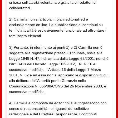
si basa sull'attività volontaria e gratuita di redattori e
collaboratori.
2) Carmilla non si articola in piani editoriali ed è
esclusivamente on line. La pubblicazione di contributi su
temi d'attualità è esclusivamente funzionale ad affrontare i
temi sopra elencati.
3) Pertanto, in riferimento ai punti 1) e 2) Carmilla non è
soggetta alla registrazione presso il Tribunale, ossia alla
Legge 1948 N. 47, richiamata dalla Legge 62/2001, nonché
l’Art. 3-Bis del Decreto Legge 103/2012, _N. 4_16 e
successive modifiche, l’Articolo 16 della Legge 7 Marzo
2001, N. 62 e ad essa non si applicano le disposizioni di cui
alla delibera dell'Autorità per le Garanzie nelle
Comunicazioni N. 666/08/CONS del 26 Novembre 2008, e
successive modifiche.
4) Carmilla è composta da editor chi si autogestiscono con
senso di responsabilità nei riguardi del collettivo
redazionale e del Direttore Responsabile. I contributi