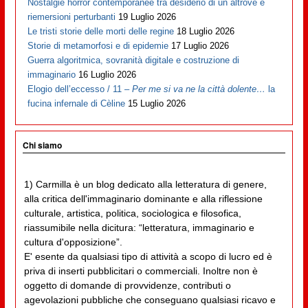
Nostalgie horror contemporanee tra desiderio di un altrove e
riemersioni perturbanti
19 Luglio 2026
Le tristi storie delle morti delle regine
18 Luglio 2026
Storie di metamorfosi e di epidemie
17 Luglio 2026
Guerra algoritmica, sovranità digitale e costruzione di
immaginario
16 Luglio 2026
Elogio dell’eccesso / 11 –
Per me si va ne la città dolente…
la
fucina infernale di Cèline
15 Luglio 2026
Chi siamo
1) Carmilla è un blog dedicato alla letteratura di genere,
alla critica dell'immaginario dominante e alla riflessione
culturale, artistica, politica, sociologica e filosofica,
riassumibile nella dicitura: “letteratura, immaginario e
cultura d'opposizione”.
E' esente da qualsiasi tipo di attività a scopo di lucro ed è
priva di inserti pubblicitari o commerciali. Inoltre non è
oggetto di domande di provvidenze, contributi o
agevolazioni pubbliche che conseguano qualsiasi ricavo e