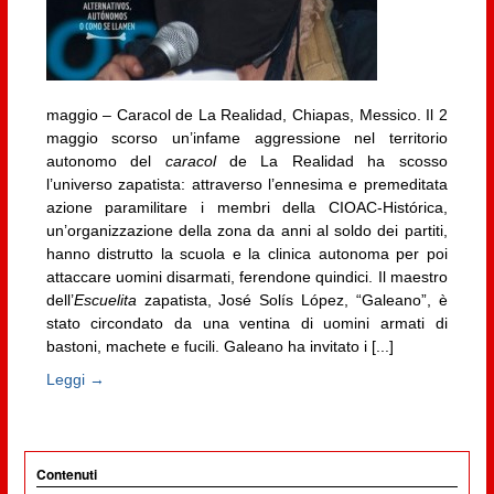
maggio – Caracol de La Realidad, Chiapas, Messico. Il 2
maggio scorso un’infame aggressione nel territorio
autonomo del
caracol
de La Realidad ha scosso
l’universo zapatista: attraverso l’ennesima e premeditata
azione paramilitare i membri della CIOAC-Histórica,
un’organizzazione della zona da anni al soldo dei partiti,
hanno distrutto la scuola e la clinica autonoma per poi
attaccare uomini disarmati, ferendone quindici. Il maestro
dell’
Escuelita
zapatista, José Solís López, “Galeano”, è
stato circondato da una ventina di uomini armati di
bastoni, machete e fucili. Galeano ha invitato i [...]
Leggi →
Contenuti