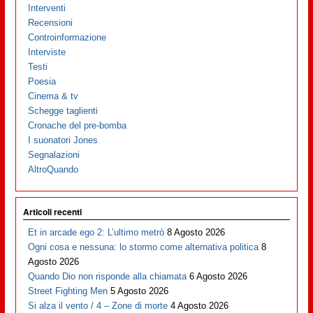
Interventi
Recensioni
Controinformazione
Interviste
Testi
Poesia
Cinema & tv
Schegge taglienti
Cronache del pre-bomba
I suonatori Jones
Segnalazioni
AltroQuando
Articoli recenti
Et in arcade ego 2: L’ultimo metrò
8 Agosto 2026
Ogni cosa e nessuna: lo stormo come alternativa politica
8
Agosto 2026
Quando Dio non risponde alla chiamata
6 Agosto 2026
Street Fighting Men
5 Agosto 2026
Si alza il vento / 4 – Zone di morte
4 Agosto 2026