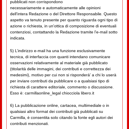
pubblicati non corrispondono
necessariamente e automaticamente alle opinioni
dell'intera Redazione o del Direttore Responsabile. Questo
aspetto va tenuto presente per quanto riguarda ogni tipo di
azione o richiesta, in un'ottica di composizione di eventuali
contenziosi, contattando la Redazione tramite l'e-mail sotto
indicata.
5) L’indirizzo e-mail ha una funzione esclusivamente
tecnica, di interfaccia con quanti intendano comunicare
osservazioni relativamente al materiale già pubblicato
(titolarità delle immagini, dei contributi e correttezza dei
medesimi), motivo per cui non si risponderà' a chi lo userà
per inviare contributi da pubblicare o a qualsiasi tipo di
richiesta di carattere editoriale, commento o discussione.
Esso è: carmillaonline_legal chiocciola libero.it
6) La pubblicazione online, cartacea, multimediale o in
qualsiasi altro format dei contributi già pubblicati su
Carmilla, è consentita solo citando la fonte egli autori dei
contributi menzionati.