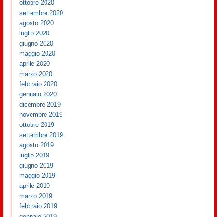
ottobre 2020
settembre 2020
agosto 2020
luglio 2020
giugno 2020
maggio 2020
aprile 2020
marzo 2020
febbraio 2020
gennaio 2020
dicembre 2019
novembre 2019
ottobre 2019
settembre 2019
agosto 2019
luglio 2019
giugno 2019
maggio 2019
aprile 2019
marzo 2019
febbraio 2019
gennaio 2019