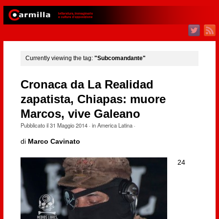
Currently viewing the tag:
"Subcomandante"
Cronaca da La Realidad
zapatista, Chiapas: muore
Marcos, vive Galeano
Pubblicato il
31 Maggio 2014
· in
America Latina
·
di
Marco Cavinato
24