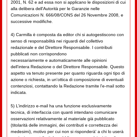
2001, N. 62 e ad essa non si applicano le disposizioni di cui
alla delibera dell'Autorità per le Garanzie nelle
Comunicazioni N. 666/08/CONS del 26 Novembre 2008, e
successive modifiche.
4) Carmilla è composta da editor chi si autogestiscono con
senso di responsabilità nei riguardi del collettivo
redazionale e del Direttore Responsabile. I contributi
pubblicati non corrispondono
necessariamente e automaticamente alle opinioni
dell'intera Redazione o del Direttore Responsabile. Questo
aspetto va tenuto presente per quanto riguarda ogni tipo di
azione o richiesta, in un'ottica di composizione di eventuali
contenziosi, contattando la Redazione tramite l'e-mail sotto
indicata.
5) L’indirizzo e-mail ha una funzione esclusivamente
tecnica, di interfaccia con quanti intendano comunicare
osservazioni relativamente al materiale già pubblicato
(titolarità delle immagini, dei contributi e correttezza dei
medesimi), motivo per cui non si risponderà' a chi lo userà