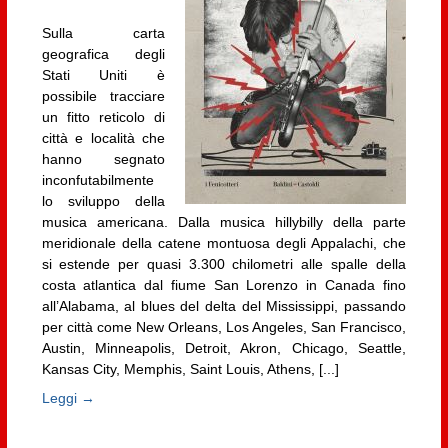
Sulla carta
geografica degli
Stati Uniti è
possibile tracciare
un fitto reticolo di
città e località che
hanno segnato
inconfutabilmente
lo sviluppo della
musica americana. Dalla musica hillybilly della parte
meridionale della catene montuosa degli Appalachi, che
si estende per quasi 3.300 chilometri alle spalle della
costa atlantica dal fiume San Lorenzo in Canada fino
all’Alabama, al blues del delta del Mississippi, passando
per città come New Orleans, Los Angeles, San Francisco,
Austin, Minneapolis, Detroit, Akron, Chicago, Seattle,
Kansas City, Memphis, Saint Louis, Athens, [...]
Leggi →