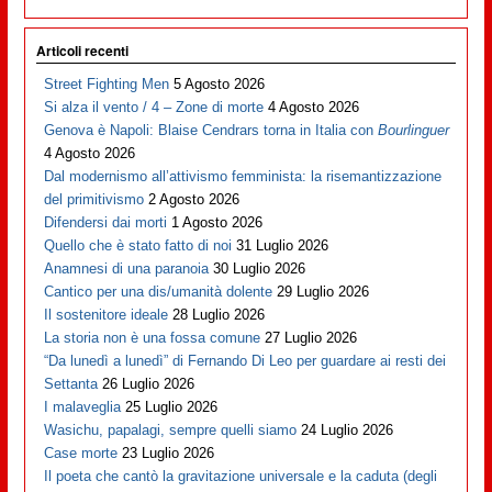
Articoli recenti
Street Fighting Men
5 Agosto 2026
Si alza il vento / 4 – Zone di morte
4 Agosto 2026
Genova è Napoli: Blaise Cendrars torna in Italia con
Bourlinguer
4 Agosto 2026
Dal modernismo all’attivismo femminista: la risemantizzazione
del primitivismo
2 Agosto 2026
Difendersi dai morti
1 Agosto 2026
Quello che è stato fatto di noi
31 Luglio 2026
Anamnesi di una paranoia
30 Luglio 2026
Cantico per una dis/umanità dolente
29 Luglio 2026
Il sostenitore ideale
28 Luglio 2026
La storia non è una fossa comune
27 Luglio 2026
“Da lunedì a lunedì” di Fernando Di Leo per guardare ai resti dei
Settanta
26 Luglio 2026
I malaveglia
25 Luglio 2026
Wasichu, papalagi, sempre quelli siamo
24 Luglio 2026
Case morte
23 Luglio 2026
Il poeta che cantò la gravitazione universale e la caduta (degli