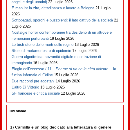
angeli e degli uomini)
22 Luglio 2026
E man int la zità, cittadinanza e lavoro a Bologna
21 Luglio
2026
Sottopagati, sporchi e puzzolenti: il lato cattivo della società
21
Luglio 2026
Nostalgie horror contemporanee tra desiderio di un altrove e
riemersioni perturbanti
19 Luglio 2026
Le tristi storie delle morti delle regine
18 Luglio 2026
Storie di metamorfosi e di epidemie
17 Luglio 2026
Guerra algoritmica, sovranità digitale e costruzione di
immaginario
16 Luglio 2026
Elogio dell’eccesso / 11 –
Per me si va ne la città dolente…
la
fucina infernale di Cèline
15 Luglio 2026
Due racconti pre agostani
14 Luglio 2026
L’altro Di Vittorio
13 Luglio 2026
SF francese e critica sociale
12 Luglio 2026
Chi siamo
1) Carmilla è un blog dedicato alla letteratura di genere,