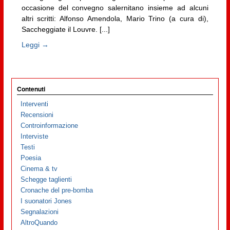
occasione del convegno salernitano insieme ad alcuni
altri scritti: Alfonso Amendola, Mario Trino (a cura di),
Saccheggiate il Louvre. [...]
Leggi →
Contenuti
Interventi
Recensioni
Controinformazione
Interviste
Testi
Poesia
Cinema & tv
Schegge taglienti
Cronache del pre-bomba
I suonatori Jones
Segnalazioni
AltroQuando