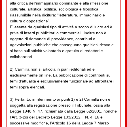
alla critica dell'immaginario dominante e alla riflessione
culturale, artistica, politica, sociologica e filosofica,
riassumibile nella dicitura: “letteratura, immaginario e
cultura d'opposizione”.
E' esente da qualsiasi tipo di attività a scopo di lucro ed è
priva di inserti pubblicitari o commerciali. Inoltre non è
oggetto di domande di provvidenze, contributi o
agevolazioni pubbliche che conseguano qualsiasi ricavo e
si basa sull'attività volontaria e gratuita di redattori e
collaboratori.
2) Carmilla non si articola in piani editoriali ed è
esclusivamente on line. La pubblicazione di contributi su
temi d'attualità è esclusivamente funzionale ad affrontare i
temi sopra elencati.
3) Pertanto, in riferimento ai punti 1) e 2) Carmilla non è
soggetta alla registrazione presso il Tribunale, ossia alla
Legge 1948 N. 47, richiamata dalla Legge 62/2001, nonché
l’Art. 3-Bis del Decreto Legge 103/2012, _N. 4_16 e
successive modifiche, l’Articolo 16 della Legge 7 Marzo