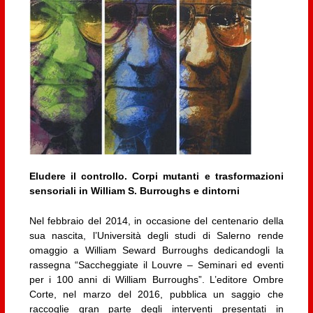
Eludere il controllo. Corpi mutanti e trasformazioni
sensoriali in William S. Burroughs e dintorni
Nel febbraio del 2014, in occasione del centenario della
sua nascita, l’Università degli studi di Salerno rende
omaggio a William Seward Burroughs dedicandogli la
rassegna “Saccheggiate il Louvre – Seminari ed eventi
per i 100 anni di William Burroughs”. L’editore Ombre
Corte, nel marzo del 2016, pubblica un saggio che
raccoglie gran parte degli interventi presentati in