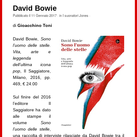
David Bowie
Pubblicato il
11 Gennaio 2017
· in
I suonatori Jones
·
di
Gioacchino Toni
David Bowie,
Sono
l’uomo delle stelle.
Vita, arte e
leggenda
dell’ultima icona
pop
, Il Saggiatore,
Milano, 2016, pp.
469, € 24.00
Sul finire del 2016
l’editore Il
Saggiatore ha dato
alle stampe il
volume
Sono
l’uomo delle stelle
,
una raccolta di interviste rilasciate da David Bowie tra il