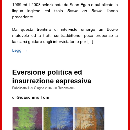
1969 ed il 2003 selezionate da Sean Egan e pubblicate in
lingua inglese col titolo
Bowie on Bowie
l’anno
precedente.
Da questa trentina di interviste emerge un Bowie
mutevole ed a tratti contraddittorio, poco propenso a
lasciarsi guidare dagli intervistatori e per [...]
Leggi →
Eversione politica ed
insurrezione espressiva
Pubblicato il
29 Giugno 2016
· in
Recensioni
·
di
Gioacchino Toni