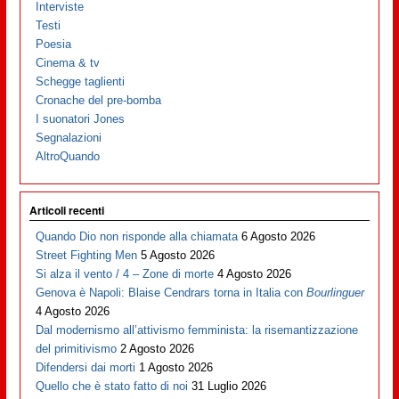
Interviste
Testi
Poesia
Cinema & tv
Schegge taglienti
Cronache del pre-bomba
I suonatori Jones
Segnalazioni
AltroQuando
Articoli recenti
Quando Dio non risponde alla chiamata
6 Agosto 2026
Street Fighting Men
5 Agosto 2026
Si alza il vento / 4 – Zone di morte
4 Agosto 2026
Genova è Napoli: Blaise Cendrars torna in Italia con
Bourlinguer
4 Agosto 2026
Dal modernismo all’attivismo femminista: la risemantizzazione
del primitivismo
2 Agosto 2026
Difendersi dai morti
1 Agosto 2026
Quello che è stato fatto di noi
31 Luglio 2026