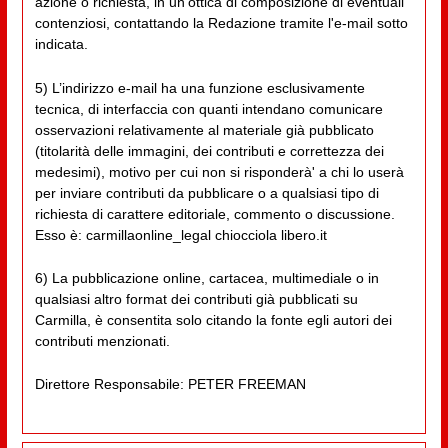
azione o richiesta, in un'ottica di composizione di eventuali
contenziosi, contattando la Redazione tramite l'e-mail sotto
indicata.
5) L’indirizzo e-mail ha una funzione esclusivamente
tecnica, di interfaccia con quanti intendano comunicare
osservazioni relativamente al materiale già pubblicato
(titolarità delle immagini, dei contributi e correttezza dei
medesimi), motivo per cui non si risponderà' a chi lo userà
per inviare contributi da pubblicare o a qualsiasi tipo di
richiesta di carattere editoriale, commento o discussione.
Esso è: carmillaonline_legal chiocciola libero.it
6) La pubblicazione online, cartacea, multimediale o in
qualsiasi altro format dei contributi già pubblicati su
Carmilla, è consentita solo citando la fonte egli autori dei
contributi menzionati.
Direttore Responsabile: PETER FREEMAN