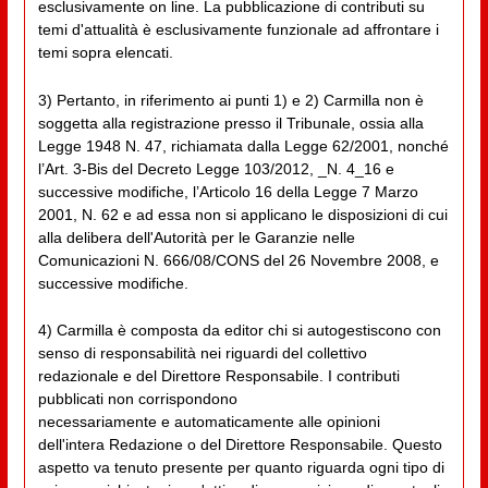
esclusivamente on line. La pubblicazione di contributi su
temi d'attualità è esclusivamente funzionale ad affrontare i
temi sopra elencati.
3) Pertanto, in riferimento ai punti 1) e 2) Carmilla non è
soggetta alla registrazione presso il Tribunale, ossia alla
Legge 1948 N. 47, richiamata dalla Legge 62/2001, nonché
l’Art. 3-Bis del Decreto Legge 103/2012, _N. 4_16 e
successive modifiche, l’Articolo 16 della Legge 7 Marzo
2001, N. 62 e ad essa non si applicano le disposizioni di cui
alla delibera dell'Autorità per le Garanzie nelle
Comunicazioni N. 666/08/CONS del 26 Novembre 2008, e
successive modifiche.
4) Carmilla è composta da editor chi si autogestiscono con
senso di responsabilità nei riguardi del collettivo
redazionale e del Direttore Responsabile. I contributi
pubblicati non corrispondono
necessariamente e automaticamente alle opinioni
dell'intera Redazione o del Direttore Responsabile. Questo
aspetto va tenuto presente per quanto riguarda ogni tipo di