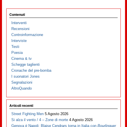
Contenuti
Interventi
Recensioni
Controinformazione
Interviste
Testi
Poesia
Cinema & tv
Schegge taglienti
Cronache del pre-bomba
I suonatori Jones
Segnalazioni
AltroQuando
Articoli recenti
Street Fighting Men
5 Agosto 2026
Si alza il vento / 4 – Zone di morte
4 Agosto 2026
Genova è Napoli: Blaise Cendrars torna in Italia con
Bourlinguer