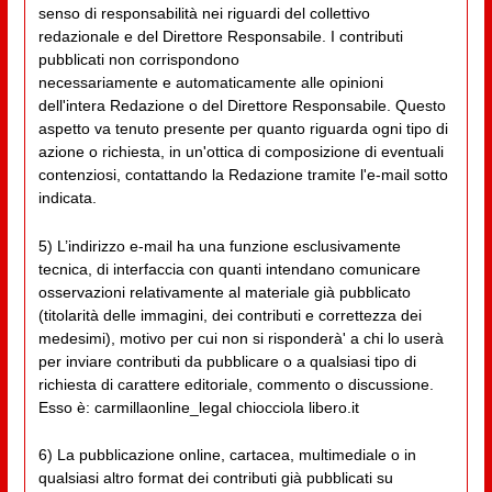
senso di responsabilità nei riguardi del collettivo
redazionale e del Direttore Responsabile. I contributi
pubblicati non corrispondono
necessariamente e automaticamente alle opinioni
dell'intera Redazione o del Direttore Responsabile. Questo
aspetto va tenuto presente per quanto riguarda ogni tipo di
azione o richiesta, in un'ottica di composizione di eventuali
contenziosi, contattando la Redazione tramite l'e-mail sotto
indicata.
5) L’indirizzo e-mail ha una funzione esclusivamente
tecnica, di interfaccia con quanti intendano comunicare
osservazioni relativamente al materiale già pubblicato
(titolarità delle immagini, dei contributi e correttezza dei
medesimi), motivo per cui non si risponderà' a chi lo userà
per inviare contributi da pubblicare o a qualsiasi tipo di
richiesta di carattere editoriale, commento o discussione.
Esso è: carmillaonline_legal chiocciola libero.it
6) La pubblicazione online, cartacea, multimediale o in
qualsiasi altro format dei contributi già pubblicati su