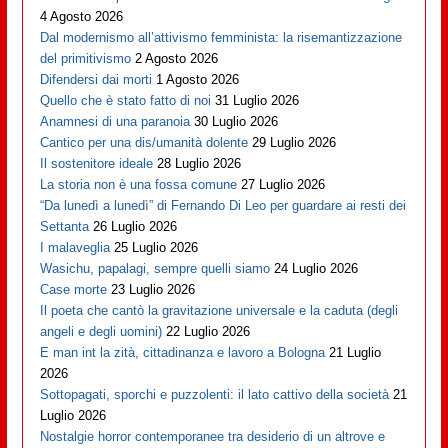
4 Agosto 2026
Dal modernismo all’attivismo femminista: la risemantizzazione
del primitivismo
2 Agosto 2026
Difendersi dai morti
1 Agosto 2026
Quello che è stato fatto di noi
31 Luglio 2026
Anamnesi di una paranoia
30 Luglio 2026
Cantico per una dis/umanità dolente
29 Luglio 2026
Il sostenitore ideale
28 Luglio 2026
La storia non è una fossa comune
27 Luglio 2026
“Da lunedì a lunedì” di Fernando Di Leo per guardare ai resti dei
Settanta
26 Luglio 2026
I malaveglia
25 Luglio 2026
Wasichu, papalagi, sempre quelli siamo
24 Luglio 2026
Case morte
23 Luglio 2026
Il poeta che cantò la gravitazione universale e la caduta (degli
angeli e degli uomini)
22 Luglio 2026
E man int la zità, cittadinanza e lavoro a Bologna
21 Luglio
2026
Sottopagati, sporchi e puzzolenti: il lato cattivo della società
21
Luglio 2026
Nostalgie horror contemporanee tra desiderio di un altrove e