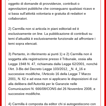
oggetto di domande di provvidenze, contributi o
agevolazioni pubbliche che conseguano qualsiasi ricavo e
si basa sull'attività volontaria e gratuita di redattori e
collaboratori.
2) Carmilla non si articola in piani editoriali ed è
esclusivamente on line. La pubblicazione di contributi su
temi d'attualità è esclusivamente funzionale ad affrontare i
temi sopra elencati.
3) Pertanto, in riferimento ai punti 1) e 2) Carmilla non è
soggetta alla registrazione presso il Tribunale, ossia alla
Legge 1948 N. 47, richiamata dalla Legge 62/2001, nonché
l’Art. 3-Bis del Decreto Legge 103/2012, _N. 4_16 e
successive modifiche, l’Articolo 16 della Legge 7 Marzo
2001, N. 62 e ad essa non si applicano le disposizioni di cui
alla delibera dell'Autorità per le Garanzie nelle
Comunicazioni N. 666/08/CONS del 26 Novembre 2008, e
successive modifiche.
4) Carmilla è composta da editor chi si autogestiscono con