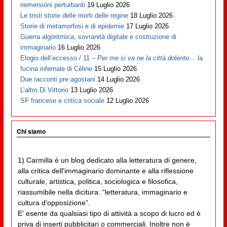
riemersioni perturbanti
19 Luglio 2026
Le tristi storie delle morti delle regine
18 Luglio 2026
Storie di metamorfosi e di epidemie
17 Luglio 2026
Guerra algoritmica, sovranità digitale e costruzione di
immaginario
16 Luglio 2026
Elogio dell’eccesso / 11 –
Per me si va ne la città dolente…
la
fucina infernale di Cèline
15 Luglio 2026
Due racconti pre agostani
14 Luglio 2026
L’altro Di Vittorio
13 Luglio 2026
SF francese e critica sociale
12 Luglio 2026
Chi siamo
1) Carmilla è un blog dedicato alla letteratura di genere,
alla critica dell'immaginario dominante e alla riflessione
culturale, artistica, politica, sociologica e filosofica,
riassumibile nella dicitura: “letteratura, immaginario e
cultura d'opposizione”.
E' esente da qualsiasi tipo di attività a scopo di lucro ed è
priva di inserti pubblicitari o commerciali. Inoltre non è