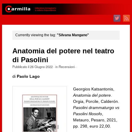
Currently viewing the tag:
"Silvana Mangano"
Anatomia del potere nel teatro
di Pasolini
Pubblicato il
26 Giugno 2022
· in
Recensioni
·
di
Paolo Lago
Georgios Katsantonis,
Anatomia del potere
.
Orgia, Porcile, Calderón.
Pasolini drammaturgo vs
Pasolini filosofo
,
Metauro, Pesaro, 2021,
pp. 298, euro 22,00.