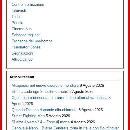
Controinformazione
Interviste
Testi
Poesia
Cinema & tv
Schegge taglienti
Cronache del pre-bomba
I suonatori Jones
Segnalazioni
AltroQuando
Articoli recenti
Mitopoiesi nel nuovo disordine mondiale
9 Agosto 2026
Et in arcade ego 2: L’ultimo metrò
8 Agosto 2026
Ogni cosa e nessuna: lo stormo come alternativa politica
8
Agosto 2026
Quando Dio non risponde alla chiamata
6 Agosto 2026
Street Fighting Men
5 Agosto 2026
Si alza il vento / 4 – Zone di morte
4 Agosto 2026
Genova è Napoli: Blaise Cendrars torna in Italia con
Bourlinguer