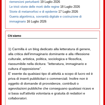
riemersioni perturbanti
19 Luglio 2026
Le tristi storie delle morti delle regine
18 Luglio 2026
Storie di metamorfosi e di epidemie
17 Luglio 2026
Guerra algoritmica, sovranità digitale e costruzione di
immaginario
16 Luglio 2026
Chi siamo
1) Carmilla è un blog dedicato alla letteratura di genere,
alla critica dell'immaginario dominante e alla riflessione
culturale, artistica, politica, sociologica e filosofica,
riassumibile nella dicitura: “letteratura, immaginario e
cultura d'opposizione”.
E' esente da qualsiasi tipo di attività a scopo di lucro ed è
priva di inserti pubblicitari o commerciali. Inoltre non è
oggetto di domande di provvidenze, contributi o
agevolazioni pubbliche che conseguano qualsiasi ricavo e
si basa sull'attività volontaria e gratuita di redattori e
collaboratori.