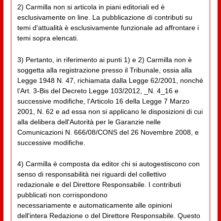
2) Carmilla non si articola in piani editoriali ed è
esclusivamente on line. La pubblicazione di contributi su
temi d'attualità è esclusivamente funzionale ad affrontare i
temi sopra elencati.
3) Pertanto, in riferimento ai punti 1) e 2) Carmilla non è
soggetta alla registrazione presso il Tribunale, ossia alla
Legge 1948 N. 47, richiamata dalla Legge 62/2001, nonché
l’Art. 3-Bis del Decreto Legge 103/2012, _N. 4_16 e
successive modifiche, l’Articolo 16 della Legge 7 Marzo
2001, N. 62 e ad essa non si applicano le disposizioni di cui
alla delibera dell'Autorità per le Garanzie nelle
Comunicazioni N. 666/08/CONS del 26 Novembre 2008, e
successive modifiche.
4) Carmilla è composta da editor chi si autogestiscono con
senso di responsabilità nei riguardi del collettivo
redazionale e del Direttore Responsabile. I contributi
pubblicati non corrispondono
necessariamente e automaticamente alle opinioni
dell'intera Redazione o del Direttore Responsabile. Questo