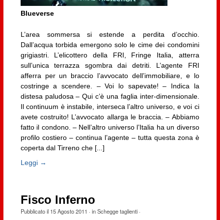
Blueverse
L’area sommersa si estende a perdita d’occhio.
Dall’acqua torbida emergono solo le cime dei condomini
grigiastri. L’elicottero della FRI, Fringe Italia, atterra
sull’unica terrazza sgombra dai detriti. L’agente FRI
afferra per un braccio l’avvocato dell’immobiliare, e lo
costringe a scendere. – Voi lo sapevate! – Indica la
distesa paludosa – Qui c’è una faglia inter-dimensionale.
Il continuum è instabile, interseca l’altro universo, e voi ci
avete costruito! L’avvocato allarga le braccia. – Abbiamo
fatto il condono. – Nell’altro universo l’Italia ha un diverso
profilo costiero – continua l’agente – tutta questa zona è
coperta dal Tirreno che [...]
Leggi →
Fisco Inferno
Pubblicato il
15 Agosto 2011
· in
Schegge taglienti
·