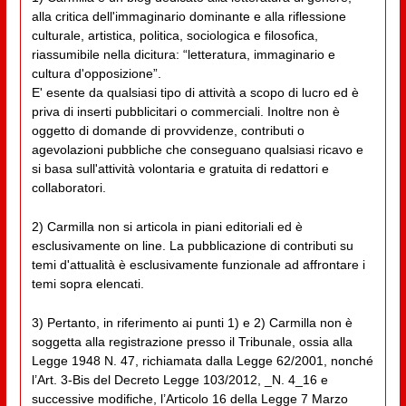
alla critica dell'immaginario dominante e alla riflessione
culturale, artistica, politica, sociologica e filosofica,
riassumibile nella dicitura: “letteratura, immaginario e
cultura d'opposizione”.
E' esente da qualsiasi tipo di attività a scopo di lucro ed è
priva di inserti pubblicitari o commerciali. Inoltre non è
oggetto di domande di provvidenze, contributi o
agevolazioni pubbliche che conseguano qualsiasi ricavo e
si basa sull'attività volontaria e gratuita di redattori e
collaboratori.
2) Carmilla non si articola in piani editoriali ed è
esclusivamente on line. La pubblicazione di contributi su
temi d'attualità è esclusivamente funzionale ad affrontare i
temi sopra elencati.
3) Pertanto, in riferimento ai punti 1) e 2) Carmilla non è
soggetta alla registrazione presso il Tribunale, ossia alla
Legge 1948 N. 47, richiamata dalla Legge 62/2001, nonché
l’Art. 3-Bis del Decreto Legge 103/2012, _N. 4_16 e
successive modifiche, l’Articolo 16 della Legge 7 Marzo