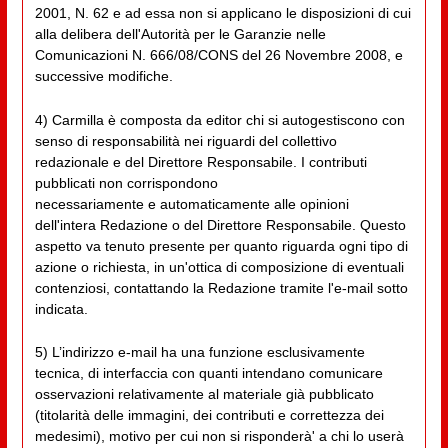
2001, N. 62 e ad essa non si applicano le disposizioni di cui
alla delibera dell'Autorità per le Garanzie nelle
Comunicazioni N. 666/08/CONS del 26 Novembre 2008, e
successive modifiche.
4) Carmilla è composta da editor chi si autogestiscono con
senso di responsabilità nei riguardi del collettivo
redazionale e del Direttore Responsabile. I contributi
pubblicati non corrispondono
necessariamente e automaticamente alle opinioni
dell'intera Redazione o del Direttore Responsabile. Questo
aspetto va tenuto presente per quanto riguarda ogni tipo di
azione o richiesta, in un'ottica di composizione di eventuali
contenziosi, contattando la Redazione tramite l'e-mail sotto
indicata.
5) L’indirizzo e-mail ha una funzione esclusivamente
tecnica, di interfaccia con quanti intendano comunicare
osservazioni relativamente al materiale già pubblicato
(titolarità delle immagini, dei contributi e correttezza dei
medesimi), motivo per cui non si risponderà' a chi lo userà