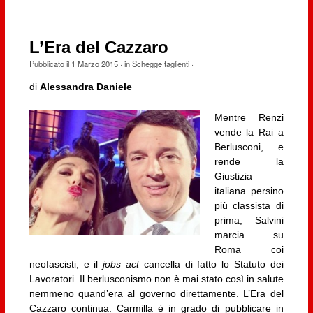
L’Era del Cazzaro
Pubblicato il
1 Marzo 2015
· in
Schegge taglienti
·
di
Alessandra Daniele
Mentre Renzi
vende la Rai a
Berlusconi, e
rende la
Giustizia
italiana persino
più classista di
prima, Salvini
marcia su
Roma coi
neofascisti, e il
jobs act
cancella di fatto lo Statuto dei
Lavoratori. Il berlusconismo non è mai stato così in salute
nemmeno quand’era al governo direttamente. L’Era del
Cazzaro continua. Carmilla è in grado di pubblicare in