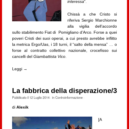
interessa
“.
Chissà a che Cristo si
riferiva Sergio Marchionne
alla vigilia dell’accordo
sullo stabilimento Fiat di Pomigliano d’Arco. Forse a quei
poveri Cristi dei suoi operai, a cui presto avrebbe inflitto
la metrica Ergo/Uas, i 18 turni, il “salto della mensa” … o
forse al contratto collettivo nazionale, crocefisso sui
cancelli del
Giambattista Vico
.
Leggi →
La fabbrica della disperazione/3
Pubblicato il
12 Luglio 2014
· in
Controinformazione
·
di
Alexik
[A