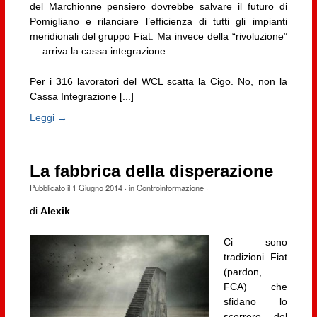
del Marchionne pensiero dovrebbe salvare il futuro di
Pomigliano e rilanciare l’efficienza di tutti gli impianti
meridionali del gruppo Fiat. Ma invece della “rivoluzione”
… arriva la cassa integrazione.
Per i 316 lavoratori del WCL scatta la Cigo. No, non la
Cassa Integrazione [...]
Leggi →
La fabbrica della disperazione
Pubblicato il
1 Giugno 2014
· in
Controinformazione
·
di
Alexik
Ci sono
tradizioni Fiat
(pardon,
FCA) che
sfidano lo
scorrere del