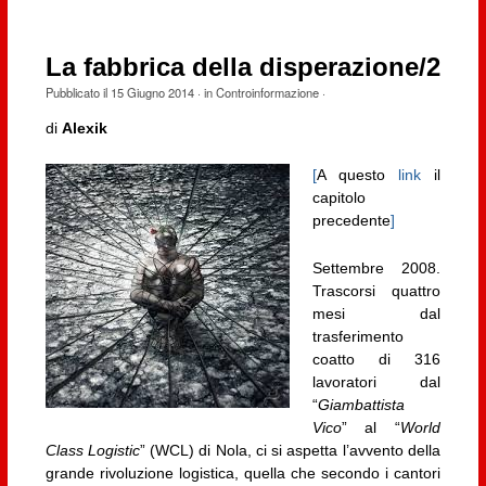
La fabbrica della disperazione/2
Pubblicato il
15 Giugno 2014
· in
Controinformazione
·
di
Alexik
[
A questo
link
il
capitolo
precedente
]
Settembre 2008.
Trascorsi quattro
mesi dal
trasferimento
coatto di 316
lavoratori dal
“
Giambattista
Vico
” al “
World
Class Logistic
” (WCL) di Nola, ci si aspetta l’avvento della
grande rivoluzione logistica, quella che secondo i cantori