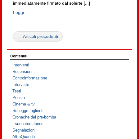
immediatamente firmato dal solerte [...]
Leggi →
← Articoli precedenti
Contenuti
Interventi
Recensioni
Controinformazione
Interviste
Testi
Poesia
Cinema & tv
Schegge taglienti
Cronache del pre-bomba
I suonatori Jones
Segnalazioni
AltroQuando