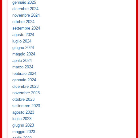
gennaio 2025
dicembre 2024
novembre 2024
ottobre 2024
settembre 2024
agosto 2024
luglio 2024
giugno 2024
maggio 2024
aprile 2024
marzo 2024
febbraio 2024
gennaio 2024
dicembre 2023
novembre 2023
ottobre 2023
settembre 2023
agosto 2023
luglio 2023
giugno 2023
maggio 2023