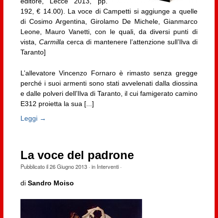
editore, Lecce 2013, pp.
192, € 14.00). La voce di Campetti si aggiunge a quelle
di Cosimo Argentina, Girolamo De Michele, Gianmarco
Leone, Mauro Vanetti, con le quali, da diversi punti di
vista,
Carmilla
cerca di mantenere l’attenzione sull’Ilva di
Taranto]
L’allevatore Vincenzo Fornaro è rimasto senza gregge
perché i suoi armenti sono stati avvelenati dalla diossina
e dalle polveri dell’Ilva di Taranto, il cui famigerato camino
E312 proietta la sua [...]
Leggi →
La voce del padrone
Pubblicato il
26 Giugno 2013
· in
Interventi
·
di
Sandro Moiso