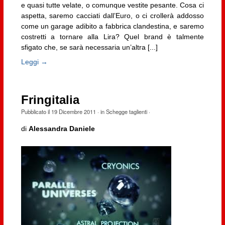
e quasi tutte velate, o comunque vestite pesante. Cosa ci
aspetta, saremo cacciati dall’Euro, o ci crollerà addosso
come un garage adibito a fabbrica clandestina, e saremo
costretti a tornare alla Lira? Quel brand è talmente
sfigato che, se sarà necessaria un’altra [...]
Leggi →
Fringitalia
Pubblicato il
19 Dicembre 2011
· in
Schegge taglienti
·
di
Alessandra Daniele