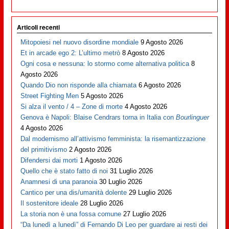
Articoli recenti
Mitopoiesi nel nuovo disordine mondiale
9 Agosto 2026
Et in arcade ego 2: L’ultimo metrò
8 Agosto 2026
Ogni cosa e nessuna: lo stormo come alternativa politica
8
Agosto 2026
Quando Dio non risponde alla chiamata
6 Agosto 2026
Street Fighting Men
5 Agosto 2026
Si alza il vento / 4 – Zone di morte
4 Agosto 2026
Genova è Napoli: Blaise Cendrars torna in Italia con
Bourlinguer
4 Agosto 2026
Dal modernismo all’attivismo femminista: la risemantizzazione
del primitivismo
2 Agosto 2026
Difendersi dai morti
1 Agosto 2026
Quello che è stato fatto di noi
31 Luglio 2026
Anamnesi di una paranoia
30 Luglio 2026
Cantico per una dis/umanità dolente
29 Luglio 2026
Il sostenitore ideale
28 Luglio 2026
La storia non è una fossa comune
27 Luglio 2026
“Da lunedì a lunedì” di Fernando Di Leo per guardare ai resti dei