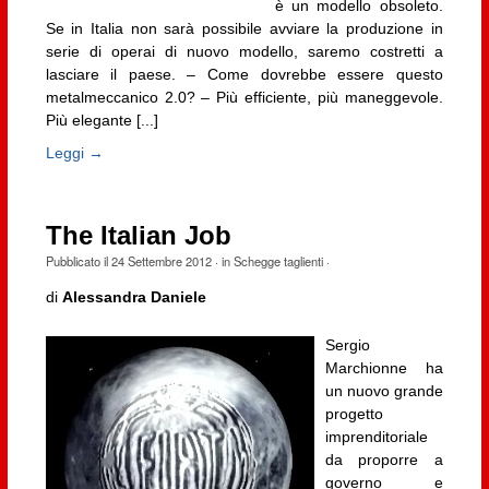
è un modello obsoleto.
Se in Italia non sarà possibile avviare la produzione in
serie di operai di nuovo modello, saremo costretti a
lasciare il paese. – Come dovrebbe essere questo
metalmeccanico 2.0? – Più efficiente, più maneggevole.
Più elegante [...]
Leggi →
The Italian Job
Pubblicato il
24 Settembre 2012
· in
Schegge taglienti
·
di
Alessandra Daniele
Sergio
Marchionne ha
un nuovo grande
progetto
imprenditoriale
da proporre a
governo e