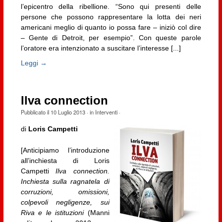
l’epicentro della ribellione. “Sono qui presenti delle
persone che possono rappresentare la lotta dei neri
americani meglio di quanto io possa fare – iniziò col dire
– Gente di Detroit, per esempio”. Con queste parole
l’oratore era intenzionato a suscitare l’interesse [...]
Leggi →
Ilva connection
Pubblicato il
10 Luglio 2013
· in
Interventi
·
di
Loris Campetti
[Anticipiamo l’introduzione
all’inchiesta di Loris
Campetti
Ilva connection.
Inchiesta sulla ragnatela di
corruzioni, omissioni,
colpevoli negligenze, sui
Riva e le istituzioni
(Manni