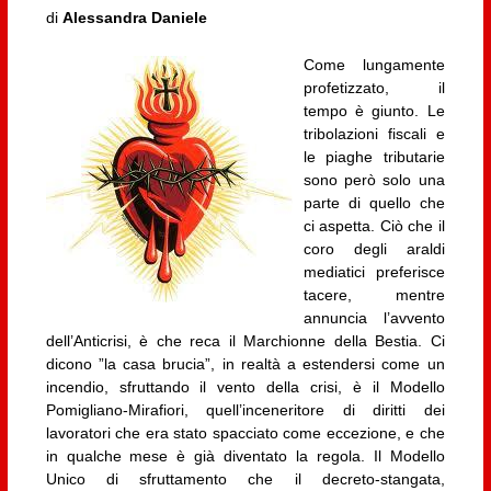
di
Alessandra Daniele
Come lungamente
profetizzato, il
tempo è giunto. Le
tribolazioni fiscali e
le piaghe tributarie
sono però solo una
parte di quello che
ci aspetta. Ciò che il
coro degli araldi
mediatici preferisce
tacere, mentre
annuncia l’avvento
dell’Anticrisi, è che reca il Marchionne della Bestia. Ci
dicono ”la casa brucia”, in realtà a estendersi come un
incendio, sfruttando il vento della crisi, è il Modello
Pomigliano-Mirafiori, quell’inceneritore di diritti dei
lavoratori che era stato spacciato come eccezione, e che
in qualche mese è già diventato la regola. Il Modello
Unico di sfruttamento che il decreto-stangata,