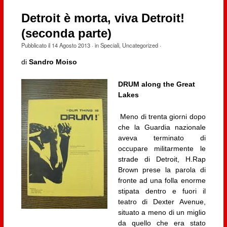
Detroit è morta, viva Detroit!
(seconda parte)
Pubblicato il
14 Agosto 2013
· in
Speciali
,
Uncategorized
·
di
Sandro Moiso
DRUM along the Great
Lakes
Meno di trenta giorni dopo
che la Guardia nazionale
aveva terminato di
occupare militarmente le
strade di Detroit, H.Rap
Brown prese la parola di
fronte ad una folla enorme
stipata dentro e fuori il
teatro di Dexter Avenue,
situato a meno di un miglio
da quello che era stato