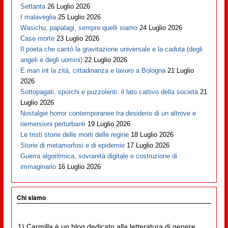
Settanta
26 Luglio 2026
I malaveglia
25 Luglio 2026
Wasichu, papalagi, sempre quelli siamo
24 Luglio 2026
Case morte
23 Luglio 2026
Il poeta che cantò la gravitazione universale e la caduta (degli
angeli e degli uomini)
22 Luglio 2026
E man int la zità, cittadinanza e lavoro a Bologna
21 Luglio
2026
Sottopagati, sporchi e puzzolenti: il lato cattivo della società
21
Luglio 2026
Nostalgie horror contemporanee tra desiderio di un altrove e
riemersioni perturbanti
19 Luglio 2026
Le tristi storie delle morti delle regine
18 Luglio 2026
Storie di metamorfosi e di epidemie
17 Luglio 2026
Guerra algoritmica, sovranità digitale e costruzione di
immaginario
16 Luglio 2026
Chi siamo
1) Carmilla è un blog dedicato alla letteratura di genere,