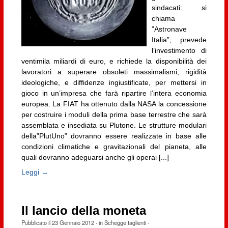
sindacati: si
chiama
”Astronave
Italia”, prevede
l’investimento di
ventimila miliardi di euro, e richiede la disponibilità dei
lavoratori a superare obsoleti massimalismi, rigidità
ideologiche, e diffidenze ingiustificate, per mettersi in
gioco in un’impresa che farà ripartire l’intera economia
europea. La FIAT ha ottenuto dalla NASA la concessione
per costruire i moduli della prima base terrestre che sarà
assemblata e insediata su Plutone. Le strutture modulari
della”PlutUno” dovranno essere realizzate in base alle
condizioni climatiche e gravitazionali del pianeta, alle
quali dovranno adeguarsi anche gli operai [...]
Leggi →
Il lancio della moneta
Pubblicato il
23 Gennaio 2012
· in
Schegge taglienti
·