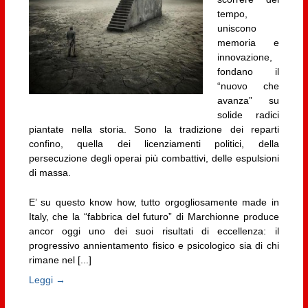
tempo,
uniscono
memoria e
innovazione,
fondano il
“nuovo che
avanza” su
solide radici
piantate nella storia. Sono la tradizione dei reparti
confino, quella dei licenziamenti politici, della
persecuzione degli operai più combattivi, delle espulsioni
di massa.
E’ su questo know how, tutto orgogliosamente made in
Italy, che la “fabbrica del futuro” di Marchionne produce
ancor oggi uno dei suoi risultati di eccellenza: il
progressivo annientamento fisico e psicologico sia di chi
rimane nel [...]
Leggi →