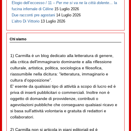
Elogio dell’eccesso / 11 –
Per me si va ne la città dolente…
la
fucina infernale di Cèline
15 Luglio 2026
Due racconti pre agostani
14 Luglio 2026
L’altro Di Vittorio
13 Luglio 2026
Chi siamo
1) Carmilla è un blog dedicato alla letteratura di genere,
alla critica dell'immaginario dominante e alla riflessione
culturale, artistica, politica, sociologica e filosofica,
riassumibile nella dicitura: “letteratura, immaginario e
cultura d'opposizione”.
E' esente da qualsiasi tipo di attività a scopo di lucro ed è
priva di inserti pubblicitari o commerciali. Inoltre non è
oggetto di domande di provvidenze, contributi o
agevolazioni pubbliche che conseguano qualsiasi ricavo e
si basa sull'attività volontaria e gratuita di redattori e
collaboratori.
2) Carmilla non si articola in piani editoriali ed è