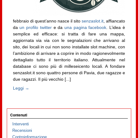
febbraio di quest’anno nasce il sito
senzaslot.it
, affiancato
da
un profilo twitter
e da
una pagina facebook
. L’idea è
semplice ed efficace: si tratta di fare una mappa,
aggiornata via via con le segnalazioni che arrivano al
sito, dei locali in cui non sono installate slot machine, con
l’ambizione di arrivare a coprire in modo ragionevolmente
dettagliato tutto il territorio italiano. Attualmente nel
database ci sono più di milleseicento locali. A fondare
senzaslot.it sono quattro persone di Pavia, due ragazze e
due ragazzi. Il più vecchio [...]
Leggi →
Contenuti
Interventi
Recensioni
Controinformazione