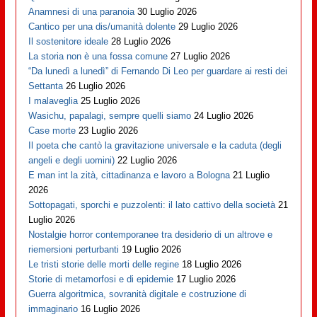
Anamnesi di una paranoia
30 Luglio 2026
Cantico per una dis/umanità dolente
29 Luglio 2026
Il sostenitore ideale
28 Luglio 2026
La storia non è una fossa comune
27 Luglio 2026
“Da lunedì a lunedì” di Fernando Di Leo per guardare ai resti dei
Settanta
26 Luglio 2026
I malaveglia
25 Luglio 2026
Wasichu, papalagi, sempre quelli siamo
24 Luglio 2026
Case morte
23 Luglio 2026
Il poeta che cantò la gravitazione universale e la caduta (degli
angeli e degli uomini)
22 Luglio 2026
E man int la zità, cittadinanza e lavoro a Bologna
21 Luglio
2026
Sottopagati, sporchi e puzzolenti: il lato cattivo della società
21
Luglio 2026
Nostalgie horror contemporanee tra desiderio di un altrove e
riemersioni perturbanti
19 Luglio 2026
Le tristi storie delle morti delle regine
18 Luglio 2026
Storie di metamorfosi e di epidemie
17 Luglio 2026
Guerra algoritmica, sovranità digitale e costruzione di
immaginario
16 Luglio 2026