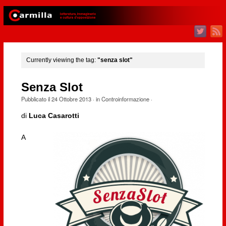
Currently viewing the tag:
"senza slot"
Senza Slot
Pubblicato il
24 Ottobre 2013
· in
Controinformazione
·
di
Luca Casarotti
A