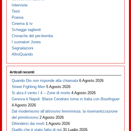
Interviste
Testi
Poesia
Cinema & tv
Schegge taglienti
Cronache del pre-bomba
I suonatori Jones
Segnalazioni
AltroQuando
Articoli recenti
Quando Dio non risponde alla chiamata
6 Agosto 2026
Street Fighting Men
5 Agosto 2026
Si alza il vento / 4 – Zone di morte
4 Agosto 2026
Genova è Napoli: Blaise Cendrars torna in Italia con
Bourlinguer
4 Agosto 2026
Dal modernismo all’attivismo femminista: la risemantizzazione
del primitivismo
2 Agosto 2026
Difendersi dai morti
1 Agosto 2026
Quello che è stato fatto di noi
31 Luglio 2026