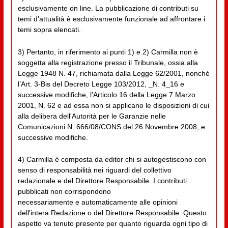
esclusivamente on line. La pubblicazione di contributi su
temi d'attualità è esclusivamente funzionale ad affrontare i
temi sopra elencati.
3) Pertanto, in riferimento ai punti 1) e 2) Carmilla non è
soggetta alla registrazione presso il Tribunale, ossia alla
Legge 1948 N. 47, richiamata dalla Legge 62/2001, nonché
l’Art. 3-Bis del Decreto Legge 103/2012, _N. 4_16 e
successive modifiche, l’Articolo 16 della Legge 7 Marzo
2001, N. 62 e ad essa non si applicano le disposizioni di cui
alla delibera dell'Autorità per le Garanzie nelle
Comunicazioni N. 666/08/CONS del 26 Novembre 2008, e
successive modifiche.
4) Carmilla è composta da editor chi si autogestiscono con
senso di responsabilità nei riguardi del collettivo
redazionale e del Direttore Responsabile. I contributi
pubblicati non corrispondono
necessariamente e automaticamente alle opinioni
dell'intera Redazione o del Direttore Responsabile. Questo
aspetto va tenuto presente per quanto riguarda ogni tipo di