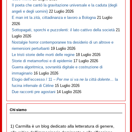
Il poeta che cantò la gravitazione universale e la caduta (degli
angeli e degli uomini)
22 Luglio 2026
E man int la zità, cittadinanza e lavoro a Bologna
21 Luglio
2026
Sottopagati, sporchi e puzzolenti: il lato cattivo della società
21
Luglio 2026
Nostalgie horror contemporanee tra desiderio di un altrove e
riemersioni perturbanti
19 Luglio 2026
Le tristi storie delle morti delle regine
18 Luglio 2026
Storie di metamorfosi e di epidemie
17 Luglio 2026
Guerra algoritmica, sovranità digitale e costruzione di
immaginario
16 Luglio 2026
Elogio dell’eccesso / 11 –
Per me si va ne la città dolente…
la
fucina infernale di Cèline
15 Luglio 2026
Due racconti pre agostani
14 Luglio 2026
Chi siamo
1) Carmilla è un blog dedicato alla letteratura di genere,