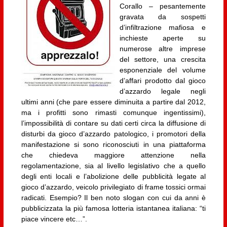
Corallo – pesantemente
gravata da sospetti
d’infiltrazione mafiosa e
inchieste aperte su
numerose altre imprese
del settore, una crescita
esponenziale del volume
d’affari prodotto dal gioco
d’azzardo legale negli
ultimi anni (che pare essere diminuita a partire dal 2012,
ma i profitti sono rimasti comunque ingentissimi),
l’impossibilità di contare su dati certi circa la diffusione di
disturbi da gioco d’azzardo patologico, i promotori della
manifestazione si sono riconosciuti in una piattaforma
che chiedeva maggiore attenzione nella
regolamentazione, sia al livello legislativo che a quello
degli enti locali e l’abolizione delle pubblicità legate al
gioco d’azzardo, veicolo privilegiato di frame tossici ormai
radicati. Esempio? Il ben noto slogan con cui da anni è
pubblicizzata la più famosa lotteria istantanea italiana: “ti
piace vincere etc…”.