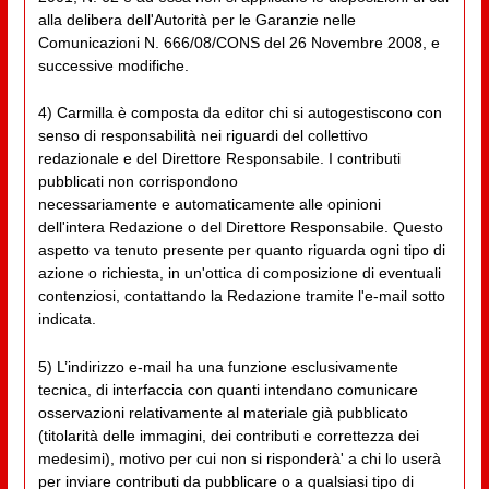
alla delibera dell'Autorità per le Garanzie nelle
Comunicazioni N. 666/08/CONS del 26 Novembre 2008, e
successive modifiche.
4) Carmilla è composta da editor chi si autogestiscono con
senso di responsabilità nei riguardi del collettivo
redazionale e del Direttore Responsabile. I contributi
pubblicati non corrispondono
necessariamente e automaticamente alle opinioni
dell'intera Redazione o del Direttore Responsabile. Questo
aspetto va tenuto presente per quanto riguarda ogni tipo di
azione o richiesta, in un'ottica di composizione di eventuali
contenziosi, contattando la Redazione tramite l'e-mail sotto
indicata.
5) L’indirizzo e-mail ha una funzione esclusivamente
tecnica, di interfaccia con quanti intendano comunicare
osservazioni relativamente al materiale già pubblicato
(titolarità delle immagini, dei contributi e correttezza dei
medesimi), motivo per cui non si risponderà' a chi lo userà
per inviare contributi da pubblicare o a qualsiasi tipo di