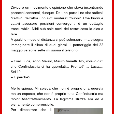
Dividere un movimento d’opinione che stava incontrando
parecchi consensi, dunque. Da una parte i no slot radicali
“cattivi”, dall’altra i no slot moderati “buoni”. Che buoni e
cattivi avessero posizioni convergenti è un dettaglio
trascurabile. Nihil sub sole novi, del resto: cosa lo dico a
fare.
A qualche mese di distanza si può scherzare, ma bisogna
immaginare il clima di quei giorni. Il pomeriggio del 22
maggio verso le sette mi suona il telefono:
– Ciao Luca, sono Mauro, Mauro Vanetti. No, volevo dirti
che Confindustria ci ha querelati… Pronto? … Luca….
Sei lì?
– E perché?
Me lo spiega. Mi spiega che non è proprio una querela
ma un esposto, che non è proprio tutta Confindustria ma
“solo” Assotrattenimento. La legittima strizza era ed è
pienamente comprensibile.
Per dimostrare che il