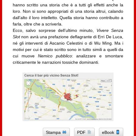
hanno scritto una storia che è a tutti gli effetti anche la
loro. Non si sono appropriati di una storia altrui, calando
dall’alto il loro intelletto. Quella storia hanno contribuito a
farla, oltre che a scriverla.
Ecco, salvo sorprese dell’ultimo minuto,
Vivere Senza
Slot
non avrà una prefazione deflagrante di Erri De Luca,
né gli interventi di Ascanio Celestini o di Wu Ming. Ma i
motivi per cui è stato scritto sono in tutto simili a quelli da
cui muove
Nemico pubblico
: analizzare e smontare
criticamente le narrazioni tossiche dominanti.
Stampa
PDF
eBook