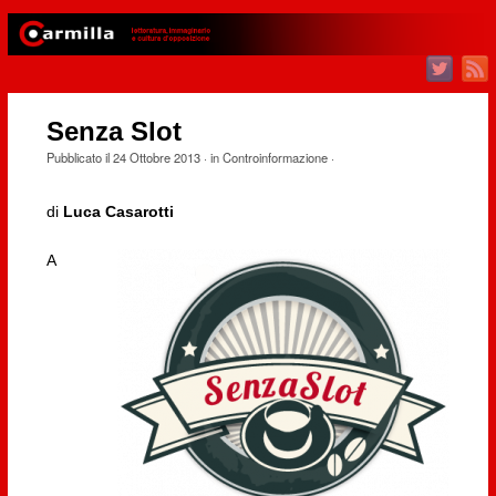
Senza Slot
Pubblicato il
24 Ottobre 2013
· in
Controinformazione
·
di
Luca Casarotti
A