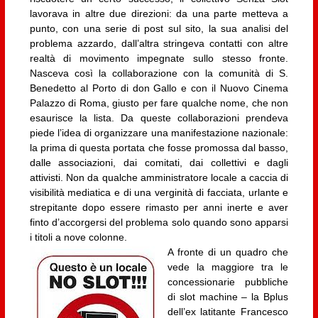
lavorava in altre due direzioni: da una parte metteva a
punto, con una serie di post sul sito, la sua analisi del
problema azzardo, dall’altra stringeva contatti con altre
realtà di movimento impegnate sullo stesso fronte.
Nasceva così la collaborazione con la comunità di S.
Benedetto al Porto di don Gallo e con il Nuovo Cinema
Palazzo di Roma, giusto per fare qualche nome, che non
esaurisce la lista. Da queste collaborazioni prendeva
piede l’idea di organizzare una manifestazione nazionale:
la prima di questa portata che fosse promossa dal basso,
dalle associazioni, dai comitati, dai collettivi e dagli
attivisti. Non da qualche amministratore locale a caccia di
visibilità mediatica e di una verginità di facciata, urlante e
strepitante dopo essere rimasto per anni inerte e aver
finto d’accorgersi del problema solo quando sono apparsi
i titoli a nove colonne.
A fronte di un quadro che
vede la maggiore tra le
concessionarie pubbliche
di slot machine – la Bplus
dell’ex latitante Francesco