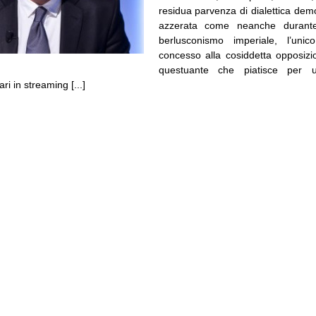
residua parvenza di dialettica demo
azzerata come neanche durante
berlusconismo imperiale, l’uni
concesso alla cosiddetta opposizi
questuante che piatisce per u
i in streaming [...]