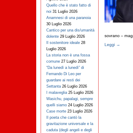
Quello che è stato fatto di
noi
31 Luglio 2026
Anamnesi di una paranoia
30 Luglio 2026
Cantico per una dis/umanità
sovrano – magar
dolente
29 Luglio 2026
Il sostenitore ideale
28
Leggi →
Luglio 2026
La storia non è una fossa
comune
27 Luglio 2026
“Da lunedì a lunedì” di
Fernando Di Leo per
guardare ai resti dei
Settanta
26 Luglio 2026
I malaveglia
25 Luglio 2026
Wasichu, papalagi, sempre
quelli siamo
24 Luglio 2026
Case morte
23 Luglio 2026
Il poeta che cantò la
gravitazione universale e la
caduta (degli angeli e degli