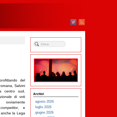
ofittando del
romana, Salvini
ta centro sud,
Archivi
ionale di voti
agosto 2026
a ovviamente
luglio 2026
o
competitor
, e
giugno 2026
e anche la Lega