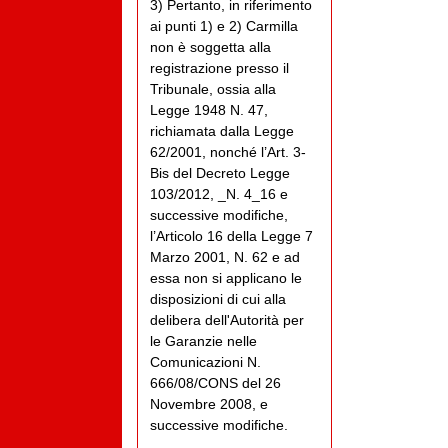
3) Pertanto, in riferimento
ai punti 1) e 2) Carmilla
non è soggetta alla
registrazione presso il
Tribunale, ossia alla
Legge 1948 N. 47,
richiamata dalla Legge
62/2001, nonché l’Art. 3-
Bis del Decreto Legge
103/2012, _N. 4_16 e
successive modifiche,
l’Articolo 16 della Legge 7
Marzo 2001, N. 62 e ad
essa non si applicano le
disposizioni di cui alla
delibera dell'Autorità per
le Garanzie nelle
Comunicazioni N.
666/08/CONS del 26
Novembre 2008, e
successive modifiche.