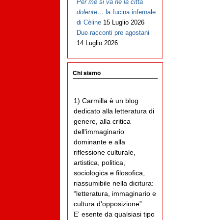
Per me si va ne la città
dolente…
la fucina infernale
di Cèline
15 Luglio 2026
Due racconti pre agostani
14 Luglio 2026
Chi siamo
1) Carmilla è un blog
dedicato alla letteratura di
genere, alla critica
dell'immaginario
dominante e alla
riflessione culturale,
artistica, politica,
sociologica e filosofica,
riassumibile nella dicitura:
“letteratura, immaginario e
cultura d'opposizione”.
E' esente da qualsiasi tipo