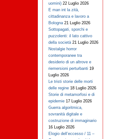
uomini)
22 Luglio 2026
E man int la zità,
cittadinanza e lavoro a
Bologna
21 Luglio 2026
Sottopagati, sporchi e
puzzolenti: il lato cattivo
della società
21 Luglio 2026
Nostalgie horror
contemporanee tra
desiderio di un altrove e
riemersioni perturbanti
19
Luglio 2026
Le tristi storie delle morti
delle regine
18 Luglio 2026
Storie di metamorfosi e di
epidemie
17 Luglio 2026
Guerra algoritmica,
sovranità digitale e
costruzione di immaginario
16 Luglio 2026
Elogio dell’eccesso / 11 –