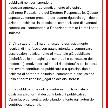
pubblicati non corrispondono
necessariamente e automaticamente alle opinioni
dell'intera Redazione o del Direttore Responsabile. Questo
aspetto va tenuto presente per quanto riguarda ogni tipo di
azione o richiesta, in un'ottica di composizione di eventuali
contenziosi, contattando la Redazione tramite l'e-mail sotto
indicata.
5) L’indirizzo e-mail ha una funzione esclusivamente
tecnica, di interfaccia con quanti intendano comunicare
osservazioni relativamente al materiale già pubblicato
(titolarità delle immagini, dei contributi e correttezza dei
medesimi), motivo per cui non si risponderà' a chi lo userà
per inviare contributi da pubblicare o a qualsiasi tipo di
richiesta di carattere editoriale, commento o discussione.
Esso è: carmillaonline_legal chiocciola libero.it
6) La pubblicazione online, cartacea, multimediale o in
qualsiasi altro format dei contributi già pubblicati su
Carmilla, è consentita solo citando la fonte egli autori dei
contributi menzionati.