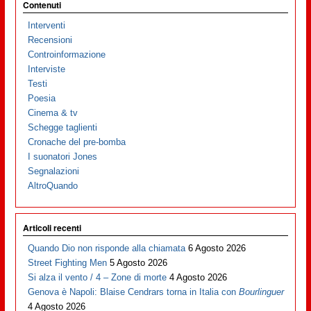
Contenuti
Interventi
Recensioni
Controinformazione
Interviste
Testi
Poesia
Cinema & tv
Schegge taglienti
Cronache del pre-bomba
I suonatori Jones
Segnalazioni
AltroQuando
Articoli recenti
Quando Dio non risponde alla chiamata
6 Agosto 2026
Street Fighting Men
5 Agosto 2026
Si alza il vento / 4 – Zone di morte
4 Agosto 2026
Genova è Napoli: Blaise Cendrars torna in Italia con
Bourlinguer
4 Agosto 2026