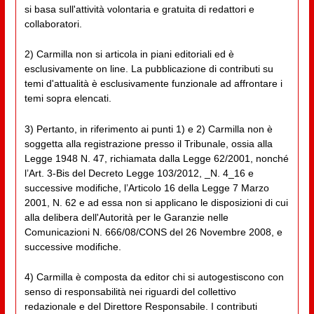
si basa sull'attività volontaria e gratuita di redattori e
collaboratori.
2) Carmilla non si articola in piani editoriali ed è
esclusivamente on line. La pubblicazione di contributi su
temi d'attualità è esclusivamente funzionale ad affrontare i
temi sopra elencati.
3) Pertanto, in riferimento ai punti 1) e 2) Carmilla non è
soggetta alla registrazione presso il Tribunale, ossia alla
Legge 1948 N. 47, richiamata dalla Legge 62/2001, nonché
l’Art. 3-Bis del Decreto Legge 103/2012, _N. 4_16 e
successive modifiche, l’Articolo 16 della Legge 7 Marzo
2001, N. 62 e ad essa non si applicano le disposizioni di cui
alla delibera dell'Autorità per le Garanzie nelle
Comunicazioni N. 666/08/CONS del 26 Novembre 2008, e
successive modifiche.
4) Carmilla è composta da editor chi si autogestiscono con
senso di responsabilità nei riguardi del collettivo
redazionale e del Direttore Responsabile. I contributi