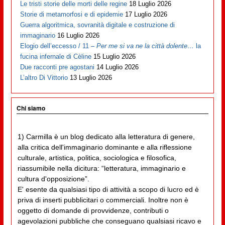
Le tristi storie delle morti delle regine
18 Luglio 2026
Storie di metamorfosi e di epidemie
17 Luglio 2026
Guerra algoritmica, sovranità digitale e costruzione di
immaginario
16 Luglio 2026
Elogio dell’eccesso / 11 –
Per me si va ne la città dolente…
la
fucina infernale di Cèline
15 Luglio 2026
Due racconti pre agostani
14 Luglio 2026
L’altro Di Vittorio
13 Luglio 2026
Chi siamo
1) Carmilla è un blog dedicato alla letteratura di genere,
alla critica dell'immaginario dominante e alla riflessione
culturale, artistica, politica, sociologica e filosofica,
riassumibile nella dicitura: “letteratura, immaginario e
cultura d'opposizione”.
E' esente da qualsiasi tipo di attività a scopo di lucro ed è
priva di inserti pubblicitari o commerciali. Inoltre non è
oggetto di domande di provvidenze, contributi o
agevolazioni pubbliche che conseguano qualsiasi ricavo e