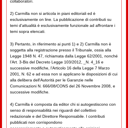
collaboratori.
2) Carmilla non si articola in piani editoriali ed è
esclusivamente on line. La pubblicazione di contributi su
temi d'attualità è esclusivamente funzionale ad affrontare i
temi sopra elencati.
3) Pertanto, in riferimento ai punti 1) e 2) Carmilla non è
soggetta alla registrazione presso il Tribunale, ossia alla
Legge 1948 N. 47, richiamata dalla Legge 62/2001, nonché
l’Art. 3-Bis del Decreto Legge 103/2012, _N. 4_16 e
successive modifiche, l’Articolo 16 della Legge 7 Marzo
2001, N. 62 e ad essa non si applicano le disposizioni di cui
alla delibera dell'Autorità per le Garanzie nelle
Comunicazioni N. 666/08/CONS del 26 Novembre 2008, e
successive modifiche.
4) Carmilla è composta da editor chi si autogestiscono con
senso di responsabilità nei riguardi del collettivo
redazionale e del Direttore Responsabile. I contributi
pubblicati non corrispondono