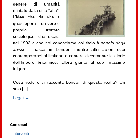
genere di umanità
rifiutato dalla città “alta”.
L’idea che dà vita a
quest’opera – un vero e
proprio trattato
sociologico, che uscirà
nel 1903 e che noi conosciamo col titolo
Il popolo degli
abissi
– nasce in London mentre altri autori suoi
contemporanei si limitano a cantare ciecamente le glorie
dell’Impero britannico, allora giunto al suo massimo
fulgore.
Cosa vede e ci racconta London di questa realtà? Un
solo [...]
Leggi →
Contenuti
Interventi