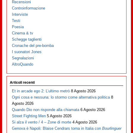
Recensioni
Controinformazione
Interviste
Testi
Poesia
Cinema & tv
Schegge taglienti
Cronache del pre-bomba
I suonatori Jones
Segnalazioni
AltroQuando
Articoli recenti
Et in arcade ego 2: L’ultimo metrò
8 Agosto 2026
Ogni cosa e nessuna: lo stormo come alternativa politica
8
Agosto 2026
Quando Dio non risponde alla chiamata
6 Agosto 2026
Street Fighting Men
5 Agosto 2026
Si alza il vento / 4 – Zone di morte
4 Agosto 2026
Genova è Napoli: Blaise Cendrars torna in Italia con
Bourlinguer