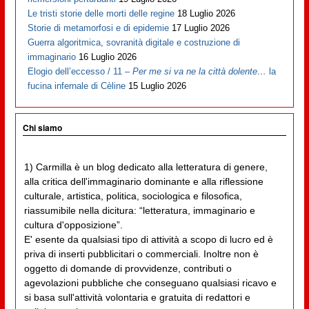
Le tristi storie delle morti delle regine
18 Luglio 2026
Storie di metamorfosi e di epidemie
17 Luglio 2026
Guerra algoritmica, sovranità digitale e costruzione di
immaginario
16 Luglio 2026
Elogio dell’eccesso / 11 –
Per me si va ne la città dolente…
la
fucina infernale di Cèline
15 Luglio 2026
Chi siamo
1) Carmilla è un blog dedicato alla letteratura di genere,
alla critica dell'immaginario dominante e alla riflessione
culturale, artistica, politica, sociologica e filosofica,
riassumibile nella dicitura: “letteratura, immaginario e
cultura d'opposizione”.
E' esente da qualsiasi tipo di attività a scopo di lucro ed è
priva di inserti pubblicitari o commerciali. Inoltre non è
oggetto di domande di provvidenze, contributi o
agevolazioni pubbliche che conseguano qualsiasi ricavo e
si basa sull'attività volontaria e gratuita di redattori e