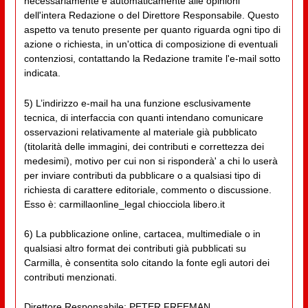
necessariamente e automaticamente alle opinioni
dell'intera Redazione o del Direttore Responsabile. Questo
aspetto va tenuto presente per quanto riguarda ogni tipo di
azione o richiesta, in un'ottica di composizione di eventuali
contenziosi, contattando la Redazione tramite l'e-mail sotto
indicata.
5) L’indirizzo e-mail ha una funzione esclusivamente
tecnica, di interfaccia con quanti intendano comunicare
osservazioni relativamente al materiale già pubblicato
(titolarità delle immagini, dei contributi e correttezza dei
medesimi), motivo per cui non si risponderà' a chi lo userà
per inviare contributi da pubblicare o a qualsiasi tipo di
richiesta di carattere editoriale, commento o discussione.
Esso è: carmillaonline_legal chiocciola libero.it
6) La pubblicazione online, cartacea, multimediale o in
qualsiasi altro format dei contributi già pubblicati su
Carmilla, è consentita solo citando la fonte egli autori dei
contributi menzionati.
Direttore Responsabile: PETER FREEMAN