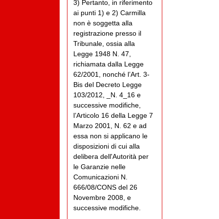
3) Pertanto, in riferimento
ai punti 1) e 2) Carmilla
non è soggetta alla
registrazione presso il
Tribunale, ossia alla
Legge 1948 N. 47,
richiamata dalla Legge
62/2001, nonché l’Art. 3-
Bis del Decreto Legge
103/2012, _N. 4_16 e
successive modifiche,
l’Articolo 16 della Legge 7
Marzo 2001, N. 62 e ad
essa non si applicano le
disposizioni di cui alla
delibera dell'Autorità per
le Garanzie nelle
Comunicazioni N.
666/08/CONS del 26
Novembre 2008, e
successive modifiche.