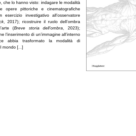
e, che lo hanno visto: indagare le modalità
e opere pittoriche e cinematografiche
esercizio investigativo all’osservatore
ck
, 2017); ricostruire il ruolo dell’ombra
’arte (
Breve storia dell’ombra
, 2023);
ome l’inserimento di un’immagine all’interno
ce abbia trasformato la modalità di
l mondo [...]