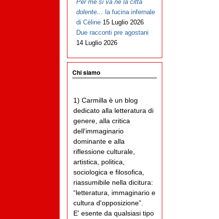
Per me si va ne la città
dolente…
la fucina infernale
di Cèline
15 Luglio 2026
Due racconti pre agostani
14 Luglio 2026
Chi siamo
1) Carmilla è un blog
dedicato alla letteratura di
genere, alla critica
dell'immaginario
dominante e alla
riflessione culturale,
artistica, politica,
sociologica e filosofica,
riassumibile nella dicitura:
“letteratura, immaginario e
cultura d'opposizione”.
E' esente da qualsiasi tipo