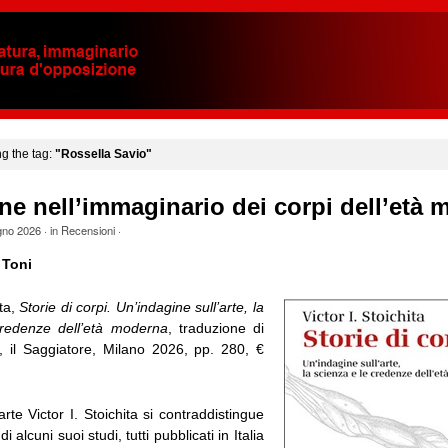
ng the tag:
"Rossella Savio"
ne nell’immaginario dei corpi dell’età
gno 2026
· in
Recensioni
·
 Toni
ita,
Storie di corpi. Un’indagine sull’arte, la
credenze dell’età moderna
, traduzione di
, il Saggiatore, Milano 2026, pp. 280, €
arte Victor I. Stoichita si contraddistingue
 di alcuni suoi studi, tutti pubblicati in Italia