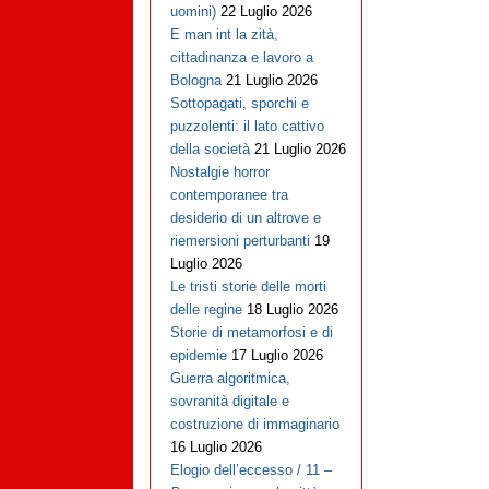
uomini)
22 Luglio 2026
E man int la zità,
cittadinanza e lavoro a
Bologna
21 Luglio 2026
Sottopagati, sporchi e
puzzolenti: il lato cattivo
della società
21 Luglio 2026
Nostalgie horror
contemporanee tra
desiderio di un altrove e
riemersioni perturbanti
19
Luglio 2026
Le tristi storie delle morti
delle regine
18 Luglio 2026
Storie di metamorfosi e di
epidemie
17 Luglio 2026
Guerra algoritmica,
sovranità digitale e
costruzione di immaginario
16 Luglio 2026
Elogio dell’eccesso / 11 –