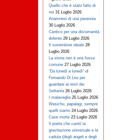
Quello che è stato fatto di
noi
31 Luglio 2026
Anamnesi di una paranoia
30 Luglio 2026
Cantico per una dis/umanità
dolente
29 Luglio 2026
Il sostenitore ideale
28
Luglio 2026
La storia non è una fossa
comune
27 Luglio 2026
“Da lunedì a lunedì” di
Fernando Di Leo per
guardare ai resti dei
Settanta
26 Luglio 2026
I malaveglia
25 Luglio 2026
Wasichu, papalagi, sempre
quelli siamo
24 Luglio 2026
Case morte
23 Luglio 2026
Il poeta che cantò la
gravitazione universale e la
caduta (degli angeli e degli