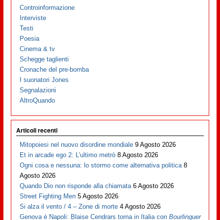
Controinformazione
Interviste
Testi
Poesia
Cinema & tv
Schegge taglienti
Cronache del pre-bomba
I suonatori Jones
Segnalazioni
AltroQuando
Articoli recenti
Mitopoiesi nel nuovo disordine mondiale
9 Agosto 2026
Et in arcade ego 2: L’ultimo metrò
8 Agosto 2026
Ogni cosa e nessuna: lo stormo come alternativa politica
8
Agosto 2026
Quando Dio non risponde alla chiamata
6 Agosto 2026
Street Fighting Men
5 Agosto 2026
Si alza il vento / 4 – Zone di morte
4 Agosto 2026
Genova è Napoli: Blaise Cendrars torna in Italia con
Bourlinguer