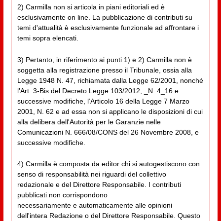
2) Carmilla non si articola in piani editoriali ed è
esclusivamente on line. La pubblicazione di contributi su
temi d'attualità è esclusivamente funzionale ad affrontare i
temi sopra elencati.
3) Pertanto, in riferimento ai punti 1) e 2) Carmilla non è
soggetta alla registrazione presso il Tribunale, ossia alla
Legge 1948 N. 47, richiamata dalla Legge 62/2001, nonché
l’Art. 3-Bis del Decreto Legge 103/2012, _N. 4_16 e
successive modifiche, l’Articolo 16 della Legge 7 Marzo
2001, N. 62 e ad essa non si applicano le disposizioni di cui
alla delibera dell'Autorità per le Garanzie nelle
Comunicazioni N. 666/08/CONS del 26 Novembre 2008, e
successive modifiche.
4) Carmilla è composta da editor chi si autogestiscono con
senso di responsabilità nei riguardi del collettivo
redazionale e del Direttore Responsabile. I contributi
pubblicati non corrispondono
necessariamente e automaticamente alle opinioni
dell'intera Redazione o del Direttore Responsabile. Questo