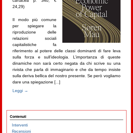
cartacea p. 340, €
24,29)
Il modo più comune
per spiegare la
riproduzione delle
relazioni sociali
capitalistiche fa
riferimento al potere delle classi dominanti di fare leva
sulla forza e sull’ideologia. L’importanza di queste
dinamiche non sarà certo negata da chi scrive su una
rivista che parla di immaginario e che da tempo insiste
sulla deriva bellica del nostro presente. Se però vogliamo
dare una spiegazione [...]
Leggi →
Contenuti
Interventi
Recensioni