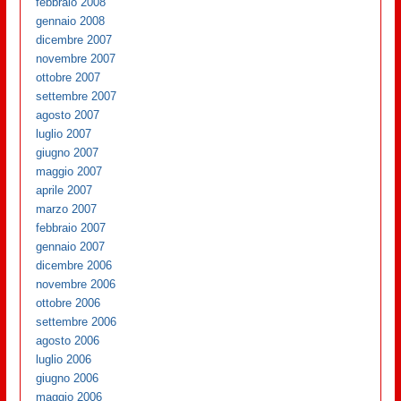
febbraio 2008
gennaio 2008
dicembre 2007
novembre 2007
ottobre 2007
settembre 2007
agosto 2007
luglio 2007
giugno 2007
maggio 2007
aprile 2007
marzo 2007
febbraio 2007
gennaio 2007
dicembre 2006
novembre 2006
ottobre 2006
settembre 2006
agosto 2006
luglio 2006
giugno 2006
maggio 2006