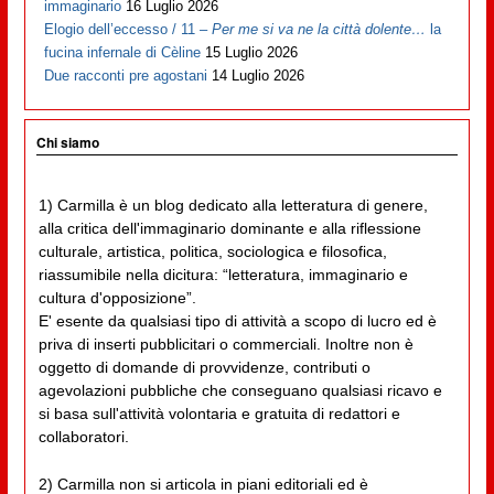
immaginario
16 Luglio 2026
Elogio dell’eccesso / 11 –
Per me si va ne la città dolente…
la
fucina infernale di Cèline
15 Luglio 2026
Due racconti pre agostani
14 Luglio 2026
Chi siamo
1) Carmilla è un blog dedicato alla letteratura di genere,
alla critica dell'immaginario dominante e alla riflessione
culturale, artistica, politica, sociologica e filosofica,
riassumibile nella dicitura: “letteratura, immaginario e
cultura d'opposizione”.
E' esente da qualsiasi tipo di attività a scopo di lucro ed è
priva di inserti pubblicitari o commerciali. Inoltre non è
oggetto di domande di provvidenze, contributi o
agevolazioni pubbliche che conseguano qualsiasi ricavo e
si basa sull'attività volontaria e gratuita di redattori e
collaboratori.
2) Carmilla non si articola in piani editoriali ed è