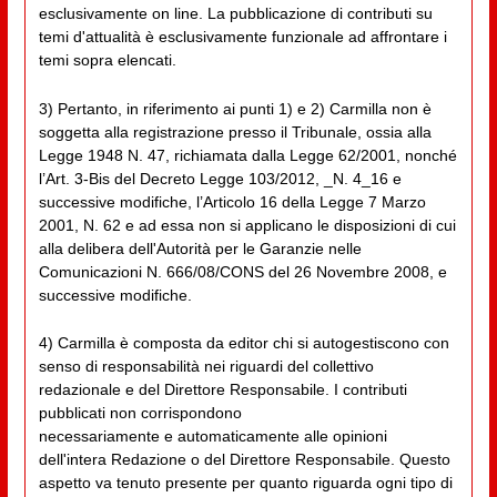
esclusivamente on line. La pubblicazione di contributi su
temi d'attualità è esclusivamente funzionale ad affrontare i
temi sopra elencati.
3) Pertanto, in riferimento ai punti 1) e 2) Carmilla non è
soggetta alla registrazione presso il Tribunale, ossia alla
Legge 1948 N. 47, richiamata dalla Legge 62/2001, nonché
l’Art. 3-Bis del Decreto Legge 103/2012, _N. 4_16 e
successive modifiche, l’Articolo 16 della Legge 7 Marzo
2001, N. 62 e ad essa non si applicano le disposizioni di cui
alla delibera dell'Autorità per le Garanzie nelle
Comunicazioni N. 666/08/CONS del 26 Novembre 2008, e
successive modifiche.
4) Carmilla è composta da editor chi si autogestiscono con
senso di responsabilità nei riguardi del collettivo
redazionale e del Direttore Responsabile. I contributi
pubblicati non corrispondono
necessariamente e automaticamente alle opinioni
dell'intera Redazione o del Direttore Responsabile. Questo
aspetto va tenuto presente per quanto riguarda ogni tipo di