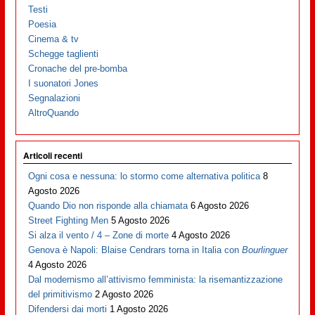
Testi
Poesia
Cinema & tv
Schegge taglienti
Cronache del pre-bomba
I suonatori Jones
Segnalazioni
AltroQuando
Articoli recenti
Ogni cosa e nessuna: lo stormo come alternativa politica
8
Agosto 2026
Quando Dio non risponde alla chiamata
6 Agosto 2026
Street Fighting Men
5 Agosto 2026
Si alza il vento / 4 – Zone di morte
4 Agosto 2026
Genova è Napoli: Blaise Cendrars torna in Italia con
Bourlinguer
4 Agosto 2026
Dal modernismo all’attivismo femminista: la risemantizzazione
del primitivismo
2 Agosto 2026
Difendersi dai morti
1 Agosto 2026