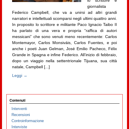
lo scrittore e
giornalista
Federico Campbell, che va a unirsi ad altri grandi
narratori e intellettuali scomparsi negli ultimi quattro anni.
In proposito lo scrittore e militante Paco Ignacio Taibo II
ha parlato di una vera e propria “raffica di autori
messicani” che sono venuti meno recentemente: Carlos
Montemayor, Carlos Monsiváis, Carlos Fuentes, e poi
anche i poeti Juan Gelman, José Emilio Pacheco, Félix
Grande in Spagna e infine Federico. All’inizio di febbraio,
dopo un viaggio nella settentrionale Tijuana, sua città
natale, Campbell [...]
Leggi →
Contenuti
Interventi
Recensioni
Controinformazione
Interviste