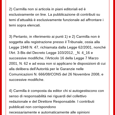
2) Carmilla non si articola in piani editoriali ed è
esclusivamente on line. La pubblicazione di contributi su
temi d'attualità è esclusivamente funzionale ad affrontare i
temi sopra elencati.
3) Pertanto, in riferimento ai punti 1) e 2) Carmilla non è
soggetta alla registrazione presso il Tribunale, ossia alla
Legge 1948 N. 47, richiamata dalla Legge 62/2001, nonché
l’Art. 3-Bis del Decreto Legge 103/2012, _N. 4_16 e
successive modifiche, l’Articolo 16 della Legge 7 Marzo
2001, N. 62 e ad essa non si applicano le disposizioni di cui
alla delibera dell'Autorità per le Garanzie nelle
Comunicazioni N. 666/08/CONS del 26 Novembre 2008, e
successive modifiche.
4) Carmilla è composta da editor chi si autogestiscono con
senso di responsabilità nei riguardi del collettivo
redazionale e del Direttore Responsabile. I contributi
pubblicati non corrispondono
necessariamente e automaticamente alle opinioni