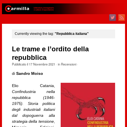
Currently viewing the tag:
"Repubblica italiana"
Le trame e l’ordito della
repubblica
Pubblicato il
17 Novembre 2021
· in
Recensioni
·
di
Sandro Moiso
Elio Catania,
Confindustria nella
repubblica (1946-
1975). Storia politica
degli industriali italiani
dal dopoguerra alla
strategia della tensione
,