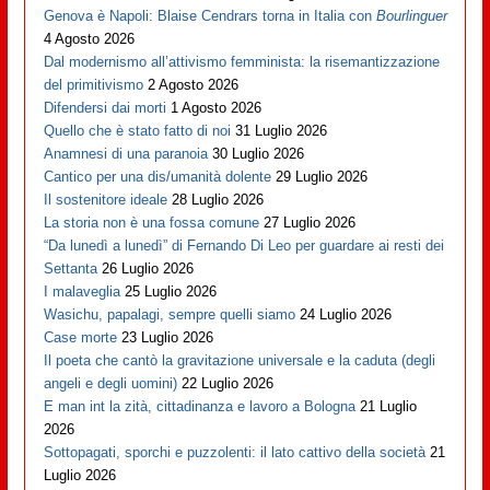
Genova è Napoli: Blaise Cendrars torna in Italia con
Bourlinguer
4 Agosto 2026
Dal modernismo all’attivismo femminista: la risemantizzazione
del primitivismo
2 Agosto 2026
Difendersi dai morti
1 Agosto 2026
Quello che è stato fatto di noi
31 Luglio 2026
Anamnesi di una paranoia
30 Luglio 2026
Cantico per una dis/umanità dolente
29 Luglio 2026
Il sostenitore ideale
28 Luglio 2026
La storia non è una fossa comune
27 Luglio 2026
“Da lunedì a lunedì” di Fernando Di Leo per guardare ai resti dei
Settanta
26 Luglio 2026
I malaveglia
25 Luglio 2026
Wasichu, papalagi, sempre quelli siamo
24 Luglio 2026
Case morte
23 Luglio 2026
Il poeta che cantò la gravitazione universale e la caduta (degli
angeli e degli uomini)
22 Luglio 2026
E man int la zità, cittadinanza e lavoro a Bologna
21 Luglio
2026
Sottopagati, sporchi e puzzolenti: il lato cattivo della società
21
Luglio 2026