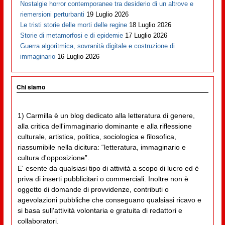
Nostalgie horror contemporanee tra desiderio di un altrove e
riemersioni perturbanti
19 Luglio 2026
Le tristi storie delle morti delle regine
18 Luglio 2026
Storie di metamorfosi e di epidemie
17 Luglio 2026
Guerra algoritmica, sovranità digitale e costruzione di
immaginario
16 Luglio 2026
Chi siamo
1) Carmilla è un blog dedicato alla letteratura di genere,
alla critica dell'immaginario dominante e alla riflessione
culturale, artistica, politica, sociologica e filosofica,
riassumibile nella dicitura: “letteratura, immaginario e
cultura d'opposizione”.
E' esente da qualsiasi tipo di attività a scopo di lucro ed è
priva di inserti pubblicitari o commerciali. Inoltre non è
oggetto di domande di provvidenze, contributi o
agevolazioni pubbliche che conseguano qualsiasi ricavo e
si basa sull'attività volontaria e gratuita di redattori e
collaboratori.