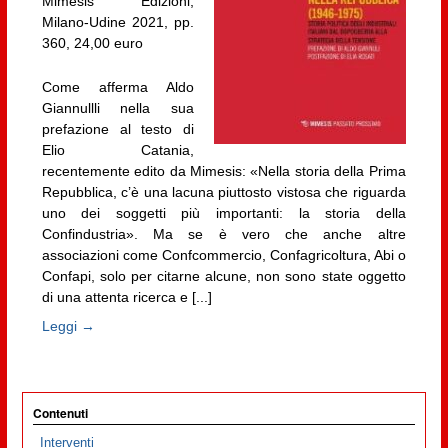
Mimesis Edizioni,
Milano-Udine 2021, pp.
360, 24,00 euro
Come afferma Aldo
Giannullli nella sua
prefazione al testo di
Elio Catania,
recentemente edito da Mimesis: «Nella storia della Prima
Repubblica, c’è una lacuna piuttosto vistosa che riguarda
uno dei soggetti più importanti: la storia della
Confindustria». Ma se è vero che anche altre
associazioni come Confcommercio, Confagricoltura, Abi o
Confapi, solo per citarne alcune, non sono state oggetto
di una attenta ricerca e [...]
Leggi →
Contenuti
Interventi