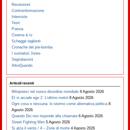
Recensioni
Controinformazione
Interviste
Testi
Poesia
Cinema & tv
Schegge taglienti
Cronache del pre-bomba
I suonatori Jones
Segnalazioni
AltroQuando
Articoli recenti
Mitopoiesi nel nuovo disordine mondiale
9 Agosto 2026
Et in arcade ego 2: L’ultimo metrò
8 Agosto 2026
Ogni cosa e nessuna: lo stormo come alternativa politica
8
Agosto 2026
Quando Dio non risponde alla chiamata
6 Agosto 2026
Street Fighting Men
5 Agosto 2026
Si alza il vento / 4 – Zone di morte
4 Agosto 2026