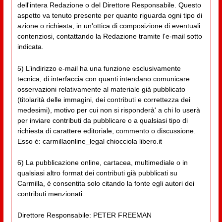
dell'intera Redazione o del Direttore Responsabile. Questo
aspetto va tenuto presente per quanto riguarda ogni tipo di
azione o richiesta, in un'ottica di composizione di eventuali
contenziosi, contattando la Redazione tramite l'e-mail sotto
indicata.
5) L’indirizzo e-mail ha una funzione esclusivamente
tecnica, di interfaccia con quanti intendano comunicare
osservazioni relativamente al materiale già pubblicato
(titolarità delle immagini, dei contributi e correttezza dei
medesimi), motivo per cui non si risponderà' a chi lo userà
per inviare contributi da pubblicare o a qualsiasi tipo di
richiesta di carattere editoriale, commento o discussione.
Esso è: carmillaonline_legal chiocciola libero.it
6) La pubblicazione online, cartacea, multimediale o in
qualsiasi altro format dei contributi già pubblicati su
Carmilla, è consentita solo citando la fonte egli autori dei
contributi menzionati.
Direttore Responsabile: PETER FREEMAN