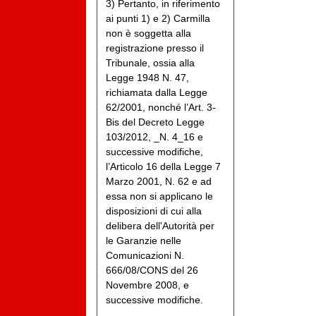
3) Pertanto, in riferimento
ai punti 1) e 2) Carmilla
non è soggetta alla
registrazione presso il
Tribunale, ossia alla
Legge 1948 N. 47,
richiamata dalla Legge
62/2001, nonché l’Art. 3-
Bis del Decreto Legge
103/2012, _N. 4_16 e
successive modifiche,
l’Articolo 16 della Legge 7
Marzo 2001, N. 62 e ad
essa non si applicano le
disposizioni di cui alla
delibera dell'Autorità per
le Garanzie nelle
Comunicazioni N.
666/08/CONS del 26
Novembre 2008, e
successive modifiche.