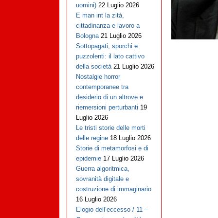
uomini)
22 Luglio 2026
E man int la zità,
cittadinanza e lavoro a
Bologna
21 Luglio 2026
Sottopagati, sporchi e
puzzolenti: il lato cattivo
della società
21 Luglio 2026
Nostalgie horror
contemporanee tra
desiderio di un altrove e
riemersioni perturbanti
19
Luglio 2026
Le tristi storie delle morti
delle regine
18 Luglio 2026
Storie di metamorfosi e di
epidemie
17 Luglio 2026
Guerra algoritmica,
sovranità digitale e
costruzione di immaginario
16 Luglio 2026
Elogio dell’eccesso / 11 –