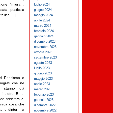
ione “migranti
luglio 2024
iata posticcia
giugno 2024
allico [...]
maggio 2024
aprile 2024
marzo 2024
febbraio 2024
gennaio 2024
dicembre 2023
novembre 2023
ottobre 2023
settembre 2023
agosto 2023
luglio 2023
giugno 2023
el Renzismo è
maggio 2023
iografi che ne
aprile 2023
 stanno già
marzo 2023
indietro. E nel
febbraio 2023
ore aggiunto
di
gennaio 2023
unica cosa che
dicembre 2022
to e dintorni a
novembre 2022