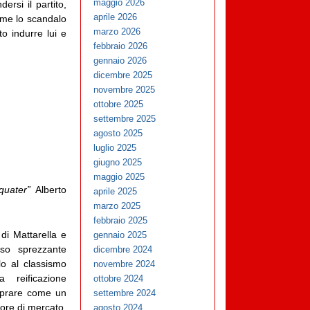
maggio 2026
ersi il partito,
aprile 2026
me lo scandalo
marzo 2026
o indurre lui e
febbraio 2026
gennaio 2026
dicembre 2025
novembre 2025
ottobre 2025
settembre 2025
agosto 2025
luglio 2025
giugno 2025
maggio 2025
quater”
Alberto
aprile 2025
marzo 2025
febbraio 2025
 di Mattarella e
gennaio 2025
sso sprezzante
dicembre 2024
lo al classismo
novembre 2024
a reificazione
ottobre 2024
mprare come un
settembre 2024
alore di mercato,
agosto 2024