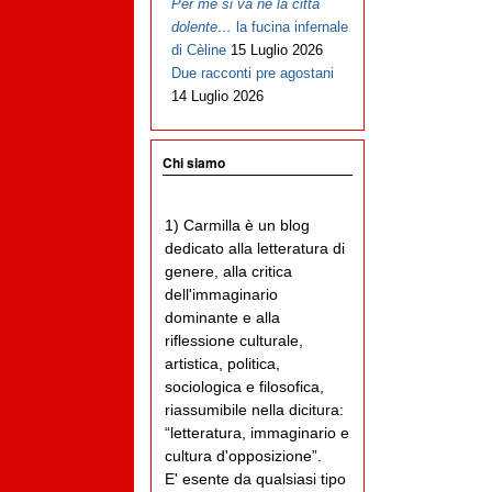
Per me si va ne la città
dolente…
la fucina infernale
di Cèline
15 Luglio 2026
Due racconti pre agostani
14 Luglio 2026
Chi siamo
1) Carmilla è un blog
dedicato alla letteratura di
genere, alla critica
dell'immaginario
dominante e alla
riflessione culturale,
artistica, politica,
sociologica e filosofica,
riassumibile nella dicitura:
“letteratura, immaginario e
cultura d'opposizione”.
E' esente da qualsiasi tipo