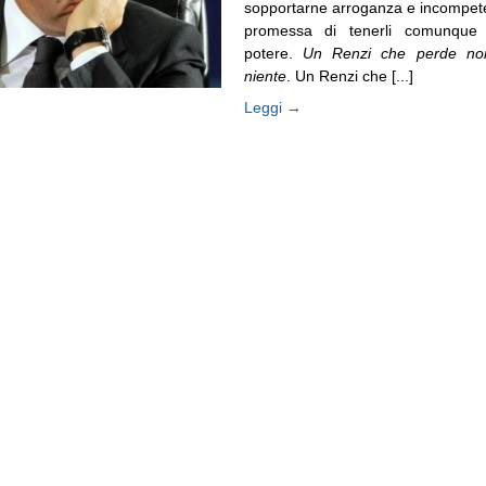
sopportarne arroganza e incompet
promessa di tenerli comunque q
potere.
Un Renzi che perde no
niente
.
Un Renzi che [...]
Leggi →