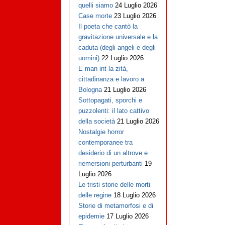
quelli siamo
24 Luglio 2026
Case morte
23 Luglio 2026
Il poeta che cantò la
gravitazione universale e la
caduta (degli angeli e degli
uomini)
22 Luglio 2026
E man int la zità,
cittadinanza e lavoro a
Bologna
21 Luglio 2026
Sottopagati, sporchi e
puzzolenti: il lato cattivo
della società
21 Luglio 2026
Nostalgie horror
contemporanee tra
desiderio di un altrove e
riemersioni perturbanti
19
Luglio 2026
Le tristi storie delle morti
delle regine
18 Luglio 2026
Storie di metamorfosi e di
epidemie
17 Luglio 2026