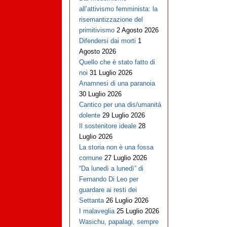
all’attivismo femminista: la
risemantizzazione del
primitivismo
2 Agosto 2026
Difendersi dai morti
1
Agosto 2026
Quello che è stato fatto di
noi
31 Luglio 2026
Anamnesi di una paranoia
30 Luglio 2026
Cantico per una dis/umanità
dolente
29 Luglio 2026
Il sostenitore ideale
28
Luglio 2026
La storia non è una fossa
comune
27 Luglio 2026
“Da lunedì a lunedì” di
Fernando Di Leo per
guardare ai resti dei
Settanta
26 Luglio 2026
I malaveglia
25 Luglio 2026
Wasichu, papalagi, sempre