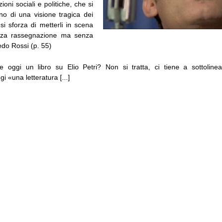
ioni sociali e politiche, che si
rno di una visione tragica dei
e si sforza di metterli in scena
nza rassegnazione ma senza
edo Rossi (p. 55)
e oggi un libro su Elio Petri? Non si tratta, ci tiene a sottolinear
i «una letteratura [...]