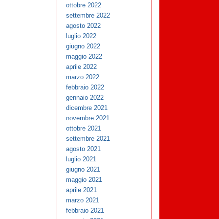
ottobre 2022
settembre 2022
agosto 2022
luglio 2022
giugno 2022
maggio 2022
aprile 2022
marzo 2022
febbraio 2022
gennaio 2022
dicembre 2021
novembre 2021
ottobre 2021
settembre 2021
agosto 2021
luglio 2021
giugno 2021
maggio 2021
aprile 2021
marzo 2021
febbraio 2021