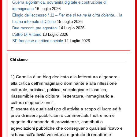
Guerra algoritmica, sovranità digitale e costruzione di
immaginario
16 Luglio 2026
Elogio dell’eccesso / 11 –
Per me si va ne la città dolente…
la
fucina infernale di Cèline
15 Luglio 2026
Due racconti pre agostani
14 Luglio 2026
L’altro Di Vittorio
13 Luglio 2026
SF francese e critica sociale
12 Luglio 2026
Chi siamo
1) Carmilla è un blog dedicato alla letteratura di genere,
alla critica dell'immaginario dominante e alla riflessione
culturale, artistica, politica, sociologica e filosofica,
riassumibile nella dicitura: “letteratura, immaginario e
cultura d'opposizione”.
E' esente da qualsiasi tipo di attività a scopo di lucro ed è
priva di inserti pubblicitari o commerciali. Inoltre non è
oggetto di domande di provvidenze, contributi o
agevolazioni pubbliche che conseguano qualsiasi ricavo e
si basa sull'attività volontaria e gratuita di redattori e