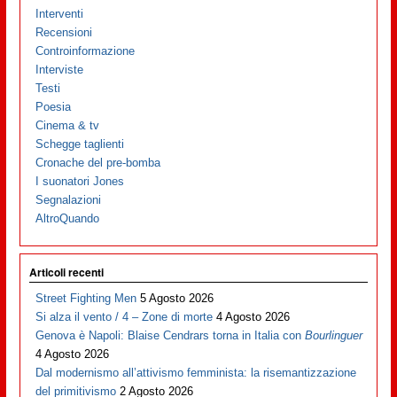
Interventi
Recensioni
Controinformazione
Interviste
Testi
Poesia
Cinema & tv
Schegge taglienti
Cronache del pre-bomba
I suonatori Jones
Segnalazioni
AltroQuando
Articoli recenti
Street Fighting Men
5 Agosto 2026
Si alza il vento / 4 – Zone di morte
4 Agosto 2026
Genova è Napoli: Blaise Cendrars torna in Italia con
Bourlinguer
4 Agosto 2026
Dal modernismo all’attivismo femminista: la risemantizzazione
del primitivismo
2 Agosto 2026