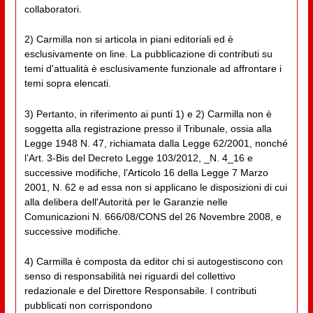
collaboratori.
2) Carmilla non si articola in piani editoriali ed è
esclusivamente on line. La pubblicazione di contributi su
temi d'attualità è esclusivamente funzionale ad affrontare i
temi sopra elencati.
3) Pertanto, in riferimento ai punti 1) e 2) Carmilla non è
soggetta alla registrazione presso il Tribunale, ossia alla
Legge 1948 N. 47, richiamata dalla Legge 62/2001, nonché
l’Art. 3-Bis del Decreto Legge 103/2012, _N. 4_16 e
successive modifiche, l’Articolo 16 della Legge 7 Marzo
2001, N. 62 e ad essa non si applicano le disposizioni di cui
alla delibera dell'Autorità per le Garanzie nelle
Comunicazioni N. 666/08/CONS del 26 Novembre 2008, e
successive modifiche.
4) Carmilla è composta da editor chi si autogestiscono con
senso di responsabilità nei riguardi del collettivo
redazionale e del Direttore Responsabile. I contributi
pubblicati non corrispondono