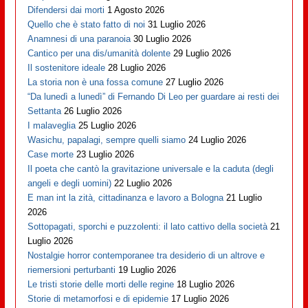
Difendersi dai morti
1 Agosto 2026
Quello che è stato fatto di noi
31 Luglio 2026
Anamnesi di una paranoia
30 Luglio 2026
Cantico per una dis/umanità dolente
29 Luglio 2026
Il sostenitore ideale
28 Luglio 2026
La storia non è una fossa comune
27 Luglio 2026
“Da lunedì a lunedì” di Fernando Di Leo per guardare ai resti dei
Settanta
26 Luglio 2026
I malaveglia
25 Luglio 2026
Wasichu, papalagi, sempre quelli siamo
24 Luglio 2026
Case morte
23 Luglio 2026
Il poeta che cantò la gravitazione universale e la caduta (degli
angeli e degli uomini)
22 Luglio 2026
E man int la zità, cittadinanza e lavoro a Bologna
21 Luglio
2026
Sottopagati, sporchi e puzzolenti: il lato cattivo della società
21
Luglio 2026
Nostalgie horror contemporanee tra desiderio di un altrove e
riemersioni perturbanti
19 Luglio 2026
Le tristi storie delle morti delle regine
18 Luglio 2026
Storie di metamorfosi e di epidemie
17 Luglio 2026