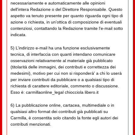
necessariamente e automaticamente alle opinioni
dell'intera Redazione o del Direttore Responsabile. Questo
aspetto va tenuto presente per quanto riguarda ogni tipo di
azione o richiesta, in un'ottica di composizione di eventuali
contenziosi, contattando la Redazione tramite l'e-mail sotto
indicata.
5) L’indirizzo e-mail ha una funzione esclusivamente
tecnica, di interfaccia con quanti intendano comunicare
osservazioni relativamente al materiale già pubblicato
(titolarità delle immagini, dei contributi e correttezza dei
medesimi), motivo per cui non si risponderà' a chi lo userà
per inviare contributi da pubblicare o a qualsiasi tipo di
richiesta di carattere editoriale, commento o discussione.
Esso è: carmillaonline_legal chiocciola libero.it
6) La pubblicazione online, cartacea, multimediale o in
qualsiasi altro format dei contributi già pubblicati su
Carmilla, è consentita solo citando la fonte egli autori dei
contributi menzionati.