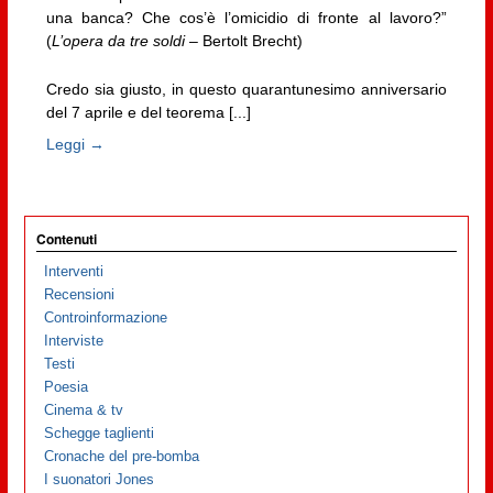
una banca? Che cos’è l’omicidio di fronte al lavoro?”
(
L’opera da tre soldi
– Bertolt Brecht)
Credo sia giusto, in questo quarantunesimo anniversario
del 7 aprile e del teorema [...]
Leggi →
Contenuti
Interventi
Recensioni
Controinformazione
Interviste
Testi
Poesia
Cinema & tv
Schegge taglienti
Cronache del pre-bomba
I suonatori Jones