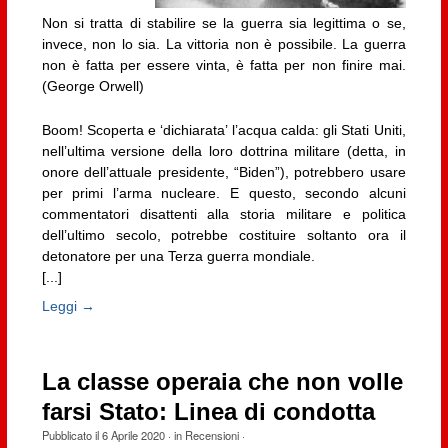
Non si tratta di stabilire se la guerra sia legittima o se,
invece, non lo sia. La vittoria non è possibile. La guerra
non è fatta per essere vinta, è fatta per non finire mai.
(George Orwell)
Boom! Scoperta e ‘dichiarata’ l’acqua calda: gli Stati Uniti,
nell’ultima versione della loro dottrina militare (detta, in
onore dell’attuale presidente, “Biden”), potrebbero usare
per primi l’arma nucleare. E questo, secondo alcuni
commentatori disattenti alla storia militare e politica
dell’ultimo secolo, potrebbe costituire soltanto ora il
detonatore per una Terza guerra mondiale.
[...]
Leggi →
La classe operaia che non volle
farsi Stato: Linea di condotta
Pubblicato il
6 Aprile 2020
· in
Recensioni
·