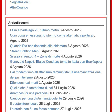
Segnalazioni
AltroQuando
Articoli recenti
Et in arcade ego 2: L’ultimo metrò
8 Agosto 2026
Ogni cosa e nessuna: lo stormo come alternativa politica
8
Agosto 2026
Quando Dio non risponde alla chiamata
6 Agosto 2026
Street Fighting Men
5 Agosto 2026
Si alza il vento / 4 – Zone di morte
4 Agosto 2026
Genova è Napoli: Blaise Cendrars torna in Italia con
Bourlinguer
4 Agosto 2026
Dal modernismo all’attivismo femminista: la risemantizzazione
del primitivismo
2 Agosto 2026
Difendersi dai morti
1 Agosto 2026
Quello che è stato fatto di noi
31 Luglio 2026
Anamnesi di una paranoia
30 Luglio 2026
Cantico per una dis/umanità dolente
29 Luglio 2026
Il sostenitore ideale
28 Luglio 2026
La storia non è una fossa comune
27 Luglio 2026