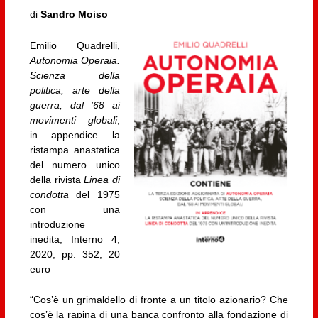
di
Sandro Moiso
Emilio Quadrelli,
Autonomia Operaia.
Scienza della
politica, arte della
guerra, dal ’68 ai
movimenti globali
,
in appendice la
ristampa anastatica
del numero unico
della rivista
Linea di
condotta
del 1975
con una
introduzione
inedita, Interno 4,
2020, pp. 352, 20
euro
“Cos’è un grimaldello di fronte a un titolo azionario? Che
cos’è la rapina di una banca confronto alla fondazione di