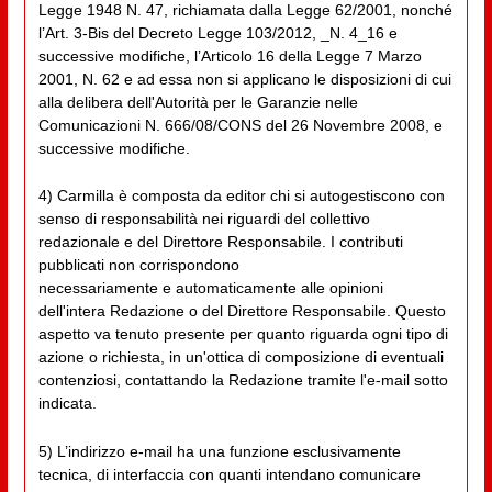
Legge 1948 N. 47, richiamata dalla Legge 62/2001, nonché
l’Art. 3-Bis del Decreto Legge 103/2012, _N. 4_16 e
successive modifiche, l’Articolo 16 della Legge 7 Marzo
2001, N. 62 e ad essa non si applicano le disposizioni di cui
alla delibera dell'Autorità per le Garanzie nelle
Comunicazioni N. 666/08/CONS del 26 Novembre 2008, e
successive modifiche.
4) Carmilla è composta da editor chi si autogestiscono con
senso di responsabilità nei riguardi del collettivo
redazionale e del Direttore Responsabile. I contributi
pubblicati non corrispondono
necessariamente e automaticamente alle opinioni
dell'intera Redazione o del Direttore Responsabile. Questo
aspetto va tenuto presente per quanto riguarda ogni tipo di
azione o richiesta, in un'ottica di composizione di eventuali
contenziosi, contattando la Redazione tramite l'e-mail sotto
indicata.
5) L’indirizzo e-mail ha una funzione esclusivamente
tecnica, di interfaccia con quanti intendano comunicare