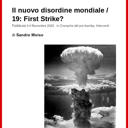
Il nuovo disordine mondiale /
19: First Strike?
Pubblicato il
4 Novembre 2022
· in
Cronache del pre-bomba
,
Interventi
·
di
Sandro Moiso