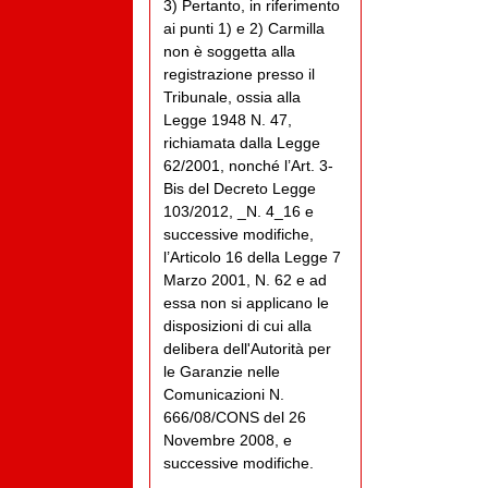
3) Pertanto, in riferimento
ai punti 1) e 2) Carmilla
non è soggetta alla
registrazione presso il
Tribunale, ossia alla
Legge 1948 N. 47,
richiamata dalla Legge
62/2001, nonché l’Art. 3-
Bis del Decreto Legge
103/2012, _N. 4_16 e
successive modifiche,
l’Articolo 16 della Legge 7
Marzo 2001, N. 62 e ad
essa non si applicano le
disposizioni di cui alla
delibera dell'Autorità per
le Garanzie nelle
Comunicazioni N.
666/08/CONS del 26
Novembre 2008, e
successive modifiche.