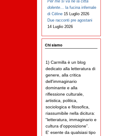
Per me si va ne la città
dolente…
la fucina infernale
di Cèline
15 Luglio 2026
Due racconti pre agostani
14 Luglio 2026
Chi siamo
1) Carmilla è un blog
dedicato alla letteratura di
genere, alla critica
dell'immaginario
dominante e alla
riflessione culturale,
artistica, politica,
sociologica e filosofica,
riassumibile nella dicitura:
“letteratura, immaginario e
cultura d'opposizione”.
E' esente da qualsiasi tipo