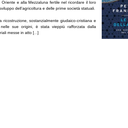
o Oriente e alla Mezzaluna fertile nel ricordare il loro
sviluppo dell’agricoltura e delle prime società statuali.
a ricostruzione, sostanzialmente giudaico-cristiana e
elle sue origini, è stata vieppiù rafforzata dalla
ali messe in atto [...]