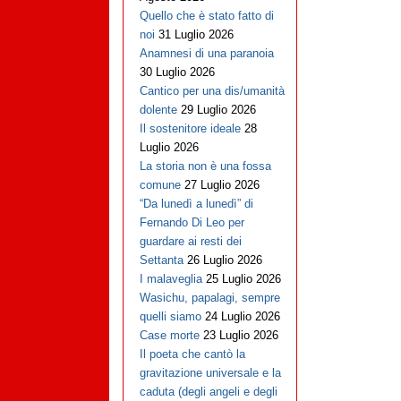
Quello che è stato fatto di
noi
31 Luglio 2026
Anamnesi di una paranoia
30 Luglio 2026
Cantico per una dis/umanità
dolente
29 Luglio 2026
Il sostenitore ideale
28
Luglio 2026
La storia non è una fossa
comune
27 Luglio 2026
“Da lunedì a lunedì” di
Fernando Di Leo per
guardare ai resti dei
Settanta
26 Luglio 2026
I malaveglia
25 Luglio 2026
Wasichu, papalagi, sempre
quelli siamo
24 Luglio 2026
Case morte
23 Luglio 2026
Il poeta che cantò la
gravitazione universale e la
caduta (degli angeli e degli