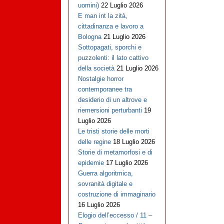
uomini)
22 Luglio 2026
E man int la zità,
cittadinanza e lavoro a
Bologna
21 Luglio 2026
Sottopagati, sporchi e
puzzolenti: il lato cattivo
della società
21 Luglio 2026
Nostalgie horror
contemporanee tra
desiderio di un altrove e
riemersioni perturbanti
19
Luglio 2026
Le tristi storie delle morti
delle regine
18 Luglio 2026
Storie di metamorfosi e di
epidemie
17 Luglio 2026
Guerra algoritmica,
sovranità digitale e
costruzione di immaginario
16 Luglio 2026
Elogio dell’eccesso / 11 –