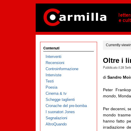
Currently viewi
Contenuti
Interventi
Oltre i l
Recensioni
Pubblicato il
28 Set
Controinformazione
Interviste
di
Sandro Moi
Testi
Poesia
Peter Franko
Cinema & tv
mondo
, Monda
Schegge taglienti
Cronache del pre-bomba
Per decenni, se 
I suonatori Jones
mondo trasmess
Segnalazioni
hanno fatto pe
AltroQuando
irradiazione d