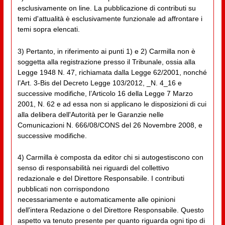
esclusivamente on line. La pubblicazione di contributi su
temi d'attualità è esclusivamente funzionale ad affrontare i
temi sopra elencati.
3) Pertanto, in riferimento ai punti 1) e 2) Carmilla non è
soggetta alla registrazione presso il Tribunale, ossia alla
Legge 1948 N. 47, richiamata dalla Legge 62/2001, nonché
l’Art. 3-Bis del Decreto Legge 103/2012, _N. 4_16 e
successive modifiche, l’Articolo 16 della Legge 7 Marzo
2001, N. 62 e ad essa non si applicano le disposizioni di cui
alla delibera dell'Autorità per le Garanzie nelle
Comunicazioni N. 666/08/CONS del 26 Novembre 2008, e
successive modifiche.
4) Carmilla è composta da editor chi si autogestiscono con
senso di responsabilità nei riguardi del collettivo
redazionale e del Direttore Responsabile. I contributi
pubblicati non corrispondono
necessariamente e automaticamente alle opinioni
dell'intera Redazione o del Direttore Responsabile. Questo
aspetto va tenuto presente per quanto riguarda ogni tipo di