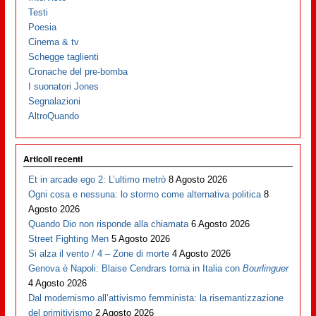
Testi
Poesia
Cinema & tv
Schegge taglienti
Cronache del pre-bomba
I suonatori Jones
Segnalazioni
AltroQuando
Articoli recenti
Et in arcade ego 2: L’ultimo metrò
8 Agosto 2026
Ogni cosa e nessuna: lo stormo come alternativa politica
8
Agosto 2026
Quando Dio non risponde alla chiamata
6 Agosto 2026
Street Fighting Men
5 Agosto 2026
Si alza il vento / 4 – Zone di morte
4 Agosto 2026
Genova è Napoli: Blaise Cendrars torna in Italia con
Bourlinguer
4 Agosto 2026
Dal modernismo all’attivismo femminista: la risemantizzazione
del primitivismo
2 Agosto 2026