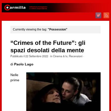
Currently viewing the tag:
"Possession"
“Crimes of the Future”: gli
spazi desolati della mente
Pubblicato il
22 Settembre 2022
· in
Cinema & tv
,
Recensioni
·
di
Paolo Lago
Nelle
prime