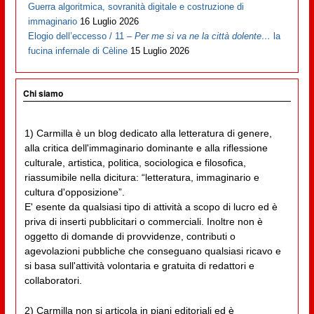
Guerra algoritmica, sovranità digitale e costruzione di
immaginario
16 Luglio 2026
Elogio dell’eccesso / 11 –
Per me si va ne la città dolente…
la
fucina infernale di Cèline
15 Luglio 2026
Chi siamo
1) Carmilla è un blog dedicato alla letteratura di genere,
alla critica dell'immaginario dominante e alla riflessione
culturale, artistica, politica, sociologica e filosofica,
riassumibile nella dicitura: “letteratura, immaginario e
cultura d'opposizione”.
E' esente da qualsiasi tipo di attività a scopo di lucro ed è
priva di inserti pubblicitari o commerciali. Inoltre non è
oggetto di domande di provvidenze, contributi o
agevolazioni pubbliche che conseguano qualsiasi ricavo e
si basa sull'attività volontaria e gratuita di redattori e
collaboratori.
2) Carmilla non si articola in piani editoriali ed è