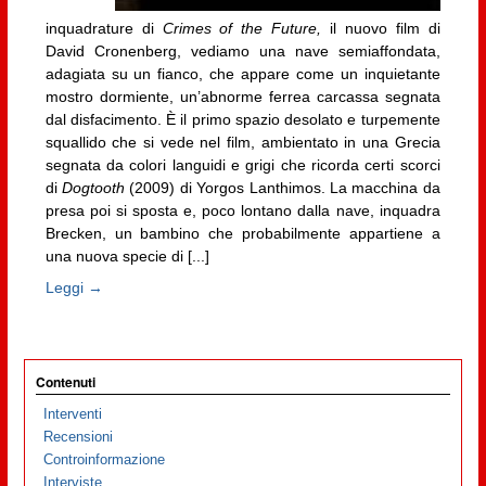
inquadrature di
Crimes of the Future,
il nuovo film di
David Cronenberg, vediamo una nave semiaffondata,
adagiata su un fianco, che appare come un inquietante
mostro dormiente, un’abnorme ferrea carcassa segnata
dal disfacimento. È il primo spazio desolato e turpemente
squallido che si vede nel film, ambientato in una Grecia
segnata da colori languidi e grigi che ricorda certi scorci
di
Dogtooth
(2009) di Yorgos Lanthimos. La macchina da
presa poi si sposta e, poco lontano dalla nave, inquadra
Brecken, un bambino che probabilmente appartiene a
una nuova specie di [...]
Leggi →
Contenuti
Interventi
Recensioni
Controinformazione
Interviste