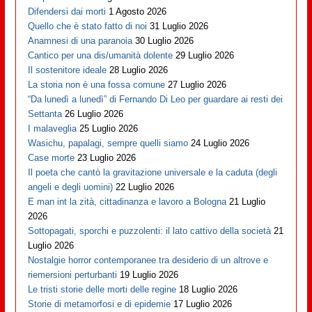
Difendersi dai morti
1 Agosto 2026
Quello che è stato fatto di noi
31 Luglio 2026
Anamnesi di una paranoia
30 Luglio 2026
Cantico per una dis/umanità dolente
29 Luglio 2026
Il sostenitore ideale
28 Luglio 2026
La storia non è una fossa comune
27 Luglio 2026
“Da lunedì a lunedì” di Fernando Di Leo per guardare ai resti dei
Settanta
26 Luglio 2026
I malaveglia
25 Luglio 2026
Wasichu, papalagi, sempre quelli siamo
24 Luglio 2026
Case morte
23 Luglio 2026
Il poeta che cantò la gravitazione universale e la caduta (degli
angeli e degli uomini)
22 Luglio 2026
E man int la zità, cittadinanza e lavoro a Bologna
21 Luglio
2026
Sottopagati, sporchi e puzzolenti: il lato cattivo della società
21
Luglio 2026
Nostalgie horror contemporanee tra desiderio di un altrove e
riemersioni perturbanti
19 Luglio 2026
Le tristi storie delle morti delle regine
18 Luglio 2026
Storie di metamorfosi e di epidemie
17 Luglio 2026