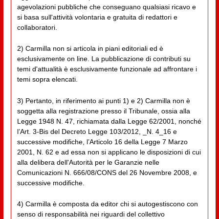
agevolazioni pubbliche che conseguano qualsiasi ricavo e
si basa sull'attività volontaria e gratuita di redattori e
collaboratori.
2) Carmilla non si articola in piani editoriali ed è
esclusivamente on line. La pubblicazione di contributi su
temi d'attualità è esclusivamente funzionale ad affrontare i
temi sopra elencati.
3) Pertanto, in riferimento ai punti 1) e 2) Carmilla non è
soggetta alla registrazione presso il Tribunale, ossia alla
Legge 1948 N. 47, richiamata dalla Legge 62/2001, nonché
l’Art. 3-Bis del Decreto Legge 103/2012, _N. 4_16 e
successive modifiche, l’Articolo 16 della Legge 7 Marzo
2001, N. 62 e ad essa non si applicano le disposizioni di cui
alla delibera dell'Autorità per le Garanzie nelle
Comunicazioni N. 666/08/CONS del 26 Novembre 2008, e
successive modifiche.
4) Carmilla è composta da editor chi si autogestiscono con
senso di responsabilità nei riguardi del collettivo