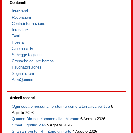
Contenuti
Interventi
Recensioni
Controinformazione
Interviste
Testi
Poesia
Cinema & tv
Schegge taglienti
Cronache del pre-bomba
I suonatori Jones
Segnalazioni
AltroQuando
Articoli recenti
Ogni cosa e nessuna: lo stormo come alternativa politica
8
Agosto 2026
Quando Dio non risponde alla chiamata
6 Agosto 2026
Street Fighting Men
5 Agosto 2026
Si alza il vento / 4 – Zone di morte
4 Agosto 2026