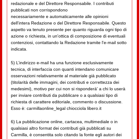
redazionale e del Direttore Responsabile. I contributi
pubblicati non corrispondono
necessariamente e automaticamente alle opinioni
dell'intera Redazione o del Direttore Responsabile. Questo
aspetto va tenuto presente per quanto riguarda ogni tipo di
azione o richiesta, in un'ottica di composizione di eventuali
contenziosi, contattando la Redazione tramite l'e-mail sotto
indicata.
5) L’indirizzo e-mail ha una funzione esclusivamente
tecnica, di interfaccia con quanti intendano comunicare
osservazioni relativamente al materiale già pubblicato
(titolarità delle immagini, dei contributi e correttezza dei
medesimi), motivo per cui non si risponderà' a chi lo userà
per inviare contributi da pubblicare o a qualsiasi tipo di
richiesta di carattere editoriale, commento o discussione.
Esso è: carmillaonline_legal chiocciola libero.it
6) La pubblicazione online, cartacea, multimediale o in
qualsiasi altro format dei contributi già pubblicati su
Carmilla, è consentita solo citando la fonte egli autori dei