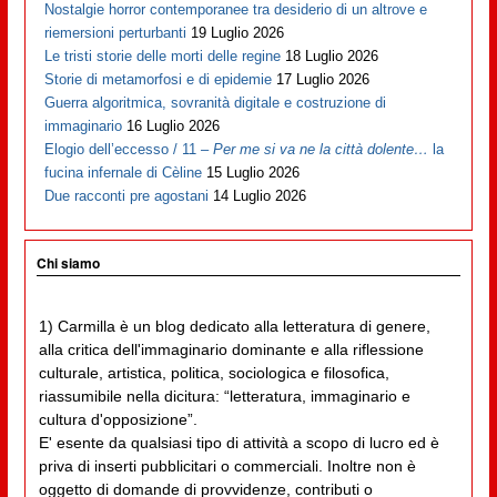
Nostalgie horror contemporanee tra desiderio di un altrove e
riemersioni perturbanti
19 Luglio 2026
Le tristi storie delle morti delle regine
18 Luglio 2026
Storie di metamorfosi e di epidemie
17 Luglio 2026
Guerra algoritmica, sovranità digitale e costruzione di
immaginario
16 Luglio 2026
Elogio dell’eccesso / 11 –
Per me si va ne la città dolente…
la
fucina infernale di Cèline
15 Luglio 2026
Due racconti pre agostani
14 Luglio 2026
Chi siamo
1) Carmilla è un blog dedicato alla letteratura di genere,
alla critica dell'immaginario dominante e alla riflessione
culturale, artistica, politica, sociologica e filosofica,
riassumibile nella dicitura: “letteratura, immaginario e
cultura d'opposizione”.
E' esente da qualsiasi tipo di attività a scopo di lucro ed è
priva di inserti pubblicitari o commerciali. Inoltre non è
oggetto di domande di provvidenze, contributi o