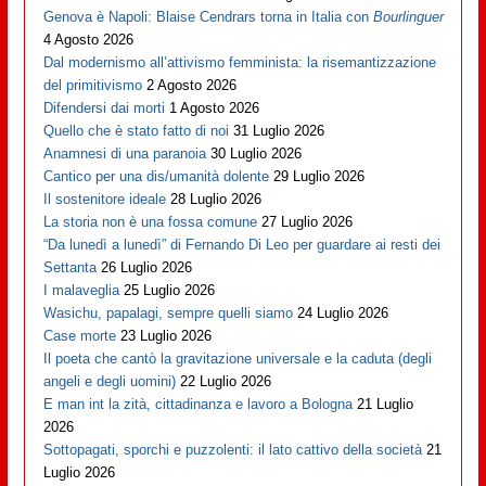
Genova è Napoli: Blaise Cendrars torna in Italia con
Bourlinguer
4 Agosto 2026
Dal modernismo all’attivismo femminista: la risemantizzazione
del primitivismo
2 Agosto 2026
Difendersi dai morti
1 Agosto 2026
Quello che è stato fatto di noi
31 Luglio 2026
Anamnesi di una paranoia
30 Luglio 2026
Cantico per una dis/umanità dolente
29 Luglio 2026
Il sostenitore ideale
28 Luglio 2026
La storia non è una fossa comune
27 Luglio 2026
“Da lunedì a lunedì” di Fernando Di Leo per guardare ai resti dei
Settanta
26 Luglio 2026
I malaveglia
25 Luglio 2026
Wasichu, papalagi, sempre quelli siamo
24 Luglio 2026
Case morte
23 Luglio 2026
Il poeta che cantò la gravitazione universale e la caduta (degli
angeli e degli uomini)
22 Luglio 2026
E man int la zità, cittadinanza e lavoro a Bologna
21 Luglio
2026
Sottopagati, sporchi e puzzolenti: il lato cattivo della società
21
Luglio 2026