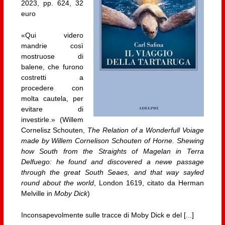
2023, pp. 624, 32
euro
«Qui videro
mandrie così
mostruose di
balene, che furono
costretti a
procedere con
molta cautela, per
evitare di
investirle.» (Willem
Cornelisz Schouten,
The Relation of a Wonderfull Voiage
made by Willem Cornelison Schouten of Horne. Shewing
how South from the Straights of Magelan in Terra
Delfuego: he found and discovered a newe passage
through the great South Seaes, and that way sayled
round about the world
, London 1619, citato da Herman
Melville in
Moby Dick
)
Inconsapevolmente sulle tracce di Moby Dick e del [...]