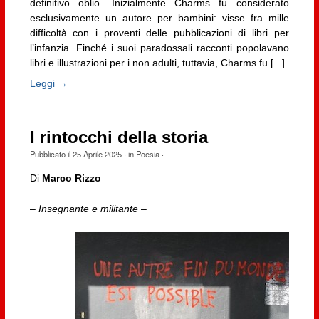
definitivo oblio. Inizialmente Charms fu considerato
esclusivamente un autore per bambini: visse fra mille
difficoltà con i proventi delle pubblicazioni di libri per
l’infanzia. Finché i suoi paradossali racconti popolavano
libri e illustrazioni per i non adulti, tuttavia, Charms fu [...]
Leggi →
I rintocchi della storia
Pubblicato il
25 Aprile 2025
· in
Poesia
·
Di
Marco Rizzo
–
Insegnante e militante
–