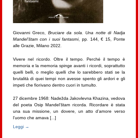
Giovanni Greco,
Bruciare da sola. Una notte di Nadja
Mandel’štam con i suoi fantasmi
, pp. 144, € 15, Ponte
alle Grazie, Milano 2022.
Vivere nel ricordo. Oltre il tempo. Perché il tempo è
memoria e la memoria spinge avanti i ricordi, soprattutto
quelli belli, o meglio quelli che lo sarebbero stati se la
brutalità di quei tempi non avesse spento gli ardori e gli
impeti che fiorivano dentro cuori in tumulto.
27 dicembre 1968: Nadežda Jakovlevna Khazina, vedova
del poeta Osip Mandel’štam ricorda. Ricordare è stata
una sua missione, un dovere, un atto d’amore verso
l’uomo che amava [...]
Leggi →