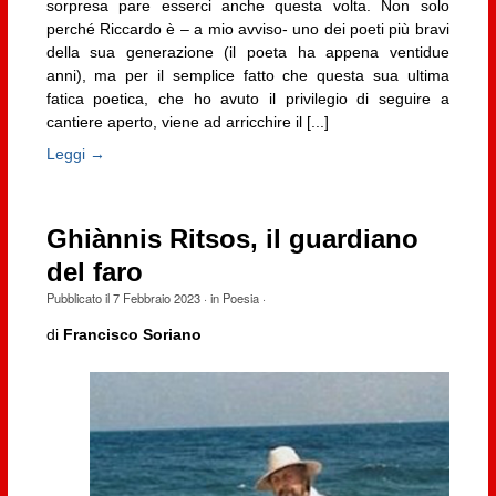
sorpresa pare esserci anche questa volta. Non solo
perché Riccardo è – a mio avviso- uno dei poeti più bravi
della sua generazione (il poeta ha appena ventidue
anni), ma per il semplice fatto che questa sua ultima
fatica poetica, che ho avuto il privilegio di seguire a
cantiere aperto, viene ad arricchire il [...]
Leggi →
Ghiànnis Ritsos, il guardiano
del faro
Pubblicato il
7 Febbraio 2023
· in
Poesia
·
di
Francisco Soriano