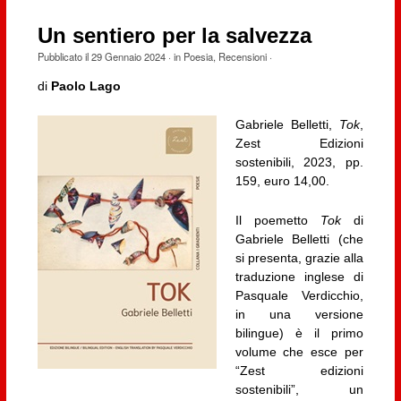
Un sentiero per la salvezza
Pubblicato il
29 Gennaio 2024
· in
Poesia
,
Recensioni
·
di
Paolo Lago
Gabriele Belletti,
Tok
,
Zest Edizioni
sostenibili, 2023, pp.
159, euro 14,00.
Il poemetto
Tok
di
Gabriele Belletti (che
si presenta, grazie alla
traduzione inglese di
Pasquale Verdicchio,
in una versione
bilingue) è il primo
volume che esce per
“Zest edizioni
sostenibili”, un