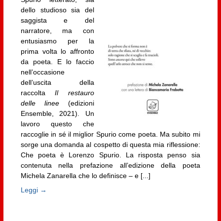
dello studioso sia del
saggista e del
narratore, ma con
entusiasmo per la
prima volta lo affronto
da poeta. E lo faccio
nell’occasione
dell’uscita della
raccolta
Il restauro
delle linee
(edizioni
Ensemble, 2021). Un
lavoro questo che
raccoglie in sé il miglior Spurio come poeta. Ma subito mi
sorge una domanda al cospetto di questa mia riflessione:
Che poeta è Lorenzo Spurio. La risposta penso sia
contenuta nella prefazione all’edizione della poeta
Michela Zanarella che lo definisce – e [...]
Leggi →