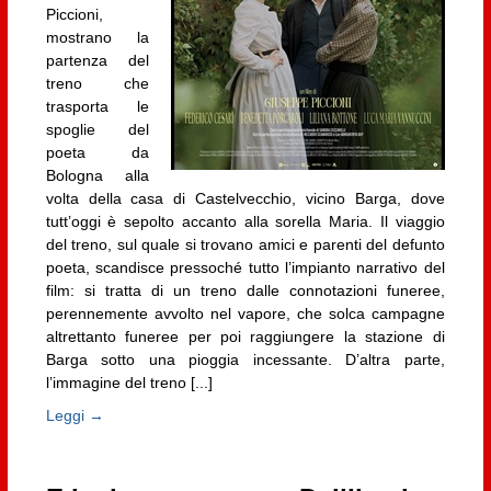
Piccioni,
mostrano la
partenza del
treno che
trasporta le
spoglie del
poeta da
Bologna alla
volta della casa di Castelvecchio, vicino Barga, dove
tutt’oggi è sepolto accanto alla sorella Maria. Il viaggio
del treno, sul quale si trovano amici e parenti del defunto
poeta, scandisce pressoché tutto l’impianto narrativo del
film: si tratta di un treno dalle connotazioni funeree,
perennemente avvolto nel vapore, che solca campagne
altrettanto funeree per poi raggiungere la stazione di
Barga sotto una pioggia incessante. D’altra parte,
l’immagine del treno [...]
Leggi →