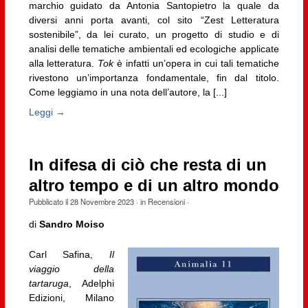
marchio guidato da Antonia Santopietro la quale da
diversi anni porta avanti, col sito “Zest Letteratura
sostenibile”, da lei curato, un progetto di studio e di
analisi delle tematiche ambientali ed ecologiche applicate
alla letteratura.
Tok
è infatti un’opera in cui tali tematiche
rivestono un’importanza fondamentale, fin dal titolo.
Come leggiamo in una nota dell’autore, la [...]
Leggi →
In difesa di ciò che resta di un
altro tempo e di un altro mondo
Pubblicato il
28 Novembre 2023
· in
Recensioni
·
di
Sandro Moiso
Carl Safina,
Il
viaggio della
tartaruga
, Adelphi
Edizioni, Milano