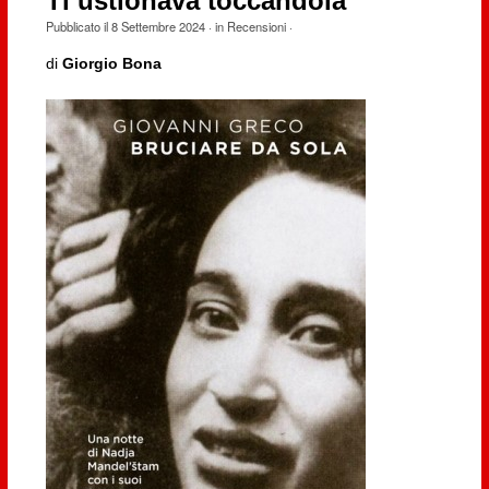
Ti ustionava toccandola
Pubblicato il
8 Settembre 2024
· in
Recensioni
·
di
Giorgio Bona