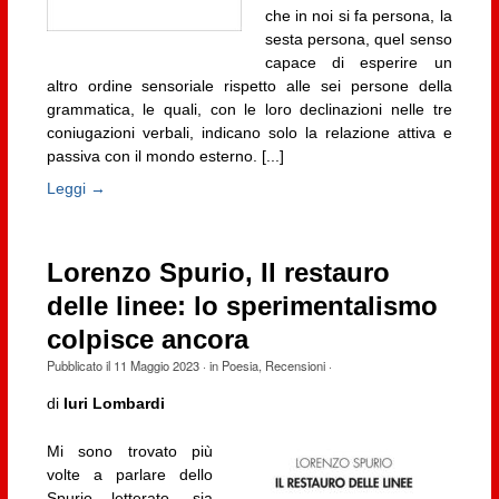
che in noi si fa persona, la
sesta persona, quel senso
capace di esperire un
altro ordine sensoriale rispetto alle sei persone della
grammatica, le quali, con le loro declinazioni nelle tre
coniugazioni verbali, indicano solo la relazione attiva e
passiva con il mondo esterno. [...]
Leggi →
Lorenzo Spurio, Il restauro
delle linee: lo sperimentalismo
colpisce ancora
Pubblicato il
11 Maggio 2023
· in
Poesia
,
Recensioni
·
di
Iuri Lombardi
Mi sono trovato più
volte a parlare dello
Spurio letterato, sia