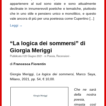
appartenere al sud sono state e sono attualmente
declinate in innumerevoli poetiche e tematiche, piuttosto
che in uno stile e pensiero unico e monolitico, e questo
vale ancora di più per una poetessa come Cupertino [...]
Leggi →
“La logica dei sommersi” di
Giorgia Meriggi
Pubblicato il
20 Giugno 2021
· in
Poesia
,
Recensioni
·
di
Francesca Fiorentin
Giorgia Meriggi,
La logica dei sommersi,
Marco Saya,
Milano, 2021, pp. 54, € 10,00.
Che ne sarà
della nostra
poesia,
rimasta così