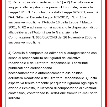
3) Pertanto, in riferimento ai punti 1) e 2) Carmilla non è
soggetta alla registrazione presso il Tribunale, ossia alla
Legge 1948 N. 47, richiamata dalla Legge 62/2001, nonché
l’Art. 3-Bis del Decreto Legge 103/2012, _N. 4_16 e
successive modifiche, l’Articolo 16 della Legge 7 Marzo
2001, N. 62 e ad essa non si applicano le disposizioni di cui
alla delibera dell'Autorità per le Garanzie nelle
Comunicazioni N. 666/08/CONS del 26 Novembre 2008, e
successive modifiche.
4) Carmilla è composta da editor chi si autogestiscono con
senso di responsabilità nei riguardi del collettivo
redazionale e del Direttore Responsabile. I contributi
pubblicati non corrispondono
necessariamente e automaticamente alle opinioni
dell'intera Redazione o del Direttore Responsabile. Questo
aspetto va tenuto presente per quanto riguarda ogni tipo di
azione o richiesta, in un'ottica di composizione di eventuali
contenziosi, contattando la Redazione tramite l'e-mail sotto
indicata.