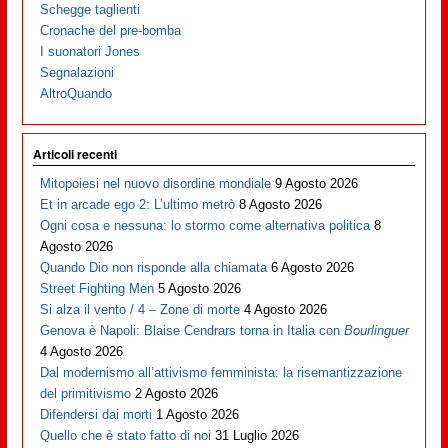
Schegge taglienti
Cronache del pre-bomba
I suonatori Jones
Segnalazioni
AltroQuando
Articoli recenti
Mitopoiesi nel nuovo disordine mondiale
9 Agosto 2026
Et in arcade ego 2: L’ultimo metrò
8 Agosto 2026
Ogni cosa e nessuna: lo stormo come alternativa politica
8
Agosto 2026
Quando Dio non risponde alla chiamata
6 Agosto 2026
Street Fighting Men
5 Agosto 2026
Si alza il vento / 4 – Zone di morte
4 Agosto 2026
Genova è Napoli: Blaise Cendrars torna in Italia con
Bourlinguer
4 Agosto 2026
Dal modernismo all’attivismo femminista: la risemantizzazione
del primitivismo
2 Agosto 2026
Difendersi dai morti
1 Agosto 2026
Quello che è stato fatto di noi
31 Luglio 2026