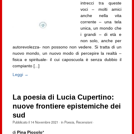
intrecci tra queste
voci – molti amici
anche nella vita
corrente – una tela
unica, un mondo che
i grandi – di età e
non solo, anche per
autorevolezza- non possono non vedere. Si tratta di un
nuovo mondo, un nuovo modo di percepire la realtà –
fisica e spirituale- il cui caposcuola è senza dubbio il
compianto [...]
Leggi →
La poesia di Lucia Cupertino:
nuove frontiere epistemiche dei
sud
Pubblicato il
14 Novembre 2021
· in
Poesia
,
Recensioni
·
di
Pina Piccolo
*