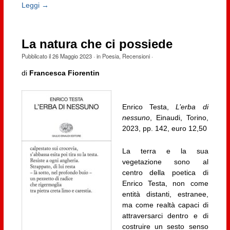
Leggi →
La natura che ci possiede
Pubblicato il
26 Maggio 2023
· in
Poesia
,
Recensioni
·
di
Francesca Fiorentin
Enrico Testa,
L’erba di
nessuno
, Einaudi, Torino,
2023, pp. 142, euro 12,50
La terra e la sua
vegetazione sono al
centro della poetica di
Enrico Testa, non come
entità distanti, estranee,
ma come realtà capaci di
attraversarci dentro e di
costruire un sesto senso