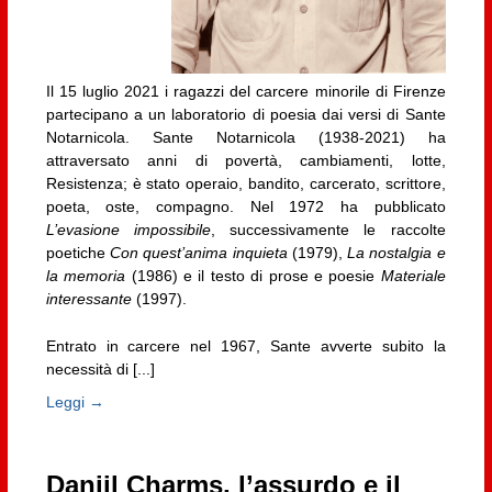
Il 15 luglio 2021 i ragazzi del carcere minorile di Firenze
partecipano a un laboratorio di poesia dai versi di Sante
Notarnicola. Sante Notarnicola (1938-2021) ha
attraversato anni di povertà, cambiamenti, lotte,
Resistenza; è stato operaio, bandito, carcerato, scrittore,
poeta, oste, compagno. Nel 1972 ha pubblicato
L’evasione impossibile
, successivamente le raccolte
poetiche
Con quest’anima inquieta
(1979),
La nostalgia e
la memoria
(1986) e il testo di prose e poesie
Materiale
interessante
(1997).
Entrato in carcere nel 1967, Sante avverte subito la
necessità di [...]
Leggi →
Daniil Charms, l’assurdo e il