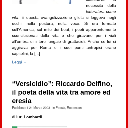
necessità della
letteratura come
vita
. E questa evangelizzazione gliela si leggeva negli
occhi, nella postura, nella voce. Si era formato
sull’America, sul mito dei beat, i poeti apparentemente
sconclusionati della vita e che giravano per i viali
all’ombra di intere fungaie di grattacieli. Anche se lui si
aggirava per Roma e i suoi punti antropici erano
capitolini, la [...]
Leggi →
“Versicidio”: Riccardo Delfino,
il poeta della vita tra amore ed
eresia
Pubblicato il
21 Marzo 2023
· in
Poesia
,
Recensioni
·
di
Iuri Lombardi