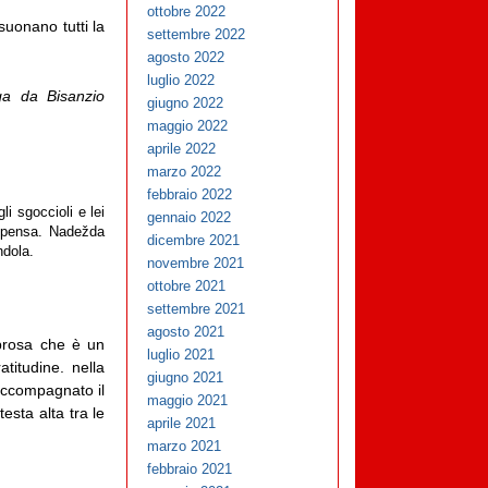
ottobre 2022
suonano tutti la
settembre 2022
agosto 2022
luglio 2022
a da Bisanzio
giugno 2022
maggio 2022
aprile 2022
marzo 2022
febbraio 2022
i sgoccioli e lei
gennaio 2022
ispensa. Nadežda
dicembre 2021
ndola.
novembre 2021
ottobre 2021
settembre 2021
agosto 2021
 prosa che è un
luglio 2021
titudine. nella
giugno 2021
 accompagnato il
maggio 2021
sta alta tra le
aprile 2021
marzo 2021
febbraio 2021