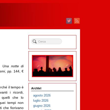
. Una notte di
asmi
, pp. 144, €
erché il tempo è
Archivi
nti i ricordi,
agosto 2026
o quelli che lo
luglio 2026
 quei tempi non
giugno 2026
ti che fiorivano