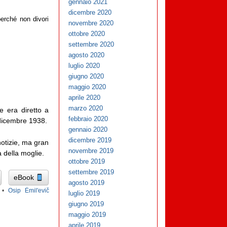
gennaio 2021
dicembre 2020
perché non divori
novembre 2020
ottobre 2020
settembre 2020
agosto 2020
luglio 2020
giugno 2020
maggio 2020
aprile 2020
marzo 2020
e era diretto a
febbraio 2020
 dicembre 1938.
gennaio 2020
dicembre 2019
otizie, ma gran
novembre 2019
 della moglie.
ottobre 2019
settembre 2019
eBook
agosto 2019
•
Osip Ėmil'evič
luglio 2019
giugno 2019
maggio 2019
aprile 2019