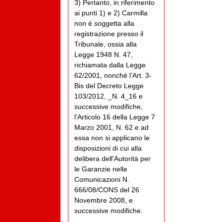
3) Pertanto, in riferimento
ai punti 1) e 2) Carmilla
non è soggetta alla
registrazione presso il
Tribunale, ossia alla
Legge 1948 N. 47,
richiamata dalla Legge
62/2001, nonché l’Art. 3-
Bis del Decreto Legge
103/2012, _N. 4_16 e
successive modifiche,
l’Articolo 16 della Legge 7
Marzo 2001, N. 62 e ad
essa non si applicano le
disposizioni di cui alla
delibera dell'Autorità per
le Garanzie nelle
Comunicazioni N.
666/08/CONS del 26
Novembre 2008, e
successive modifiche.