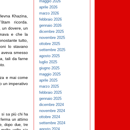
maggio 2026
aprile 2026
marzo 2026
levna Khazina,
febbraio 2026
štam ricorda.
gennaio 2026
, un dovere, un
dicembre 2025
mava e che la
novembre 2025
nostante tutto,
ottobre 2025
ioni lo stavano
settembre 2025
n aveva smesso
agosto 2025
a, tali da farne
luglio 2025
to.
giugno 2025
maggio 2025
anza e mai come
aprile 2025
to un imperativo
marzo 2025
febbraio 2025
gennaio 2025
dicembre 2024
novembre 2024
 si sa più chi ha
ottobre 2024
i ferma un attimo
settembre 2024
e, dopo due, tre
agosto 2024