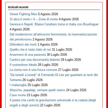
Articoli recenti
Street Fighting Men
5 Agosto 2026
Si alza il vento / 4 – Zone di morte
4 Agosto 2026
Genova è Napoli: Blaise Cendrars torna in Italia con
Bourlinguer
4 Agosto 2026
Dal modernismo all’attivismo femminista: la risemantizzazione
del primitivismo
2 Agosto 2026
Difendersi dai morti
1 Agosto 2026
Quello che è stato fatto di noi
31 Luglio 2026
Anamnesi di una paranoia
30 Luglio 2026
Cantico per una dis/umanità dolente
29 Luglio 2026
Il sostenitore ideale
28 Luglio 2026
La storia non è una fossa comune
27 Luglio 2026
“Da lunedì a lunedì” di Fernando Di Leo per guardare ai resti dei
Settanta
26 Luglio 2026
I malaveglia
25 Luglio 2026
Wasichu, papalagi, sempre quelli siamo
24 Luglio 2026
Case morte
23 Luglio 2026
Il poeta che cantò la gravitazione universale e la caduta (degli
angeli e degli uomini)
22 Luglio 2026