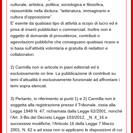
culturale, artistica, politica, sociologica e filosofica,
riassumibile nella dicitura: “letteratura, immaginario e
cultura d'opposizione”.
E' esente da qualsiasi tipo di attività a scopo di lucro ed è
priva di inserti pubblicitari o commerciali. Inoltre non è
oggetto di domande di provvidenze, contributi o
agevolazioni pubbliche che conseguano qualsiasi ricavo e
si basa sull'attività volontaria e gratuita di redattori e
collaboratori.
2) Carmilla non si articola in piani editoriali ed è
esclusivamente on line. La pubblicazione di contributi su
temi d'attualità è esclusivamente funzionale ad affrontare i
temi sopra elencati.
3) Pertanto, in riferimento ai punti 1) e 2) Carmilla non è
soggetta alla registrazione presso il Tribunale, ossia alla
Legge 1948 N. 47, richiamata dalla Legge 62/2001, nonché
l’Art. 3-Bis del Decreto Legge 103/2012, _N. 4_16 e
successive modifiche, l’Articolo 16 della Legge 7 Marzo
2001, N. 62 e ad essa non si applicano le disposizioni di cui