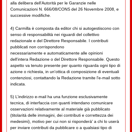
alla delibera dell'Autorità per le Garanzie nelle
Comunicazioni N. 666/08/CONS del 26 Novembre 2008, e
successive modifiche.
4) Carmilla è composta da editor chi si autogestiscono con
senso di responsabilità nei riguardi del collettivo
redazionale e del Direttore Responsabile. I contributi
pubblicati non corrispondono
necessariamente e automaticamente alle opinioni
dell'intera Redazione o del Direttore Responsabile. Questo
aspetto va tenuto presente per quanto riguarda ogni tipo di
azione o richiesta, in un'ottica di composizione di eventuali
contenziosi, contattando la Redazione tramite l'e-mail sotto
indicata.
5) L’indirizzo e-mail ha una funzione esclusivamente
tecnica, di interfaccia con quanti intendano comunicare
osservazioni relativamente al materiale già pubblicato
(titolarità delle immagini, dei contributi e correttezza dei
medesimi), motivo per cui non si risponderà' a chi lo userà
per inviare contributi da pubblicare o a qualsiasi tipo di