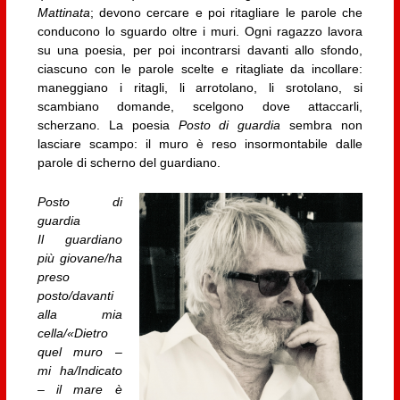
Mattinata
; devono cercare e poi ritagliare le parole che
conducono lo sguardo oltre i muri. Ogni ragazzo lavora
su una poesia, per poi incontrarsi davanti allo sfondo,
ciascuno con le parole scelte e ritagliate da incollare:
maneggiano i ritagli, li arrotolano, li srotolano, si
scambiano domande, scelgono dove attaccarli,
scherzano. La poesia
Posto di guardia
sembra non
lasciare scampo: il muro è reso insormontabile dalle
parole di scherno del guardiano.
Posto di
guardia
Il guardiano
più giovane/ha
preso
posto/davanti
alla mia
cella/«Dietro
quel muro –
mi ha/Indicato
– il mare è