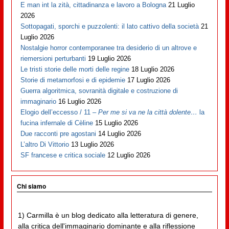
E man int la zità, cittadinanza e lavoro a Bologna
21 Luglio
2026
Sottopagati, sporchi e puzzolenti: il lato cattivo della società
21
Luglio 2026
Nostalgie horror contemporanee tra desiderio di un altrove e
riemersioni perturbanti
19 Luglio 2026
Le tristi storie delle morti delle regine
18 Luglio 2026
Storie di metamorfosi e di epidemie
17 Luglio 2026
Guerra algoritmica, sovranità digitale e costruzione di
immaginario
16 Luglio 2026
Elogio dell’eccesso / 11 –
Per me si va ne la città dolente…
la
fucina infernale di Cèline
15 Luglio 2026
Due racconti pre agostani
14 Luglio 2026
L’altro Di Vittorio
13 Luglio 2026
SF francese e critica sociale
12 Luglio 2026
Chi siamo
1) Carmilla è un blog dedicato alla letteratura di genere,
alla critica dell'immaginario dominante e alla riflessione