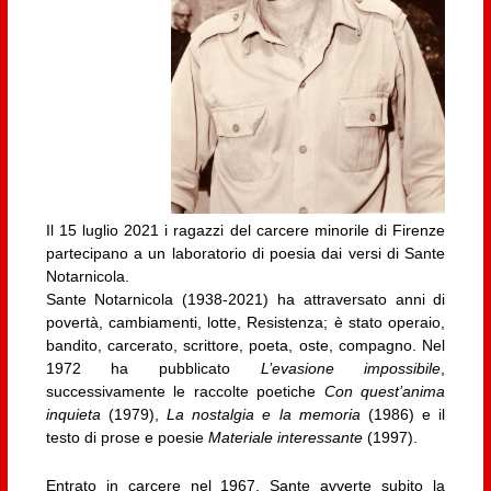
Il 15 luglio 2021 i ragazzi del carcere minorile di Firenze
partecipano a un laboratorio di poesia dai versi di Sante
Notarnicola.
Sante Notarnicola (1938-2021) ha attraversato anni di
povertà, cambiamenti, lotte, Resistenza; è stato operaio,
bandito, carcerato, scrittore, poeta, oste, compagno. Nel
1972 ha pubblicato
L’evasione impossibile
,
successivamente le raccolte poetiche
Con quest’anima
inquieta
(1979),
La nostalgia e la memoria
(1986) e il
testo di prose e poesie
Materiale interessante
(1997).
Entrato in carcere nel 1967, Sante avverte subito la