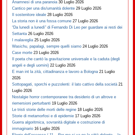
Anamnesi di una paranoia
30 Luglio 2026
Cantico per una dis/umanità dolente
29 Luglio 2026
Il sostenitore ideale
28 Luglio 2026
La storia non è una fossa comune
27 Luglio 2026
“Da lunedì a lunedì” di Fernando Di Leo per guardare ai resti dei
Settanta
26 Luglio 2026
I malaveglia
25 Luglio 2026
Wasichu, papalagi, sempre quelli siamo
24 Luglio 2026
Case morte
23 Luglio 2026
Il poeta che cantò la gravitazione universale e la caduta (degli
angeli e degli uomini)
22 Luglio 2026
E man int la zità, cittadinanza e lavoro a Bologna
21 Luglio
2026
Sottopagati, sporchi e puzzolenti: il lato cattivo della società
21
Luglio 2026
Nostalgie horror contemporanee tra desiderio di un altrove e
riemersioni perturbanti
19 Luglio 2026
Le tristi storie delle morti delle regine
18 Luglio 2026
Storie di metamorfosi e di epidemie
17 Luglio 2026
Guerra algoritmica, sovranità digitale e costruzione di
immaginario
16 Luglio 2026
Elogio dell’eccesso / 11 –
Per me si va ne la città dolente…
la