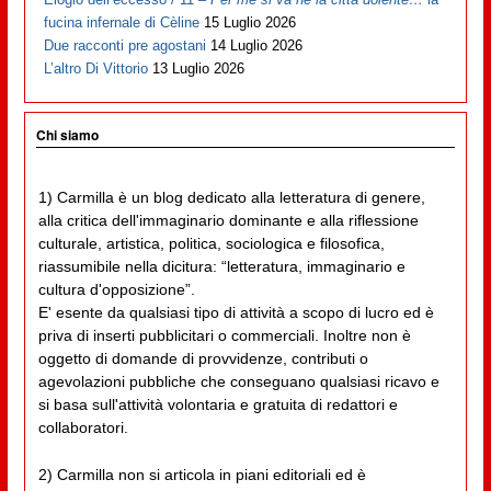
fucina infernale di Cèline
15 Luglio 2026
Due racconti pre agostani
14 Luglio 2026
L’altro Di Vittorio
13 Luglio 2026
Chi siamo
1) Carmilla è un blog dedicato alla letteratura di genere,
alla critica dell'immaginario dominante e alla riflessione
culturale, artistica, politica, sociologica e filosofica,
riassumibile nella dicitura: “letteratura, immaginario e
cultura d'opposizione”.
E' esente da qualsiasi tipo di attività a scopo di lucro ed è
priva di inserti pubblicitari o commerciali. Inoltre non è
oggetto di domande di provvidenze, contributi o
agevolazioni pubbliche che conseguano qualsiasi ricavo e
si basa sull'attività volontaria e gratuita di redattori e
collaboratori.
2) Carmilla non si articola in piani editoriali ed è