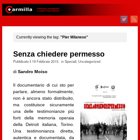
Currently viewing the tag:
"Pier Milanese"
Senza chiedere permesso
Pubblicato il
19 Febbraio 2015
· in
Speciali
,
Uncategorized
·
di
Sandro Moiso
Il documentario di cui sto per
parlare, almeno formalmente,
non è ancora stato distribuito,
ma costituisce sicuramente
una delle testimonianze più
forti della memoria operaia
della Detroit italiana, Torino.
Una testimonianza diretta,
autentica e documentata, da