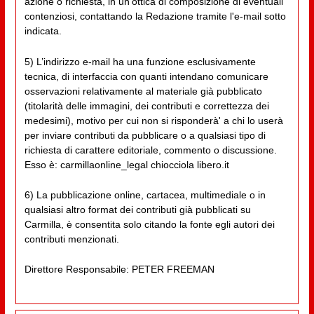
azione o richiesta, in un'ottica di composizione di eventuali
contenziosi, contattando la Redazione tramite l'e-mail sotto
indicata.
5) L’indirizzo e-mail ha una funzione esclusivamente
tecnica, di interfaccia con quanti intendano comunicare
osservazioni relativamente al materiale già pubblicato
(titolarità delle immagini, dei contributi e correttezza dei
medesimi), motivo per cui non si risponderà' a chi lo userà
per inviare contributi da pubblicare o a qualsiasi tipo di
richiesta di carattere editoriale, commento o discussione.
Esso è: carmillaonline_legal chiocciola libero.it
6) La pubblicazione online, cartacea, multimediale o in
qualsiasi altro format dei contributi già pubblicati su
Carmilla, è consentita solo citando la fonte egli autori dei
contributi menzionati.
Direttore Responsabile: PETER FREEMAN