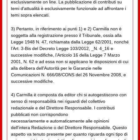
esclusivamente on line. La pubblicazione di contributi su
temi d'attualità è esclusivamente funzionale ad affrontare i
temi sopra elencati.
3) Pertanto, in riferimento ai punti 1) e 2) Carmilla non è
soggetta alla registrazione presso il Tribunale, ossia alla
Legge 1948 N. 47, richiamata dalla Legge 62/2001, nonché
l’Art. 3-Bis del Decreto Legge 103/2012, _N. 4_16 e
successive modifiche, l’Articolo 16 della Legge 7 Marzo
2001, N. 62 e ad essa non si applicano le disposizioni di cui
alla delibera dell'Autorità per le Garanzie nelle
Comunicazioni N. 666/08/CONS del 26 Novembre 2008, e
successive modifiche.
4) Carmilla è composta da editor chi si autogestiscono con
senso di responsabilità nei riguardi del collettivo
redazionale e del Direttore Responsabile. I contributi
pubblicati non corrispondono
necessariamente e automaticamente alle opinioni
dell'intera Redazione o del Direttore Responsabile. Questo
aspetto va tenuto presente per quanto riguarda ogni tipo di