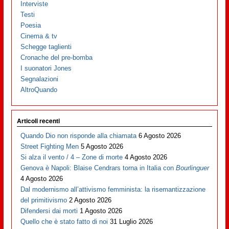
Interviste
Testi
Poesia
Cinema & tv
Schegge taglienti
Cronache del pre-bomba
I suonatori Jones
Segnalazioni
AltroQuando
Articoli recenti
Quando Dio non risponde alla chiamata
6 Agosto 2026
Street Fighting Men
5 Agosto 2026
Si alza il vento / 4 – Zone di morte
4 Agosto 2026
Genova è Napoli: Blaise Cendrars torna in Italia con
Bourlinguer
4 Agosto 2026
Dal modernismo all’attivismo femminista: la risemantizzazione
del primitivismo
2 Agosto 2026
Difendersi dai morti
1 Agosto 2026
Quello che è stato fatto di noi
31 Luglio 2026