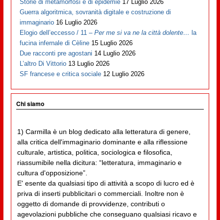
Storie di metamorfosi e di epidemie
17 Luglio 2026
Guerra algoritmica, sovranità digitale e costruzione di
immaginario
16 Luglio 2026
Elogio dell’eccesso / 11 –
Per me si va ne la città dolente…
la
fucina infernale di Cèline
15 Luglio 2026
Due racconti pre agostani
14 Luglio 2026
L’altro Di Vittorio
13 Luglio 2026
SF francese e critica sociale
12 Luglio 2026
Chi siamo
1) Carmilla è un blog dedicato alla letteratura di genere,
alla critica dell'immaginario dominante e alla riflessione
culturale, artistica, politica, sociologica e filosofica,
riassumibile nella dicitura: “letteratura, immaginario e
cultura d'opposizione”.
E' esente da qualsiasi tipo di attività a scopo di lucro ed è
priva di inserti pubblicitari o commerciali. Inoltre non è
oggetto di domande di provvidenze, contributi o
agevolazioni pubbliche che conseguano qualsiasi ricavo e