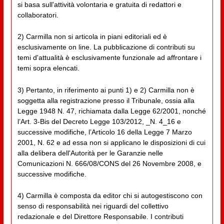
si basa sull'attività volontaria e gratuita di redattori e
collaboratori.
2) Carmilla non si articola in piani editoriali ed è
esclusivamente on line. La pubblicazione di contributi su
temi d'attualità è esclusivamente funzionale ad affrontare i
temi sopra elencati.
3) Pertanto, in riferimento ai punti 1) e 2) Carmilla non è
soggetta alla registrazione presso il Tribunale, ossia alla
Legge 1948 N. 47, richiamata dalla Legge 62/2001, nonché
l’Art. 3-Bis del Decreto Legge 103/2012, _N. 4_16 e
successive modifiche, l’Articolo 16 della Legge 7 Marzo
2001, N. 62 e ad essa non si applicano le disposizioni di cui
alla delibera dell'Autorità per le Garanzie nelle
Comunicazioni N. 666/08/CONS del 26 Novembre 2008, e
successive modifiche.
4) Carmilla è composta da editor chi si autogestiscono con
senso di responsabilità nei riguardi del collettivo
redazionale e del Direttore Responsabile. I contributi