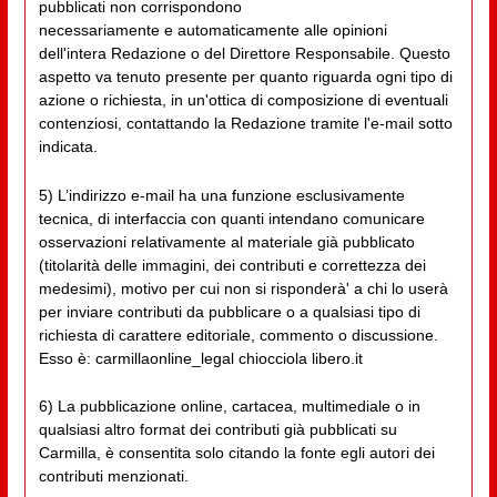
pubblicati non corrispondono
necessariamente e automaticamente alle opinioni
dell'intera Redazione o del Direttore Responsabile. Questo
aspetto va tenuto presente per quanto riguarda ogni tipo di
azione o richiesta, in un'ottica di composizione di eventuali
contenziosi, contattando la Redazione tramite l'e-mail sotto
indicata.
5) L’indirizzo e-mail ha una funzione esclusivamente
tecnica, di interfaccia con quanti intendano comunicare
osservazioni relativamente al materiale già pubblicato
(titolarità delle immagini, dei contributi e correttezza dei
medesimi), motivo per cui non si risponderà' a chi lo userà
per inviare contributi da pubblicare o a qualsiasi tipo di
richiesta di carattere editoriale, commento o discussione.
Esso è: carmillaonline_legal chiocciola libero.it
6) La pubblicazione online, cartacea, multimediale o in
qualsiasi altro format dei contributi già pubblicati su
Carmilla, è consentita solo citando la fonte egli autori dei
contributi menzionati.