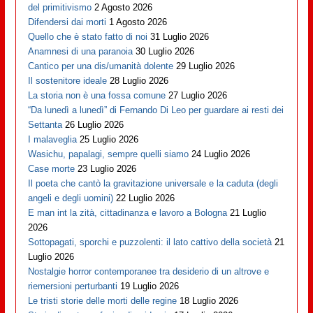
del primitivismo
2 Agosto 2026
Difendersi dai morti
1 Agosto 2026
Quello che è stato fatto di noi
31 Luglio 2026
Anamnesi di una paranoia
30 Luglio 2026
Cantico per una dis/umanità dolente
29 Luglio 2026
Il sostenitore ideale
28 Luglio 2026
La storia non è una fossa comune
27 Luglio 2026
“Da lunedì a lunedì” di Fernando Di Leo per guardare ai resti dei
Settanta
26 Luglio 2026
I malaveglia
25 Luglio 2026
Wasichu, papalagi, sempre quelli siamo
24 Luglio 2026
Case morte
23 Luglio 2026
Il poeta che cantò la gravitazione universale e la caduta (degli
angeli e degli uomini)
22 Luglio 2026
E man int la zità, cittadinanza e lavoro a Bologna
21 Luglio
2026
Sottopagati, sporchi e puzzolenti: il lato cattivo della società
21
Luglio 2026
Nostalgie horror contemporanee tra desiderio di un altrove e
riemersioni perturbanti
19 Luglio 2026
Le tristi storie delle morti delle regine
18 Luglio 2026