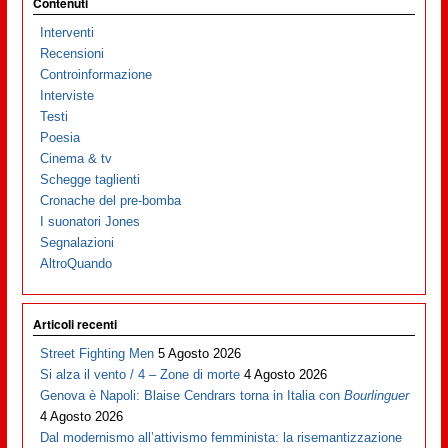
Contenuti
Interventi
Recensioni
Controinformazione
Interviste
Testi
Poesia
Cinema & tv
Schegge taglienti
Cronache del pre-bomba
I suonatori Jones
Segnalazioni
AltroQuando
Articoli recenti
Street Fighting Men
5 Agosto 2026
Si alza il vento / 4 – Zone di morte
4 Agosto 2026
Genova è Napoli: Blaise Cendrars torna in Italia con
Bourlinguer
4 Agosto 2026
Dal modernismo all’attivismo femminista: la risemantizzazione