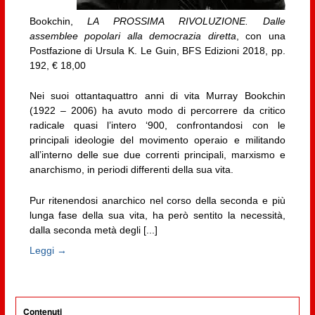
Bookchin,
LA PROSSIMA RIVOLUZIONE. Dalle
assemblee popolari alla democrazia diretta
, con una
Postfazione di Ursula K. Le Guin, BFS Edizioni 2018, pp.
192, € 18,00
Nei suoi ottantaquattro anni di vita Murray Bookchin
(1922 – 2006) ha avuto modo di percorrere da critico
radicale quasi l’intero ‘900, confrontandosi con le
principali ideologie del movimento operaio e militando
all’interno delle sue due correnti principali, marxismo e
anarchismo, in periodi differenti della sua vita.
Pur ritenendosi anarchico nel corso della seconda e più
lunga fase della sua vita, ha però sentito la necessità,
dalla seconda metà degli [...]
Leggi →
Contenuti