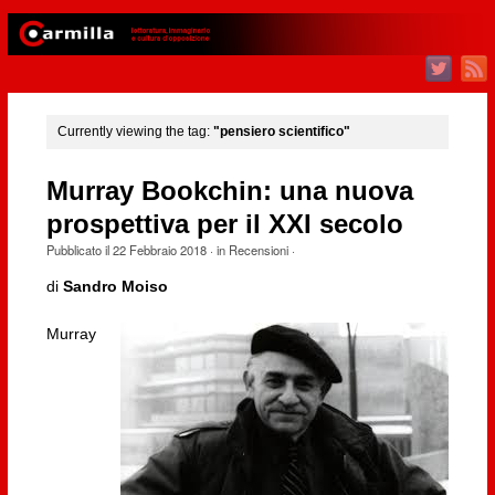
Currently viewing the tag:
"pensiero scientifico"
Murray Bookchin: una nuova
prospettiva per il XXI secolo
Pubblicato il
22 Febbraio 2018
· in
Recensioni
·
di
Sandro Moiso
Murray