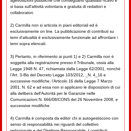
agevolazioni pubbliche che conseguano qualsiasi ricavo e
si basa sull'attività volontaria e gratuita di redattori e
collaboratori.
2) Carmilla non si articola in piani editoriali ed è
esclusivamente on line. La pubblicazione di contributi su
temi d'attualità è esclusivamente funzionale ad affrontare i
temi sopra elencati.
3) Pertanto, in riferimento ai punti 1) e 2) Carmilla non è
soggetta alla registrazione presso il Tribunale, ossia alla
Legge 1948 N. 47, richiamata dalla Legge 62/2001, nonché
l’Art. 3-Bis del Decreto Legge 103/2012, _N. 4_16 e
successive modifiche, l’Articolo 16 della Legge 7 Marzo
2001, N. 62 e ad essa non si applicano le disposizioni di cui
alla delibera dell'Autorità per le Garanzie nelle
Comunicazioni N. 666/08/CONS del 26 Novembre 2008, e
successive modifiche.
4) Carmilla è composta da editor chi si autogestiscono con
senso di responsabilità nei riguardi del collettivo
redazionale e del Direttore Responsabile. I contributi