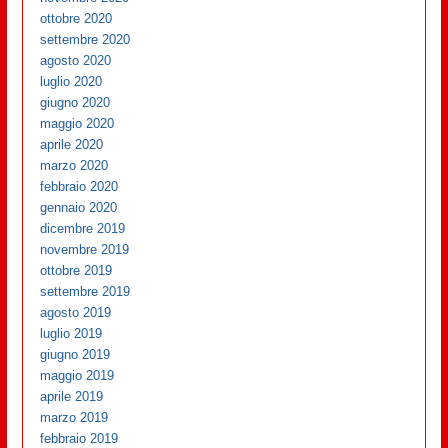
ottobre 2020
settembre 2020
agosto 2020
luglio 2020
giugno 2020
maggio 2020
aprile 2020
marzo 2020
febbraio 2020
gennaio 2020
dicembre 2019
novembre 2019
ottobre 2019
settembre 2019
agosto 2019
luglio 2019
giugno 2019
maggio 2019
aprile 2019
marzo 2019
febbraio 2019