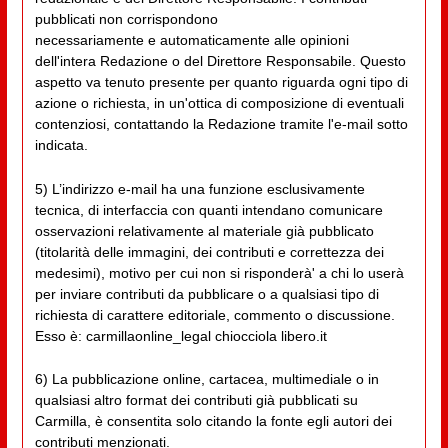
pubblicati non corrispondono
necessariamente e automaticamente alle opinioni
dell'intera Redazione o del Direttore Responsabile. Questo
aspetto va tenuto presente per quanto riguarda ogni tipo di
azione o richiesta, in un'ottica di composizione di eventuali
contenziosi, contattando la Redazione tramite l'e-mail sotto
indicata.
5) L’indirizzo e-mail ha una funzione esclusivamente
tecnica, di interfaccia con quanti intendano comunicare
osservazioni relativamente al materiale già pubblicato
(titolarità delle immagini, dei contributi e correttezza dei
medesimi), motivo per cui non si risponderà' a chi lo userà
per inviare contributi da pubblicare o a qualsiasi tipo di
richiesta di carattere editoriale, commento o discussione.
Esso è: carmillaonline_legal chiocciola libero.it
6) La pubblicazione online, cartacea, multimediale o in
qualsiasi altro format dei contributi già pubblicati su
Carmilla, è consentita solo citando la fonte egli autori dei
contributi menzionati.