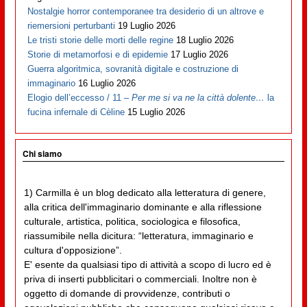
Nostalgie horror contemporanee tra desiderio di un altrove e
riemersioni perturbanti
19 Luglio 2026
Le tristi storie delle morti delle regine
18 Luglio 2026
Storie di metamorfosi e di epidemie
17 Luglio 2026
Guerra algoritmica, sovranità digitale e costruzione di
immaginario
16 Luglio 2026
Elogio dell’eccesso / 11 –
Per me si va ne la città dolente…
la
fucina infernale di Cèline
15 Luglio 2026
Chi siamo
1) Carmilla è un blog dedicato alla letteratura di genere,
alla critica dell'immaginario dominante e alla riflessione
culturale, artistica, politica, sociologica e filosofica,
riassumibile nella dicitura: “letteratura, immaginario e
cultura d'opposizione”.
E' esente da qualsiasi tipo di attività a scopo di lucro ed è
priva di inserti pubblicitari o commerciali. Inoltre non è
oggetto di domande di provvidenze, contributi o