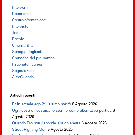
Interventi
Recensioni
Controinformazione
Interviste
Testi
Poesia
Cinema & tv
Schegge taglienti
Cronache del pre-bomba
I suonatori Jones
Segnalazioni
AltroQuando
Articoli recenti
Et in arcade ego 2: L’ultimo metrò
8 Agosto 2026
Ogni cosa e nessuna: lo stormo come alternativa politica
8
Agosto 2026
Quando Dio non risponde alla chiamata
6 Agosto 2026
Street Fighting Men
5 Agosto 2026