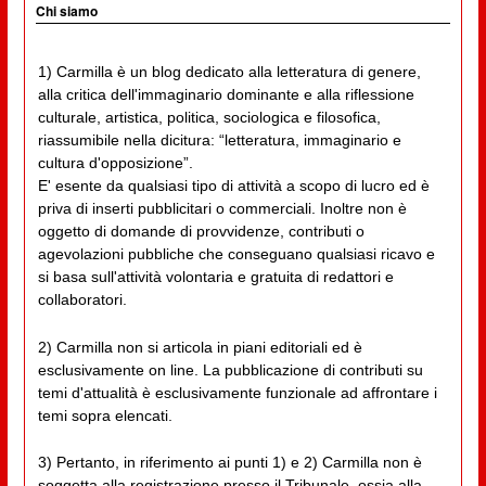
Chi siamo
1) Carmilla è un blog dedicato alla letteratura di genere,
alla critica dell'immaginario dominante e alla riflessione
culturale, artistica, politica, sociologica e filosofica,
riassumibile nella dicitura: “letteratura, immaginario e
cultura d'opposizione”.
E' esente da qualsiasi tipo di attività a scopo di lucro ed è
priva di inserti pubblicitari o commerciali. Inoltre non è
oggetto di domande di provvidenze, contributi o
agevolazioni pubbliche che conseguano qualsiasi ricavo e
si basa sull'attività volontaria e gratuita di redattori e
collaboratori.
2) Carmilla non si articola in piani editoriali ed è
esclusivamente on line. La pubblicazione di contributi su
temi d'attualità è esclusivamente funzionale ad affrontare i
temi sopra elencati.
3) Pertanto, in riferimento ai punti 1) e 2) Carmilla non è
soggetta alla registrazione presso il Tribunale, ossia alla