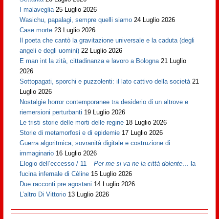
I malaveglia
25 Luglio 2026
Wasichu, papalagi, sempre quelli siamo
24 Luglio 2026
Case morte
23 Luglio 2026
Il poeta che cantò la gravitazione universale e la caduta (degli
angeli e degli uomini)
22 Luglio 2026
E man int la zità, cittadinanza e lavoro a Bologna
21 Luglio
2026
Sottopagati, sporchi e puzzolenti: il lato cattivo della società
21
Luglio 2026
Nostalgie horror contemporanee tra desiderio di un altrove e
riemersioni perturbanti
19 Luglio 2026
Le tristi storie delle morti delle regine
18 Luglio 2026
Storie di metamorfosi e di epidemie
17 Luglio 2026
Guerra algoritmica, sovranità digitale e costruzione di
immaginario
16 Luglio 2026
Elogio dell’eccesso / 11 –
Per me si va ne la città dolente…
la
fucina infernale di Cèline
15 Luglio 2026
Due racconti pre agostani
14 Luglio 2026
L’altro Di Vittorio
13 Luglio 2026