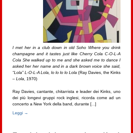
I met her in a club down in old Soho Where you drink
champagne and it tastes just like Cherry Cola C-O-L-A
Cola She walked up to me and she asked me to dance I
asked her her name and in a dark brown voice she said,
“Lola” L-O-L-A Lola, lo lo lo lo Lola
(Ray Davies, the Kinks
–
Lola
, 1970)
Ray Davies, cantante, chitarrista e leader dei Kinks, uno
dei più longevi gruppi rock inglesi, ricorda come ad un
concerto a New York della band, durante [...]
Leggi →