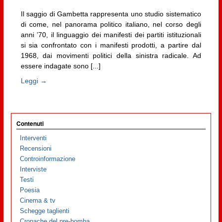
Il saggio di Gambetta rappresenta uno studio sistematico
di come, nel panorama politico italiano, nel corso degli
anni ’70, il linguaggio dei manifesti dei partiti istituzionali
si sia confrontato con i manifesti prodotti, a partire dal
1968, dai movimenti politici della sinistra radicale. Ad
essere indagate sono [...]
Leggi →
Contenuti
Interventi
Recensioni
Controinformazione
Interviste
Testi
Poesia
Cinema & tv
Schegge taglienti
Cronache del pre-bomba