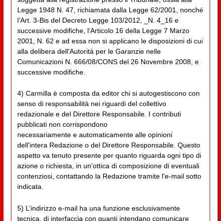
Legge 1948 N. 47, richiamata dalla Legge 62/2001, nonché
l’Art. 3-Bis del Decreto Legge 103/2012, _N. 4_16 e
successive modifiche, l’Articolo 16 della Legge 7 Marzo
2001, N. 62 e ad essa non si applicano le disposizioni di cui
alla delibera dell'Autorità per le Garanzie nelle
Comunicazioni N. 666/08/CONS del 26 Novembre 2008, e
successive modifiche.
4) Carmilla è composta da editor chi si autogestiscono con
senso di responsabilità nei riguardi del collettivo
redazionale e del Direttore Responsabile. I contributi
pubblicati non corrispondono
necessariamente e automaticamente alle opinioni
dell'intera Redazione o del Direttore Responsabile. Questo
aspetto va tenuto presente per quanto riguarda ogni tipo di
azione o richiesta, in un'ottica di composizione di eventuali
contenziosi, contattando la Redazione tramite l'e-mail sotto
indicata.
5) L’indirizzo e-mail ha una funzione esclusivamente
tecnica, di interfaccia con quanti intendano comunicare