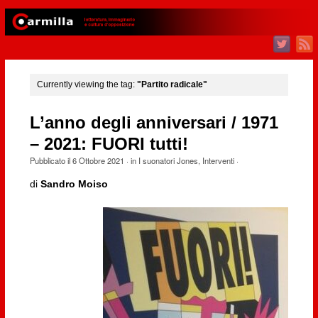
Currently viewing the tag:
"Partito radicale"
L’anno degli anniversari / 1971
– 2021: FUORI tutti!
Pubblicato il
6 Ottobre 2021
· in
I suonatori Jones
,
Interventi
·
di
Sandro Moiso