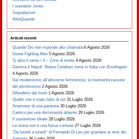
I suonatori Jones
Segnalazioni
AltroQuando
Articoli recenti
Quando Dio non risponde alla chiamata
6 Agosto 2026
Street Fighting Men
5 Agosto 2026
Si alza il vento / 4 – Zone di morte
4 Agosto 2026
Genova è Napoli: Blaise Cendrars torna in Italia con
Bourlinguer
4 Agosto 2026
Dal modernismo all’attivismo femminista: la risemantizzazione
del primitivismo
2 Agosto 2026
Difendersi dai morti
1 Agosto 2026
Quello che è stato fatto di noi
31 Luglio 2026
Anamnesi di una paranoia
30 Luglio 2026
Cantico per una dis/umanità dolente
29 Luglio 2026
Il sostenitore ideale
28 Luglio 2026
La storia non è una fossa comune
27 Luglio 2026
“Da lunedì a lunedì” di Fernando Di Leo per guardare ai resti dei
Settanta
26 Luglio 2026