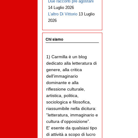
Due racconti pre agostani
14 Luglio 2026
L’altro Di Vittorio
13 Luglio
2026
Chi siamo
1) Carmilla è un blog
dedicato alla letteratura di
genere, alla critica
dell'immaginario
dominante e alla
riflessione culturale,
artistica, politica,
sociologica e filosofica,
riassumibile nella dicitura:
“letteratura, immaginario e
cultura d'opposizione”.
E' esente da qualsiasi tipo
di attività a scopo di lucro