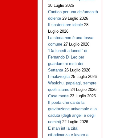
30 Luglio 2026
Cantico per una dis/umanità
dolente
29 Luglio 2026
Il sostenitore ideale
28
Luglio 2026
La storia non è una fossa
comune
27 Luglio 2026
“Da lunedì a lunedì” di
Fernando Di Leo per
guardare ai resti dei
Settanta
26 Luglio 2026
I malaveglia
25 Luglio 2026
Wasichu, papalagi, sempre
quelli siamo
24 Luglio 2026
Case morte
23 Luglio 2026
Il poeta che cantò la
gravitazione universale e la
caduta (degli angeli e degli
uomini)
22 Luglio 2026
E man int la zità,
cittadinanza e lavoro a