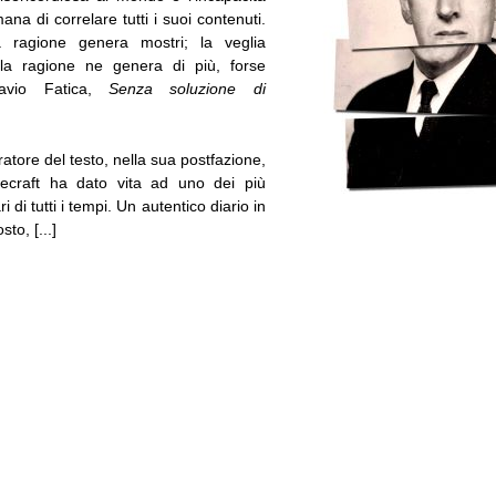
na di correlare tutti i suoi contenuti.
a ragione genera mostri; la veglia
ella ragione ne genera di più, forse
ttavio Fatica,
Senza soluzione di
ratore del testo, nella sua postfazione,
ecraft ha dato vita ad uno dei più
ri di tutti i tempi. Un autentico diario in
to, [...]