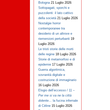
Bologna
21 Luglio 2026
Sottopagati, sporchi e
puzzolenti: il lato cattivo
della società
21 Luglio 2026
Nostalgie horror
contemporanee tra
desiderio di un altrove e
riemersioni perturbanti
19
Luglio 2026
Le tristi storie delle morti
delle regine
18 Luglio 2026
Storie di metamorfosi e di
epidemie
17 Luglio 2026
Guerra algoritmica,
sovranità digitale e
costruzione di immaginario
16 Luglio 2026
Elogio dell’eccesso / 11 –
Per me si va ne la città
dolente…
la fucina infernale
di Cèline
15 Luglio 2026