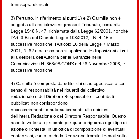
temi sopra elencati.
3) Pertanto, in riferimento ai punti 1) e 2) Carmilla non è
soggetta alla registrazione presso il Tribunale, ossia alla
Legge 1948 N. 47, richiamata dalla Legge 62/2001, nonché
l’Art. 3-Bis del Decreto Legge 103/2012, _N. 4_16 e
successive modifiche, l’Articolo 16 della Legge 7 Marzo
2001, N. 62 e ad essa non si applicano le disposizioni di cui
alla delibera dell'Autorità per le Garanzie nelle
Comunicazioni N. 666/08/CONS del 26 Novembre 2008, e
successive modifiche.
4) Carmilla è composta da editor chi si autogestiscono con
senso di responsabilità nei riguardi del collettivo
redazionale e del Direttore Responsabile. I contributi
pubblicati non corrispondono
necessariamente e automaticamente alle opinioni
dell'intera Redazione o del Direttore Responsabile. Questo
aspetto va tenuto presente per quanto riguarda ogni tipo di
azione o richiesta, in un'ottica di composizione di eventuali
contenziosi, contattando la Redazione tramite l'e-mail sotto