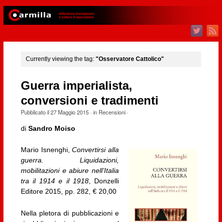
Currently viewing the tag:
"Osservatore Cattolico"
Guerra imperialista,
conversioni e tradimenti
Pubblicato il
27 Maggio 2015
· in
Recensioni
·
di
Sandro Moiso
Mario Isnenghi,
Convertirsi alla
guerra. Liquidazioni,
mobilitazioni e abiure nell’Italia
tra il 1914 e il 1918
, Donzelli
Editore 2015, pp. 282, € 20,00
Nella pletora di pubblicazioni e