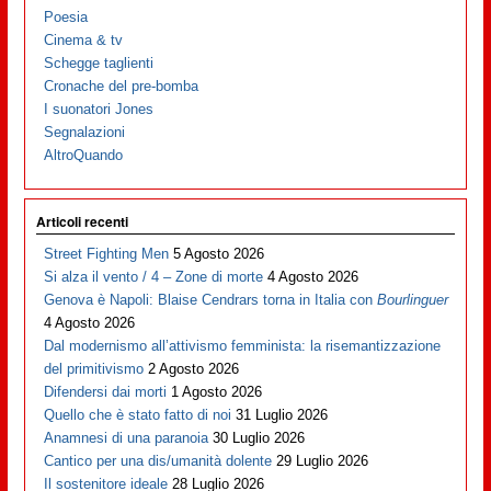
Poesia
Cinema & tv
Schegge taglienti
Cronache del pre-bomba
I suonatori Jones
Segnalazioni
AltroQuando
Articoli recenti
Street Fighting Men
5 Agosto 2026
Si alza il vento / 4 – Zone di morte
4 Agosto 2026
Genova è Napoli: Blaise Cendrars torna in Italia con
Bourlinguer
4 Agosto 2026
Dal modernismo all’attivismo femminista: la risemantizzazione
del primitivismo
2 Agosto 2026
Difendersi dai morti
1 Agosto 2026
Quello che è stato fatto di noi
31 Luglio 2026
Anamnesi di una paranoia
30 Luglio 2026
Cantico per una dis/umanità dolente
29 Luglio 2026
Il sostenitore ideale
28 Luglio 2026