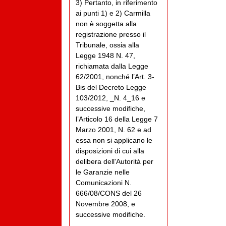
3) Pertanto, in riferimento
ai punti 1) e 2) Carmilla
non è soggetta alla
registrazione presso il
Tribunale, ossia alla
Legge 1948 N. 47,
richiamata dalla Legge
62/2001, nonché l’Art. 3-
Bis del Decreto Legge
103/2012, _N. 4_16 e
successive modifiche,
l’Articolo 16 della Legge 7
Marzo 2001, N. 62 e ad
essa non si applicano le
disposizioni di cui alla
delibera dell'Autorità per
le Garanzie nelle
Comunicazioni N.
666/08/CONS del 26
Novembre 2008, e
successive modifiche.