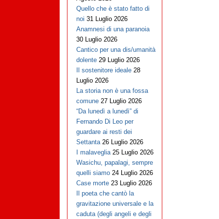
Quello che è stato fatto di
noi
31 Luglio 2026
Anamnesi di una paranoia
30 Luglio 2026
Cantico per una dis/umanità
dolente
29 Luglio 2026
Il sostenitore ideale
28
Luglio 2026
La storia non è una fossa
comune
27 Luglio 2026
“Da lunedì a lunedì” di
Fernando Di Leo per
guardare ai resti dei
Settanta
26 Luglio 2026
I malaveglia
25 Luglio 2026
Wasichu, papalagi, sempre
quelli siamo
24 Luglio 2026
Case morte
23 Luglio 2026
Il poeta che cantò la
gravitazione universale e la
caduta (degli angeli e degli