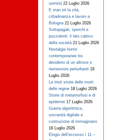
uomini)
22 Luglio 2026
E man int la zità,
cittadinanza e lavoro a
Bologna
21 Luglio 2026
Sottopagati, sporchi e
puzzolenti: il lato cattivo
della società
21 Luglio 2026
Nostalgie horror
contemporanee tra
desiderio di un altrove e
riemersioni perturbanti
19
Luglio 2026
Le tristi storie delle morti
delle regine
18 Luglio 2026
Storie di metamorfosi e di
epidemie
17 Luglio 2026
Guerra algoritmica,
sovranità digitale e
costruzione di immaginario
16 Luglio 2026
Elogio dell’eccesso / 11 –