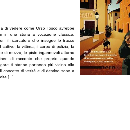
ima di vedere come Orso Tosco avrebbe
 in una storia a vocazione classica,
con il ricercatore che insegue le tracce
 cattivo, la vittima, il corpo di polizia, la
te di mezzo, le piste ingannevoli attorno
e linee di racconto che proprio quando
are ti stanno portando più vicino alla
 il concetto di verità e di destino sono a
olte [...]