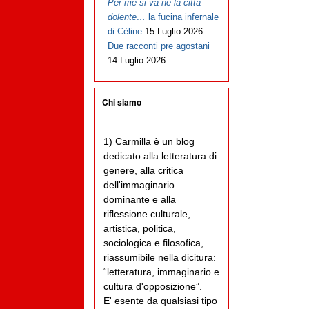
Per me si va ne la città
dolente…
la fucina infernale
di Cèline
15 Luglio 2026
Due racconti pre agostani
14 Luglio 2026
Chi siamo
1) Carmilla è un blog
dedicato alla letteratura di
genere, alla critica
dell'immaginario
dominante e alla
riflessione culturale,
artistica, politica,
sociologica e filosofica,
riassumibile nella dicitura:
“letteratura, immaginario e
cultura d'opposizione”.
E' esente da qualsiasi tipo