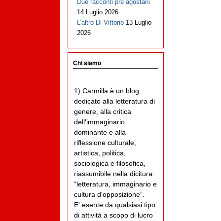
Due racconti pre agostani
14 Luglio 2026
L’altro Di Vittorio
13 Luglio
2026
Chi siamo
1) Carmilla è un blog
dedicato alla letteratura di
genere, alla critica
dell'immaginario
dominante e alla
riflessione culturale,
artistica, politica,
sociologica e filosofica,
riassumibile nella dicitura:
“letteratura, immaginario e
cultura d'opposizione”.
E' esente da qualsiasi tipo
di attività a scopo di lucro