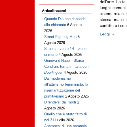
dell’arte. Lo f
luoghi comuni 
Articoli recenti
sistemi relazion
Quando Dio non risponde
stessa, ma sott
alla chiamata
6 Agosto
conflitto o i con
2026
Leggi →
Street Fighting Men
5
Agosto 2026
Si alza il vento / 4 – Zone
di morte
4 Agosto 2026
Genova è Napoli: Blaise
Cendrars torna in Italia con
Bourlinguer
4 Agosto 2026
Dal modernismo
all’attivismo femminista: la
risemantizzazione del
primitivismo
2 Agosto 2026
Difendersi dai morti
1
Agosto 2026
Quello che è stato fatto di
noi
31 Luglio 2026
Anamnesi di una paranoia