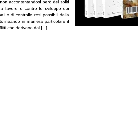
a non accontentandosi però dei soliti
a favore o contro lo sviluppo dei
ali o di controllo resi possibili dalla
olineando in maniera particolare il
flitti che derivano dal [...]