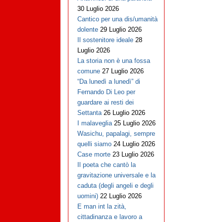
30 Luglio 2026
Cantico per una dis/umanità
dolente
29 Luglio 2026
Il sostenitore ideale
28
Luglio 2026
La storia non è una fossa
comune
27 Luglio 2026
“Da lunedì a lunedì” di
Fernando Di Leo per
guardare ai resti dei
Settanta
26 Luglio 2026
I malaveglia
25 Luglio 2026
Wasichu, papalagi, sempre
quelli siamo
24 Luglio 2026
Case morte
23 Luglio 2026
Il poeta che cantò la
gravitazione universale e la
caduta (degli angeli e degli
uomini)
22 Luglio 2026
E man int la zità,
cittadinanza e lavoro a