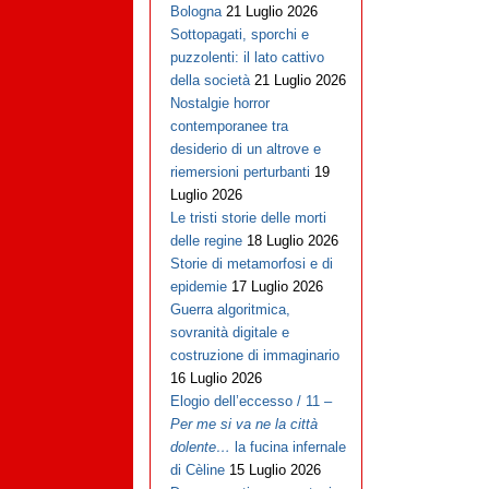
Bologna
21 Luglio 2026
Sottopagati, sporchi e
puzzolenti: il lato cattivo
della società
21 Luglio 2026
Nostalgie horror
contemporanee tra
desiderio di un altrove e
riemersioni perturbanti
19
Luglio 2026
Le tristi storie delle morti
delle regine
18 Luglio 2026
Storie di metamorfosi e di
epidemie
17 Luglio 2026
Guerra algoritmica,
sovranità digitale e
costruzione di immaginario
16 Luglio 2026
Elogio dell’eccesso / 11 –
Per me si va ne la città
dolente…
la fucina infernale
di Cèline
15 Luglio 2026