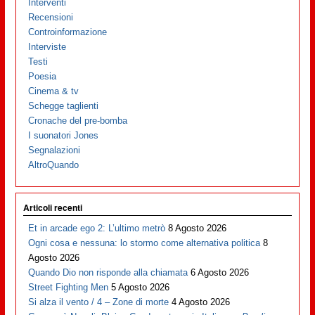
Interventi
Recensioni
Controinformazione
Interviste
Testi
Poesia
Cinema & tv
Schegge taglienti
Cronache del pre-bomba
I suonatori Jones
Segnalazioni
AltroQuando
Articoli recenti
Et in arcade ego 2: L’ultimo metrò
8 Agosto 2026
Ogni cosa e nessuna: lo stormo come alternativa politica
8
Agosto 2026
Quando Dio non risponde alla chiamata
6 Agosto 2026
Street Fighting Men
5 Agosto 2026
Si alza il vento / 4 – Zone di morte
4 Agosto 2026