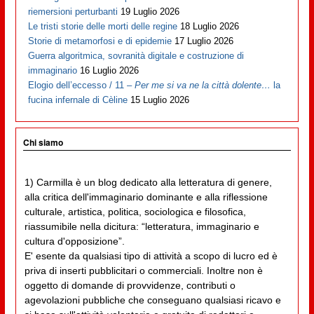
riemersioni perturbanti
19 Luglio 2026
Le tristi storie delle morti delle regine
18 Luglio 2026
Storie di metamorfosi e di epidemie
17 Luglio 2026
Guerra algoritmica, sovranità digitale e costruzione di
immaginario
16 Luglio 2026
Elogio dell’eccesso / 11 –
Per me si va ne la città dolente…
la
fucina infernale di Cèline
15 Luglio 2026
Chi siamo
1) Carmilla è un blog dedicato alla letteratura di genere,
alla critica dell'immaginario dominante e alla riflessione
culturale, artistica, politica, sociologica e filosofica,
riassumibile nella dicitura: “letteratura, immaginario e
cultura d'opposizione”.
E' esente da qualsiasi tipo di attività a scopo di lucro ed è
priva di inserti pubblicitari o commerciali. Inoltre non è
oggetto di domande di provvidenze, contributi o
agevolazioni pubbliche che conseguano qualsiasi ricavo e