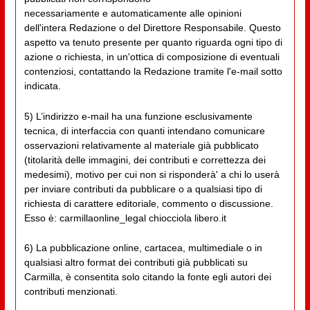
necessariamente e automaticamente alle opinioni
dell'intera Redazione o del Direttore Responsabile. Questo
aspetto va tenuto presente per quanto riguarda ogni tipo di
azione o richiesta, in un'ottica di composizione di eventuali
contenziosi, contattando la Redazione tramite l'e-mail sotto
indicata.
5) L’indirizzo e-mail ha una funzione esclusivamente
tecnica, di interfaccia con quanti intendano comunicare
osservazioni relativamente al materiale già pubblicato
(titolarità delle immagini, dei contributi e correttezza dei
medesimi), motivo per cui non si risponderà' a chi lo userà
per inviare contributi da pubblicare o a qualsiasi tipo di
richiesta di carattere editoriale, commento o discussione.
Esso è: carmillaonline_legal chiocciola libero.it
6) La pubblicazione online, cartacea, multimediale o in
qualsiasi altro format dei contributi già pubblicati su
Carmilla, è consentita solo citando la fonte egli autori dei
contributi menzionati.