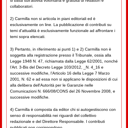
si basa sull'attività volontaria e gratuita di redattori e
collaboratori.
2) Carmilla non si articola in piani editoriali ed è
esclusivamente on line. La pubblicazione di contributi su
temi d'attualità è esclusivamente funzionale ad affrontare i
temi sopra elencati.
3) Pertanto, in riferimento ai punti 1) e 2) Carmilla non è
soggetta alla registrazione presso il Tribunale, ossia alla
Legge 1948 N. 47, richiamata dalla Legge 62/2001, nonché
l’Art. 3-Bis del Decreto Legge 103/2012, _N. 4_16 e
successive modifiche, l’Articolo 16 della Legge 7 Marzo
2001, N. 62 e ad essa non si applicano le disposizioni di cui
alla delibera dell'Autorità per le Garanzie nelle
Comunicazioni N. 666/08/CONS del 26 Novembre 2008, e
successive modifiche.
4) Carmilla è composta da editor chi si autogestiscono con
senso di responsabilità nei riguardi del collettivo
redazionale e del Direttore Responsabile. I contributi
pubblicati non corrispondono