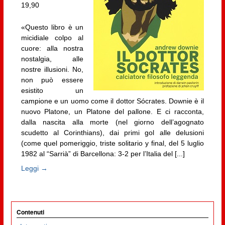
19,90
«Questo libro è un
micidiale colpo al
cuore: alla nostra
nostalgia, alle
nostre illusioni. No,
non può essere
esistito un
campione e un uomo come il dottor Sócrates. Downie è il
nuovo Platone, un Platone del pallone. E ci racconta,
dalla nascita alla morte (nel giorno dell’agognato
scudetto al Corinthians), dai primi gol alle delusioni
(come quel pomeriggio, triste solitario y final, del 5 luglio
1982 al “Sarrià” di Barcellona: 3-2 per l’Italia del [...]
Leggi →
Contenuti