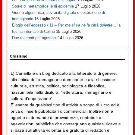
Storie di metamorfosi e di epidemie
17 Luglio 2026
Guerra algoritmica, sovranità digitale e costruzione di
immaginario
16 Luglio 2026
Elogio dell’eccesso / 11 –
Per me si va ne la città dolente…
la
fucina infernale di Cèline
15 Luglio 2026
Due racconti pre agostani
14 Luglio 2026
Chi siamo
1) Carmilla è un blog dedicato alla letteratura di genere,
alla critica dell'immaginario dominante e alla riflessione
culturale, artistica, politica, sociologica e filosofica,
riassumibile nella dicitura: “letteratura, immaginario e
cultura d'opposizione”.
E' esente da qualsiasi tipo di attività a scopo di lucro ed è
priva di inserti pubblicitari o commerciali. Inoltre non è
oggetto di domande di provvidenze, contributi o
agevolazioni pubbliche che conseguano qualsiasi ricavo e
si basa sull'attività volontaria e gratuita di redattori e