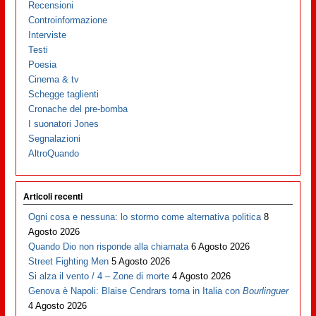
Recensioni
Controinformazione
Interviste
Testi
Poesia
Cinema & tv
Schegge taglienti
Cronache del pre-bomba
I suonatori Jones
Segnalazioni
AltroQuando
Articoli recenti
Ogni cosa e nessuna: lo stormo come alternativa politica
8
Agosto 2026
Quando Dio non risponde alla chiamata
6 Agosto 2026
Street Fighting Men
5 Agosto 2026
Si alza il vento / 4 – Zone di morte
4 Agosto 2026
Genova è Napoli: Blaise Cendrars torna in Italia con
Bourlinguer
4 Agosto 2026