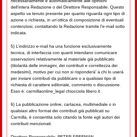
necessariamente e automaticamente alle opinioni
dell'intera Redazione o del Direttore Responsabile. Questo
aspetto va tenuto presente per quanto riguarda ogni tipo di
azione o richiesta, in un'ottica di composizione di eventuali
contenziosi, contattando la Redazione tramite l'e-mail sotto
indicata.
5) L’indirizzo e-mail ha una funzione esclusivamente
tecnica, di interfaccia con quanti intendano comunicare
osservazioni relativamente al materiale già pubblicato
(titolarità delle immagini, dei contributi e correttezza dei
medesimi), motivo per cui non si risponderà' a chi lo userà
per inviare contributi da pubblicare o a qualsiasi tipo di
richiesta di carattere editoriale, commento o discussione.
Esso è: carmillaonline_legal chiocciola libero.it
6) La pubblicazione online, cartacea, multimediale o in
qualsiasi altro format dei contributi già pubblicati su
Carmilla, è consentita solo citando la fonte egli autori dei
contributi menzionati.
Direttore Responsabile: PETER FREEMAN