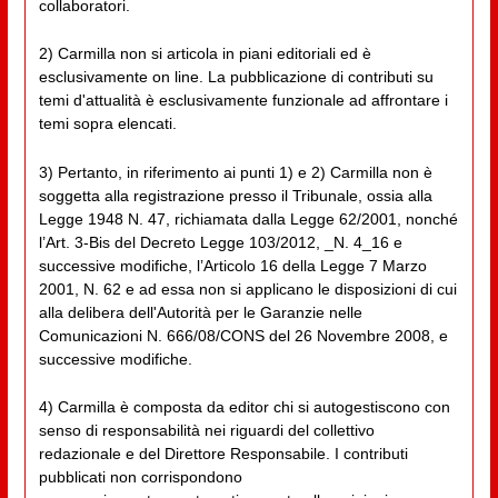
collaboratori.
2) Carmilla non si articola in piani editoriali ed è
esclusivamente on line. La pubblicazione di contributi su
temi d'attualità è esclusivamente funzionale ad affrontare i
temi sopra elencati.
3) Pertanto, in riferimento ai punti 1) e 2) Carmilla non è
soggetta alla registrazione presso il Tribunale, ossia alla
Legge 1948 N. 47, richiamata dalla Legge 62/2001, nonché
l’Art. 3-Bis del Decreto Legge 103/2012, _N. 4_16 e
successive modifiche, l’Articolo 16 della Legge 7 Marzo
2001, N. 62 e ad essa non si applicano le disposizioni di cui
alla delibera dell'Autorità per le Garanzie nelle
Comunicazioni N. 666/08/CONS del 26 Novembre 2008, e
successive modifiche.
4) Carmilla è composta da editor chi si autogestiscono con
senso di responsabilità nei riguardi del collettivo
redazionale e del Direttore Responsabile. I contributi
pubblicati non corrispondono