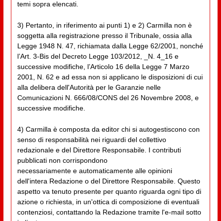
temi sopra elencati.
3) Pertanto, in riferimento ai punti 1) e 2) Carmilla non è
soggetta alla registrazione presso il Tribunale, ossia alla
Legge 1948 N. 47, richiamata dalla Legge 62/2001, nonché
l’Art. 3-Bis del Decreto Legge 103/2012, _N. 4_16 e
successive modifiche, l’Articolo 16 della Legge 7 Marzo
2001, N. 62 e ad essa non si applicano le disposizioni di cui
alla delibera dell'Autorità per le Garanzie nelle
Comunicazioni N. 666/08/CONS del 26 Novembre 2008, e
successive modifiche.
4) Carmilla è composta da editor chi si autogestiscono con
senso di responsabilità nei riguardi del collettivo
redazionale e del Direttore Responsabile. I contributi
pubblicati non corrispondono
necessariamente e automaticamente alle opinioni
dell'intera Redazione o del Direttore Responsabile. Questo
aspetto va tenuto presente per quanto riguarda ogni tipo di
azione o richiesta, in un'ottica di composizione di eventuali
contenziosi, contattando la Redazione tramite l'e-mail sotto