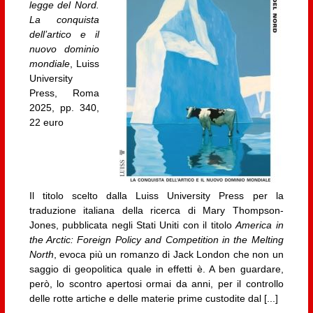
legge del Nord.
La conquista
dell’artico e il
nuovo dominio
mondiale
, Luiss
University
Press, Roma
2025, pp. 340,
22 euro
Il titolo scelto dalla Luiss University Press per la
traduzione italiana della ricerca di Mary Thompson-
Jones, pubblicata negli Stati Uniti con il titolo
America in
the Arctic: Foreign Policy and Competition in the Melting
North
, evoca più un romanzo di Jack London che non un
saggio di geopolitica quale in effetti è. A ben guardare,
però, lo scontro apertosi ormai da anni, per il controllo
delle rotte artiche e delle materie prime custodite dal [...]