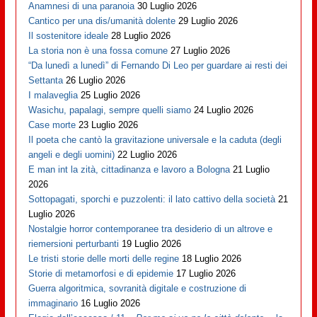
Anamnesi di una paranoia
30 Luglio 2026
Cantico per una dis/umanità dolente
29 Luglio 2026
Il sostenitore ideale
28 Luglio 2026
La storia non è una fossa comune
27 Luglio 2026
“Da lunedì a lunedì” di Fernando Di Leo per guardare ai resti dei
Settanta
26 Luglio 2026
I malaveglia
25 Luglio 2026
Wasichu, papalagi, sempre quelli siamo
24 Luglio 2026
Case morte
23 Luglio 2026
Il poeta che cantò la gravitazione universale e la caduta (degli
angeli e degli uomini)
22 Luglio 2026
E man int la zità, cittadinanza e lavoro a Bologna
21 Luglio
2026
Sottopagati, sporchi e puzzolenti: il lato cattivo della società
21
Luglio 2026
Nostalgie horror contemporanee tra desiderio di un altrove e
riemersioni perturbanti
19 Luglio 2026
Le tristi storie delle morti delle regine
18 Luglio 2026
Storie di metamorfosi e di epidemie
17 Luglio 2026
Guerra algoritmica, sovranità digitale e costruzione di
immaginario
16 Luglio 2026