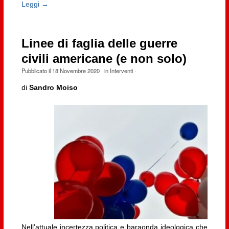
Leggi →
Linee di faglia delle guerre
civili americane (e non solo)
Pubblicato il
18 Novembre 2020
· in
Interventi
·
di
Sandro Moiso
Nell’attuale incertezza politica e baraonda ideologica che