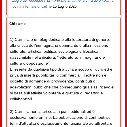
Elogio dell’eccesso / 11 –
Per me si va ne la città dolente…
la
fucina infernale di Cèline
15 Luglio 2026
Chi siamo
1) Carmilla è un blog dedicato alla letteratura di genere,
alla critica dell'immaginario dominante e alla riflessione
culturale, artistica, politica, sociologica e filosofica,
riassumibile nella dicitura: “letteratura, immaginario e
cultura d'opposizione”.
E' esente da qualsiasi tipo di attività a scopo di lucro ed è
priva di inserti pubblicitari o commerciali. Inoltre non è
oggetto di domande di provvidenze, contributi o
agevolazioni pubbliche che conseguano qualsiasi ricavo e
si basa sull'attività volontaria e gratuita di redattori e
collaboratori.
2) Carmilla non si articola in piani editoriali ed è
esclusivamente on line. La pubblicazione di contributi su
temi d'attualità è esclusivamente funzionale ad affrontare i