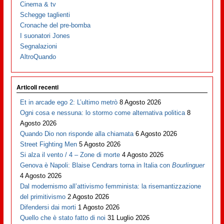
Cinema & tv
Schegge taglienti
Cronache del pre-bomba
I suonatori Jones
Segnalazioni
AltroQuando
Articoli recenti
Et in arcade ego 2: L’ultimo metrò
8 Agosto 2026
Ogni cosa e nessuna: lo stormo come alternativa politica
8
Agosto 2026
Quando Dio non risponde alla chiamata
6 Agosto 2026
Street Fighting Men
5 Agosto 2026
Si alza il vento / 4 – Zone di morte
4 Agosto 2026
Genova è Napoli: Blaise Cendrars torna in Italia con
Bourlinguer
4 Agosto 2026
Dal modernismo all’attivismo femminista: la risemantizzazione
del primitivismo
2 Agosto 2026
Difendersi dai morti
1 Agosto 2026
Quello che è stato fatto di noi
31 Luglio 2026