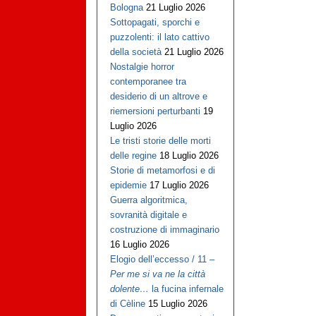
Bologna
21 Luglio 2026
Sottopagati, sporchi e
puzzolenti: il lato cattivo
della società
21 Luglio 2026
Nostalgie horror
contemporanee tra
desiderio di un altrove e
riemersioni perturbanti
19
Luglio 2026
Le tristi storie delle morti
delle regine
18 Luglio 2026
Storie di metamorfosi e di
epidemie
17 Luglio 2026
Guerra algoritmica,
sovranità digitale e
costruzione di immaginario
16 Luglio 2026
Elogio dell’eccesso / 11 –
Per me si va ne la città
dolente…
la fucina infernale
di Cèline
15 Luglio 2026