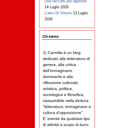
Due racconti pre agostani
14 Luglio 2026
L’altro Di Vittorio
13 Luglio
2026
Chi siamo
1) Carmilla è un blog
dedicato alla letteratura di
genere, alla critica
dell'immaginario
dominante e alla
riflessione culturale,
artistica, politica,
sociologica e filosofica,
riassumibile nella dicitura:
“letteratura, immaginario e
cultura d'opposizione”.
E' esente da qualsiasi tipo
di attività a scopo di lucro