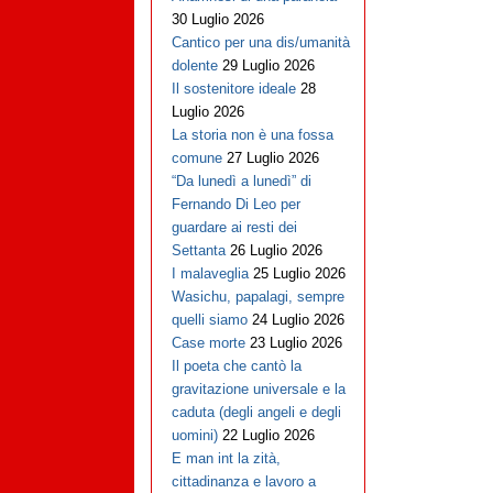
30 Luglio 2026
Cantico per una dis/umanità
dolente
29 Luglio 2026
Il sostenitore ideale
28
Luglio 2026
La storia non è una fossa
comune
27 Luglio 2026
“Da lunedì a lunedì” di
Fernando Di Leo per
guardare ai resti dei
Settanta
26 Luglio 2026
I malaveglia
25 Luglio 2026
Wasichu, papalagi, sempre
quelli siamo
24 Luglio 2026
Case morte
23 Luglio 2026
Il poeta che cantò la
gravitazione universale e la
caduta (degli angeli e degli
uomini)
22 Luglio 2026
E man int la zità,
cittadinanza e lavoro a