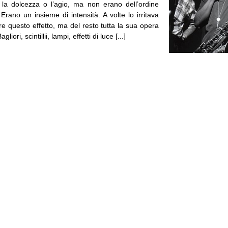
la dolcezza o l’agio, ma non erano dell’ordine
Erano un insieme di intensità. A volte lo irritava
re questo effetto, ma del resto tutta la sua opera
liori, scintillii, lampi, effetti di luce [...]