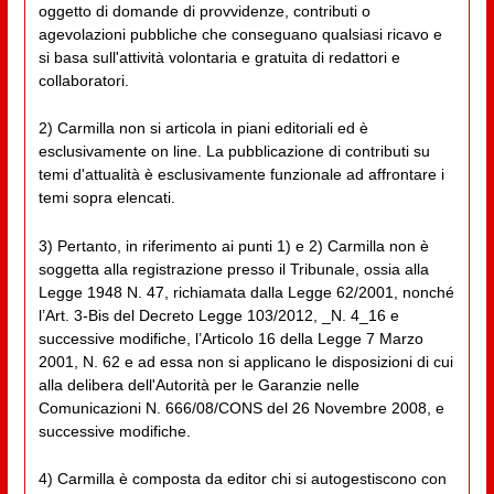
oggetto di domande di provvidenze, contributi o
agevolazioni pubbliche che conseguano qualsiasi ricavo e
si basa sull'attività volontaria e gratuita di redattori e
collaboratori.
2) Carmilla non si articola in piani editoriali ed è
esclusivamente on line. La pubblicazione di contributi su
temi d'attualità è esclusivamente funzionale ad affrontare i
temi sopra elencati.
3) Pertanto, in riferimento ai punti 1) e 2) Carmilla non è
soggetta alla registrazione presso il Tribunale, ossia alla
Legge 1948 N. 47, richiamata dalla Legge 62/2001, nonché
l’Art. 3-Bis del Decreto Legge 103/2012, _N. 4_16 e
successive modifiche, l’Articolo 16 della Legge 7 Marzo
2001, N. 62 e ad essa non si applicano le disposizioni di cui
alla delibera dell'Autorità per le Garanzie nelle
Comunicazioni N. 666/08/CONS del 26 Novembre 2008, e
successive modifiche.
4) Carmilla è composta da editor chi si autogestiscono con