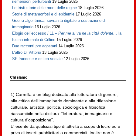
riemersioni perturbanti
19 Luglio 2026
Le tristi storie delle morti delle regine
18 Luglio 2026
Storie di metamorfosi e di epidemie
17 Luglio 2026
Guerra algoritmica, sovranità digitale e costruzione di
immaginario
16 Luglio 2026
Elogio dell’eccesso / 11 –
Per me si va ne la città dolente…
la
fucina infernale di Cèline
15 Luglio 2026
Due racconti pre agostani
14 Luglio 2026
L’altro Di Vittorio
13 Luglio 2026
SF francese e critica sociale
12 Luglio 2026
Chi siamo
1) Carmilla è un blog dedicato alla letteratura di genere,
alla critica dell'immaginario dominante e alla riflessione
culturale, artistica, politica, sociologica e filosofica,
riassumibile nella dicitura: “letteratura, immaginario e
cultura d'opposizione”.
E' esente da qualsiasi tipo di attività a scopo di lucro ed è
priva di inserti pubblicitari o commerciali. Inoltre non è