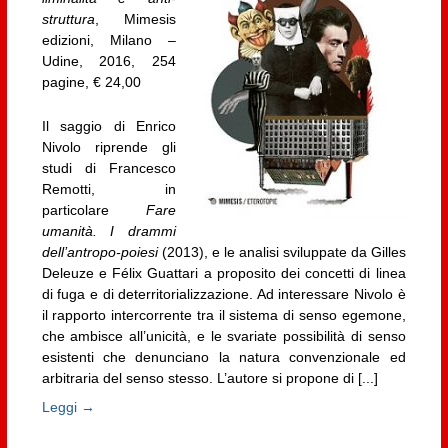
struttura
, Mimesis
edizioni, Milano –
Udine, 2016, 254
pagine, € 24,00
Il saggio di Enrico
Nivolo riprende gli
studi di Francesco
Remotti, in
particolare
Fare
umanità. I drammi
dell’antropo-poiesi
(2013), e le analisi sviluppate da Gilles
Deleuze e Félix Guattari a proposito dei concetti di linea
di fuga e di deterritorializzazione. Ad interessare Nivolo è
il rapporto intercorrente tra il sistema di senso egemone,
che ambisce all’unicità, e le svariate possibilità di senso
esistenti che denunciano la natura convenzionale ed
arbitraria del senso stesso. L’autore si propone di [...]
Leggi →