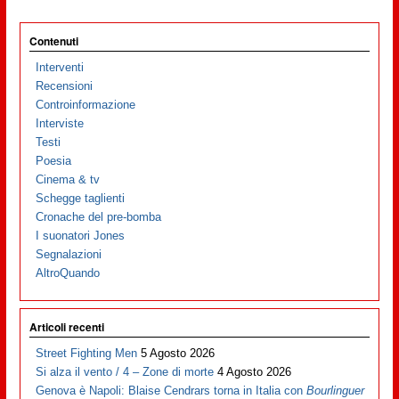
Contenuti
Interventi
Recensioni
Controinformazione
Interviste
Testi
Poesia
Cinema & tv
Schegge taglienti
Cronache del pre-bomba
I suonatori Jones
Segnalazioni
AltroQuando
Articoli recenti
Street Fighting Men
5 Agosto 2026
Si alza il vento / 4 – Zone di morte
4 Agosto 2026
Genova è Napoli: Blaise Cendrars torna in Italia con
Bourlinguer