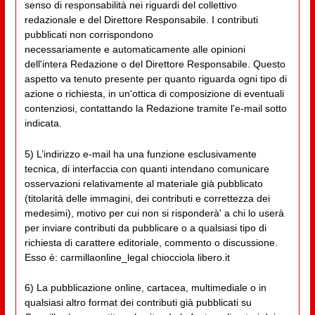
senso di responsabilità nei riguardi del collettivo
redazionale e del Direttore Responsabile. I contributi
pubblicati non corrispondono
necessariamente e automaticamente alle opinioni
dell'intera Redazione o del Direttore Responsabile. Questo
aspetto va tenuto presente per quanto riguarda ogni tipo di
azione o richiesta, in un'ottica di composizione di eventuali
contenziosi, contattando la Redazione tramite l'e-mail sotto
indicata.
5) L’indirizzo e-mail ha una funzione esclusivamente
tecnica, di interfaccia con quanti intendano comunicare
osservazioni relativamente al materiale già pubblicato
(titolarità delle immagini, dei contributi e correttezza dei
medesimi), motivo per cui non si risponderà' a chi lo userà
per inviare contributi da pubblicare o a qualsiasi tipo di
richiesta di carattere editoriale, commento o discussione.
Esso è: carmillaonline_legal chiocciola libero.it
6) La pubblicazione online, cartacea, multimediale o in
qualsiasi altro format dei contributi già pubblicati su