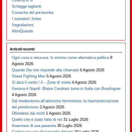
Cinema & tv
Schegge taglienti
Cronache del pre-bomba
I suonatori Jones
Segnalazioni
AltroQuando
Articoli recenti
Ogni cosa e nessuna: lo stormo come alternativa politica
8
Agosto 2026
Quando Dio non risponde alla chiamata
6 Agosto 2026
Street Fighting Men
5 Agosto 2026
Si alza il vento / 4 – Zone di morte
4 Agosto 2026
Genova è Napoli: Blaise Cendrars torna in Italia con
Bourlinguer
4 Agosto 2026
Dal modernismo all’attivismo femminista: la risemantizzazione
del primitivismo
2 Agosto 2026
Difendersi dai morti
1 Agosto 2026
Quello che è stato fatto di noi
31 Luglio 2026
Anamnesi di una paranoia
30 Luglio 2026
Cantico per una dis/umanità dolente
29 Luglio 2026