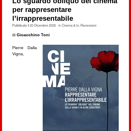
Lo sguardo obliquo del cinema
per rappresentare
l’irrappresentabile
Pubblicato il
20 Dicembre 2025
· in
Cinema & tv
,
Recensioni
·
di
Gioacchino Toni
Pierre Dalla
Vigna,