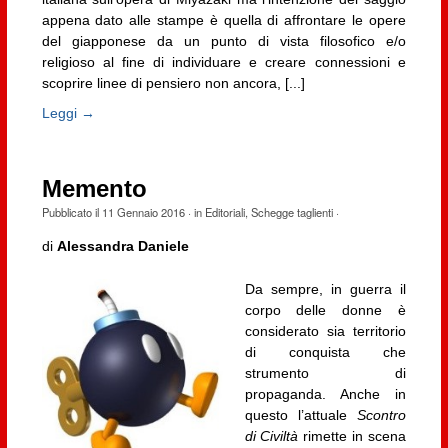
appena dato alle stampe è quella di affrontare le opere
del giapponese da un punto di vista filosofico e/o
religioso al fine di individuare e creare connessioni e
scoprire linee di pensiero non ancora, [...]
Leggi →
Memento
Pubblicato il
11 Gennaio 2016
· in
Editoriali
,
Schegge taglienti
·
di
Alessandra Daniele
Da sempre, in guerra il
corpo delle donne è
considerato sia territorio
di conquista che
strumento di
propaganda. Anche in
questo l’attuale
Scontro
di Civiltà
rimette in scena