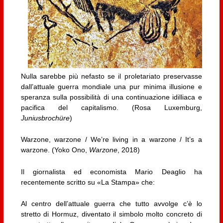
Nulla sarebbe più nefasto se il proletariato preservasse
dall’attuale guerra mondiale una pur minima illusione e
speranza sulla possibilità di una continuazione idilliaca e
pacifica del capitalismo. (Rosa Luxemburg,
Juniusbrochüre
)
Warzone, warzone / We’re living in a warzone / It’s a
warzone. (Yoko Ono,
Warzone
, 2018)
Il giornalista ed economista Mario Deaglio ha
recentemente scritto su «La Stampa» che:
Al centro dell’attuale guerra che tutto avvolge c’è lo
stretto di Hormuz, diventato il simbolo molto concreto di