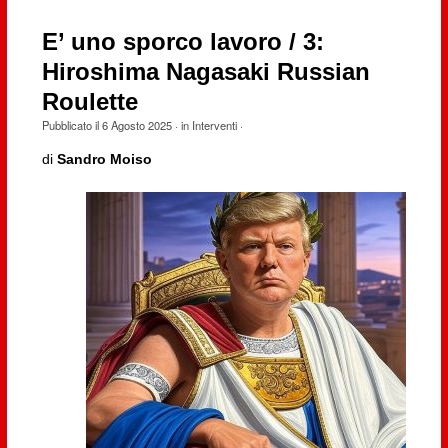
E’ uno sporco lavoro / 3:
Hiroshima Nagasaki Russian
Roulette
Pubblicato il
6 Agosto 2025
· in
Interventi
·
di
Sandro Moiso