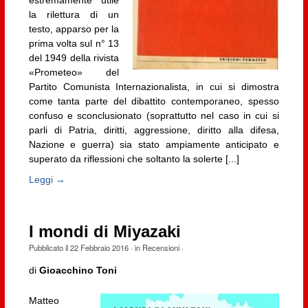
estremamente utile
la rilettura di un
testo, apparso per la
prima volta sul n° 13
del 1949 della rivista
«Prometeo» del
Partito Comunista Internazionalista, in cui si dimostra
come tanta parte del dibattito contemporaneo, spesso
confuso e sconclusionato (soprattutto nel caso in cui si
parli di Patria, diritti, aggressione, diritto alla difesa,
Nazione e guerra) sia stato ampiamente anticipato e
superato da riflessioni che soltanto la solerte [...]
Leggi →
I mondi di Miyazaki
Pubblicato il
22 Febbraio 2016
· in
Recensioni
·
di
Gioacchino Toni
Matteo