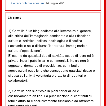
Due racconti pre agostani
14 Luglio 2026
Chi siamo
1) Carmilla è un blog dedicato alla letteratura di genere,
alla critica dell'immaginario dominante e alla riflessione
culturale, artistica, politica, sociologica e filosofica,
riassumibile nella dicitura: “letteratura, immaginario e
cultura d'opposizione”.
E' esente da qualsiasi tipo di attività a scopo di lucro ed è
priva di inserti pubblicitari o commerciali. Inoltre non è
oggetto di domande di provvidenze, contributi o
agevolazioni pubbliche che conseguano qualsiasi ricavo e
si basa sull'attività volontaria e gratuita di redattori e
collaboratori.
2) Carmilla non si articola in piani editoriali ed è
esclusivamente on line. La pubblicazione di contributi su
temi d'attualità è esclusivamente funzionale ad affrontare i
temi sopra elencati.