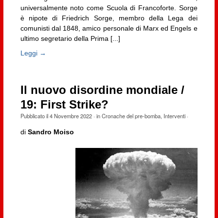
universalmente noto come Scuola di Francoforte. Sorge
è nipote di Friedrich Sorge, membro della Lega dei
comunisti dal 1848, amico personale di Marx ed Engels e
ultimo segretario della Prima [...]
Leggi →
Il nuovo disordine mondiale /
19: First Strike?
Pubblicato il
4 Novembre 2022
· in
Cronache del pre-bomba
,
Interventi
·
di
Sandro Moiso