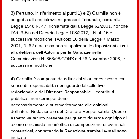
3) Pertanto, in riferimento ai punti 1) e 2) Carmilla non è
soggetta alla registrazione presso il Tribunale, ossia alla
Legge 1948 N. 47, richiamata dalla Legge 62/2001, nonché
l’Art. 3-Bis del Decreto Legge 103/2012, _N. 4_16 e
successive modifiche, l’Articolo 16 della Legge 7 Marzo
2001, N. 62 e ad essa non si applicano le disposizioni di cui
alla delibera dell'Autorità per le Garanzie nelle
Comunicazioni N. 666/08/CONS del 26 Novembre 2008, e
successive modifiche.
4) Carmilla è composta da editor chi si autogestiscono con
senso di responsabilità nei riguardi del collettivo
redazionale e del Direttore Responsabile. I contributi
pubblicati non corrispondono
necessariamente e automaticamente alle opinioni
dell'intera Redazione o del Direttore Responsabile. Questo
aspetto va tenuto presente per quanto riguarda ogni tipo di
azione o richiesta, in un'ottica di composizione di eventuali
contenziosi, contattando la Redazione tramite l'e-mail sotto
indicata.