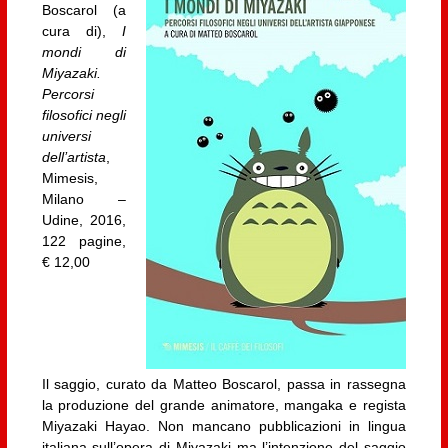
Boscarol (a
cura di),
I
mondi di
Miyazaki.
Percorsi
filosofici negli
universi
dell’artista
,
Mimesis,
Milano –
Udine, 2016,
122 pagine,
€ 12,00
Il saggio, curato da Matteo Boscarol, passa in rassegna
la produzione del grande animatore, mangaka e regista
Miyazaki Hayao. Non mancano pubblicazioni in lingua
italiana sull’opera di Miyazaki ma l’intenzione del saggio