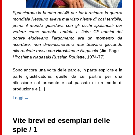
Sganciarono la bomba nel 45 per far terminare la guerra
mondiale Nessuno aveva mai visto niente di così terribile,
prima il mondo guardava con gli occhi spalancati per
vedere come sarebbe andata a finire Gli uomini del
potere eludevano l’argomento era un momento da
ricordare, non dimenticheremo mai Stavano giocando
alla roulette russa con Hiroshima e Nagasaki
(Jim Page –
Hiroshima Nagasaki Russian Roulette
, 1974-77)
Sono ancora una volta delle parole, in parte esplicite e in
parte giustificatorie, quelle da cui partire per una
riflessione sul presente e sul passato di un modo di
produzione e [...]
Leggi →
Vite brevi ed esemplari delle
spie / 1