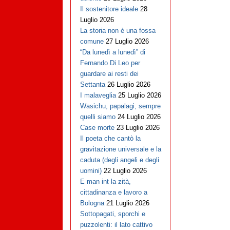
Il sostenitore ideale
28
Luglio 2026
La storia non è una fossa
comune
27 Luglio 2026
“Da lunedì a lunedì” di
Fernando Di Leo per
guardare ai resti dei
Settanta
26 Luglio 2026
I malaveglia
25 Luglio 2026
Wasichu, papalagi, sempre
quelli siamo
24 Luglio 2026
Case morte
23 Luglio 2026
Il poeta che cantò la
gravitazione universale e la
caduta (degli angeli e degli
uomini)
22 Luglio 2026
E man int la zità,
cittadinanza e lavoro a
Bologna
21 Luglio 2026
Sottopagati, sporchi e
puzzolenti: il lato cattivo