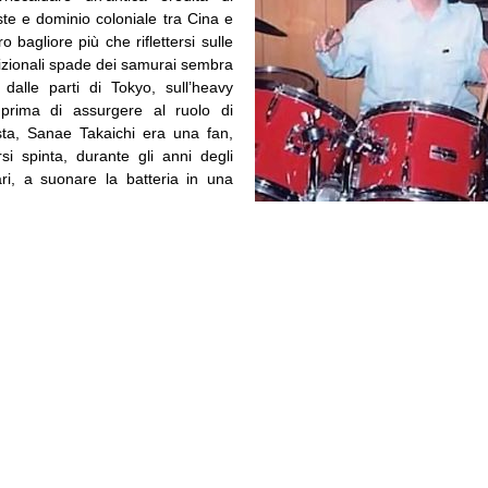
iste e dominio coloniale tra Cina e
o bagliore più che riflettersi sulle
dizionali spade dei samurai sembra
i, dalle parti di Tokyo, sull’heavy
 prima di assurgere al ruolo di
ista, Sanae Takaichi era una fan,
si spinta, durante gli anni degli
tari, a suonare la batteria in una