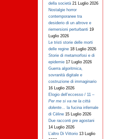
della società
21 Luglio 2026
Nostalgie horror
contemporanee tra
desiderio di un altrove e
riemersioni perturbanti
19
Luglio 2026
Le tristi storie delle morti
delle regine
18 Luglio 2026
Storie di metamorfosi e di
epidemie
17 Luglio 2026
Guerra algoritmica,
sovranità digitale e
costruzione di immaginario
16 Luglio 2026
Elogio dell’eccesso / 11 –
Per me si va ne la città
dolente…
la fucina infernale
di Cèline
15 Luglio 2026
Due racconti pre agostani
14 Luglio 2026
L’altro Di Vittorio
13 Luglio