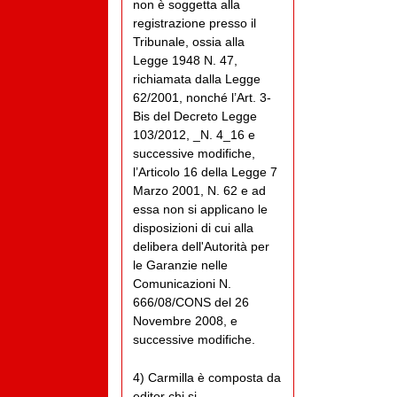
non è soggetta alla
registrazione presso il
Tribunale, ossia alla
Legge 1948 N. 47,
richiamata dalla Legge
62/2001, nonché l’Art. 3-
Bis del Decreto Legge
103/2012, _N. 4_16 e
successive modifiche,
l’Articolo 16 della Legge 7
Marzo 2001, N. 62 e ad
essa non si applicano le
disposizioni di cui alla
delibera dell'Autorità per
le Garanzie nelle
Comunicazioni N.
666/08/CONS del 26
Novembre 2008, e
successive modifiche.
4) Carmilla è composta da
editor chi si