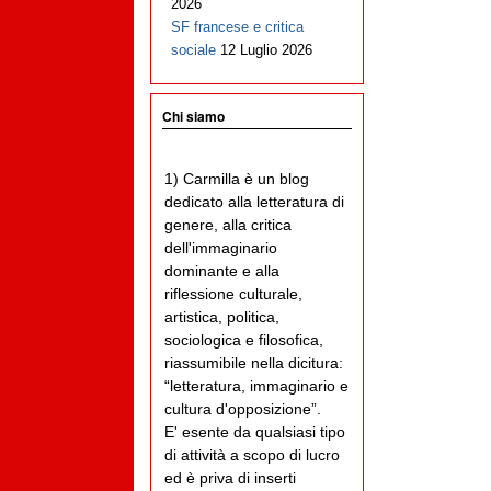
2026
SF francese e critica
sociale
12 Luglio 2026
Chi siamo
1) Carmilla è un blog
dedicato alla letteratura di
genere, alla critica
dell'immaginario
dominante e alla
riflessione culturale,
artistica, politica,
sociologica e filosofica,
riassumibile nella dicitura:
“letteratura, immaginario e
cultura d'opposizione”.
E' esente da qualsiasi tipo
di attività a scopo di lucro
ed è priva di inserti