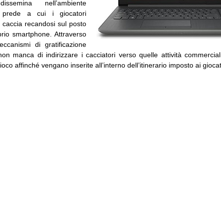
dissemina nell’ambiente
 prede a cui i giocatori
 caccia recandosi sul posto
prio smartphone. Attraverso
eccanismi di gratificazione
 manca di indirizzare i cacciatori verso quelle attività commercia
ioco affinché vengano inserite all’interno dell’itinerario imposto ai giocato