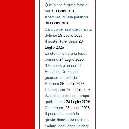
Quello che è stato fatto di
noi
31 Luglio 2026
Anamnesi di una paranoia
30 Luglio 2026
Cantico per una dis/umanità
dolente
29 Luglio 2026
Il sostenitore ideale
28
Luglio 2026
La storia non è una fossa
comune
27 Luglio 2026
“Da lunedì a lunedì” di
Fernando Di Leo per
guardare ai resti dei
Settanta
26 Luglio 2026
I malaveglia
25 Luglio 2026
Wasichu, papalagi, sempre
quelli siamo
24 Luglio 2026
Case morte
23 Luglio 2026
Il poeta che cantò la
gravitazione universale e la
caduta (degli angeli e degli