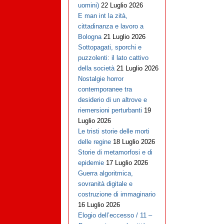
uomini)
22 Luglio 2026
E man int la zità,
cittadinanza e lavoro a
Bologna
21 Luglio 2026
Sottopagati, sporchi e
puzzolenti: il lato cattivo
della società
21 Luglio 2026
Nostalgie horror
contemporanee tra
desiderio di un altrove e
riemersioni perturbanti
19
Luglio 2026
Le tristi storie delle morti
delle regine
18 Luglio 2026
Storie di metamorfosi e di
epidemie
17 Luglio 2026
Guerra algoritmica,
sovranità digitale e
costruzione di immaginario
16 Luglio 2026
Elogio dell’eccesso / 11 –