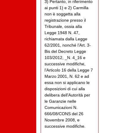
3) Pertanto, in riferimento
ai punti 1) e 2) Carmilla
non è soggetta alla
registrazione presso il
Tribunale, ossia alla
Legge 1948 N. 47,
richiamata dalla Legge
62/2001, nonché l’Art. 3-
Bis del Decreto Legge
103/2012, _N. 4_16 e
successive modifiche,
l’Articolo 16 della Legge 7
Marzo 2001, N. 62 e ad
essa non si applicano le
disposizioni di cui alla
delibera dell'Autorità per
le Garanzie nelle
Comunicazioni N.
666/08/CONS del 26
Novembre 2008, e
successive modifiche.