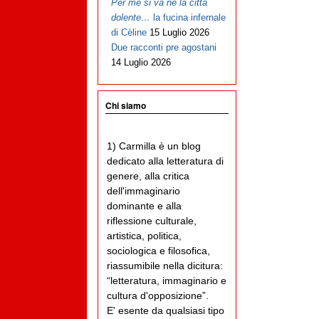
Per me si va ne la città
dolente…
la fucina infernale
di Cèline
15 Luglio 2026
Due racconti pre agostani
14 Luglio 2026
Chi siamo
1) Carmilla è un blog
dedicato alla letteratura di
genere, alla critica
dell'immaginario
dominante e alla
riflessione culturale,
artistica, politica,
sociologica e filosofica,
riassumibile nella dicitura:
“letteratura, immaginario e
cultura d'opposizione”.
E' esente da qualsiasi tipo