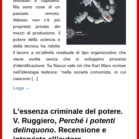
feudatari e capitalisti.
Ma sono cose di un
passato remoto.
Adesso non c’è più
proprietà privata dei
mezzi di produzione, il
potere della scienza e
della tecnica ha ridotto
il lavoro a un’attività residuale di tipo organizzativo che
viene svolta senza che si sviluppino processi
d’identificazione. Su Nacun vale ciò che Karl Marx scrisse
nell’
Ideologia tedesca
: “nella società comunista, in cui
ciascuno [...]
Leggi →
L’essenza criminale del potere.
V. Ruggiero,
Perché i potenti
delinquono
. Recensione e