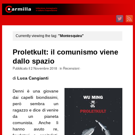
Currently viewing the tag:
"Montesquieu"
Proletkult: il comunismo viene
dallo spazio
Pubblicato il
2 Novembre 2018
· in
Recensioni
·
di
Luca Cangianti
Denni è una giovane
dai capelli biondissimi,
però sembra un
ragazzo e dice di venire
da un pianeta
comunista. Anche lì
hanno avuto re,