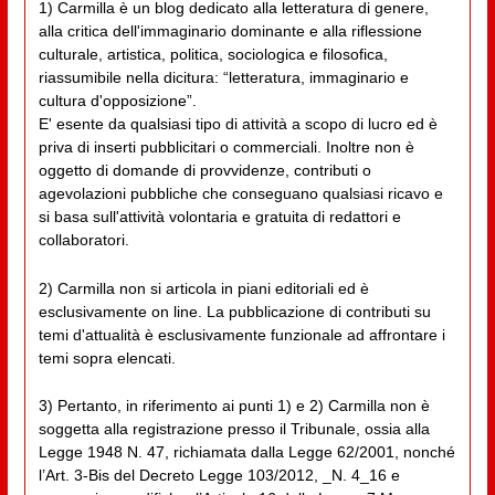
1) Carmilla è un blog dedicato alla letteratura di genere,
alla critica dell'immaginario dominante e alla riflessione
culturale, artistica, politica, sociologica e filosofica,
riassumibile nella dicitura: “letteratura, immaginario e
cultura d'opposizione”.
E' esente da qualsiasi tipo di attività a scopo di lucro ed è
priva di inserti pubblicitari o commerciali. Inoltre non è
oggetto di domande di provvidenze, contributi o
agevolazioni pubbliche che conseguano qualsiasi ricavo e
si basa sull'attività volontaria e gratuita di redattori e
collaboratori.
2) Carmilla non si articola in piani editoriali ed è
esclusivamente on line. La pubblicazione di contributi su
temi d'attualità è esclusivamente funzionale ad affrontare i
temi sopra elencati.
3) Pertanto, in riferimento ai punti 1) e 2) Carmilla non è
soggetta alla registrazione presso il Tribunale, ossia alla
Legge 1948 N. 47, richiamata dalla Legge 62/2001, nonché
l’Art. 3-Bis del Decreto Legge 103/2012, _N. 4_16 e