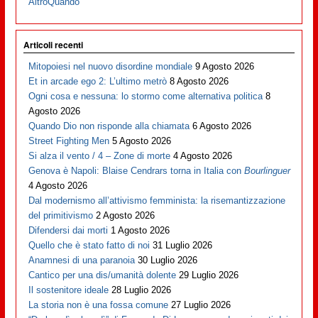
AltroQuando
Articoli recenti
Mitopoiesi nel nuovo disordine mondiale
9 Agosto 2026
Et in arcade ego 2: L’ultimo metrò
8 Agosto 2026
Ogni cosa e nessuna: lo stormo come alternativa politica
8
Agosto 2026
Quando Dio non risponde alla chiamata
6 Agosto 2026
Street Fighting Men
5 Agosto 2026
Si alza il vento / 4 – Zone di morte
4 Agosto 2026
Genova è Napoli: Blaise Cendrars torna in Italia con
Bourlinguer
4 Agosto 2026
Dal modernismo all’attivismo femminista: la risemantizzazione
del primitivismo
2 Agosto 2026
Difendersi dai morti
1 Agosto 2026
Quello che è stato fatto di noi
31 Luglio 2026
Anamnesi di una paranoia
30 Luglio 2026
Cantico per una dis/umanità dolente
29 Luglio 2026
Il sostenitore ideale
28 Luglio 2026
La storia non è una fossa comune
27 Luglio 2026