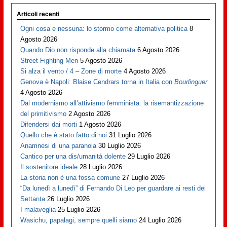
Articoli recenti
Ogni cosa e nessuna: lo stormo come alternativa politica
8
Agosto 2026
Quando Dio non risponde alla chiamata
6 Agosto 2026
Street Fighting Men
5 Agosto 2026
Si alza il vento / 4 – Zone di morte
4 Agosto 2026
Genova è Napoli: Blaise Cendrars torna in Italia con
Bourlinguer
4 Agosto 2026
Dal modernismo all’attivismo femminista: la risemantizzazione
del primitivismo
2 Agosto 2026
Difendersi dai morti
1 Agosto 2026
Quello che è stato fatto di noi
31 Luglio 2026
Anamnesi di una paranoia
30 Luglio 2026
Cantico per una dis/umanità dolente
29 Luglio 2026
Il sostenitore ideale
28 Luglio 2026
La storia non è una fossa comune
27 Luglio 2026
“Da lunedì a lunedì” di Fernando Di Leo per guardare ai resti dei
Settanta
26 Luglio 2026
I malaveglia
25 Luglio 2026
Wasichu, papalagi, sempre quelli siamo
24 Luglio 2026