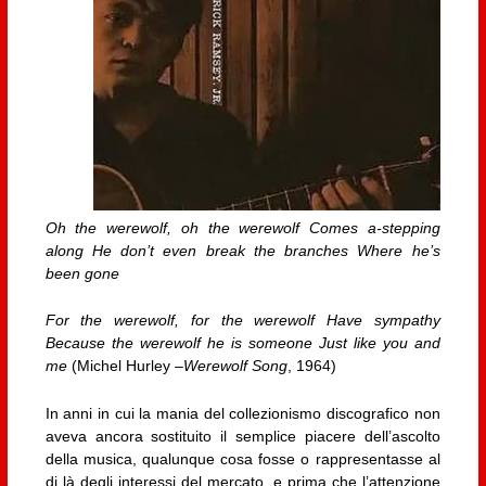
Oh the werewolf, oh the werewolf Comes a-stepping
along He don’t even break the branches Where he’s
been gone
For the werewolf, for the werewolf Have sympathy
Because the werewolf he is someone Just like you and
me
(Michel Hurley –
Werewolf Song
, 1964)
In anni in cui la mania del collezionismo discografico non
aveva ancora sostituito il semplice piacere dell’ascolto
della musica, qualunque cosa fosse o rappresentasse al
di là degli interessi del mercato, e prima che l’attenzione