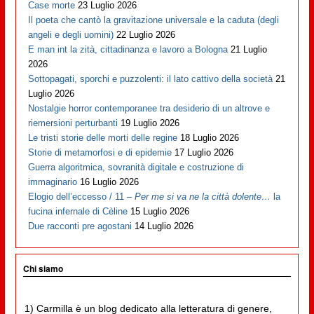
Case morte
23 Luglio 2026
Il poeta che cantò la gravitazione universale e la caduta (degli
angeli e degli uomini)
22 Luglio 2026
E man int la zità, cittadinanza e lavoro a Bologna
21 Luglio
2026
Sottopagati, sporchi e puzzolenti: il lato cattivo della società
21
Luglio 2026
Nostalgie horror contemporanee tra desiderio di un altrove e
riemersioni perturbanti
19 Luglio 2026
Le tristi storie delle morti delle regine
18 Luglio 2026
Storie di metamorfosi e di epidemie
17 Luglio 2026
Guerra algoritmica, sovranità digitale e costruzione di
immaginario
16 Luglio 2026
Elogio dell’eccesso / 11 –
Per me si va ne la città dolente…
la
fucina infernale di Cèline
15 Luglio 2026
Due racconti pre agostani
14 Luglio 2026
Chi siamo
1) Carmilla è un blog dedicato alla letteratura di genere,