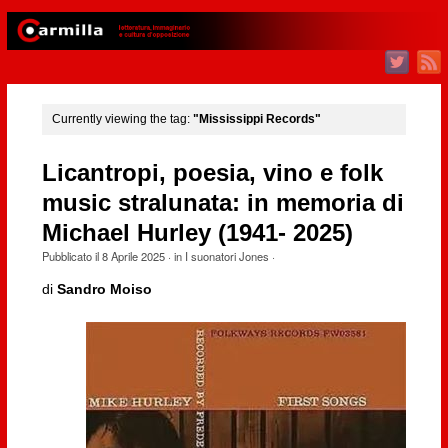
Currently viewing the tag:
"Mississippi Records"
Licantropi, poesia, vino e folk
music stralunata: in memoria di
Michael Hurley (1941- 2025)
Pubblicato il
8 Aprile 2025
· in
I suonatori Jones
·
di
Sandro Moiso