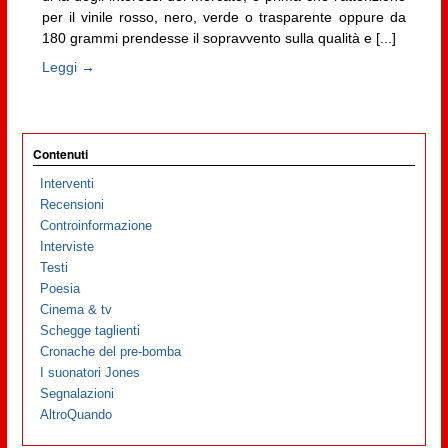
per il vinile rosso, nero, verde o trasparente oppure da
180 grammi prendesse il sopravvento sulla qualità e [...]
Leggi →
Contenuti
Interventi
Recensioni
Controinformazione
Interviste
Testi
Poesia
Cinema & tv
Schegge taglienti
Cronache del pre-bomba
I suonatori Jones
Segnalazioni
AltroQuando