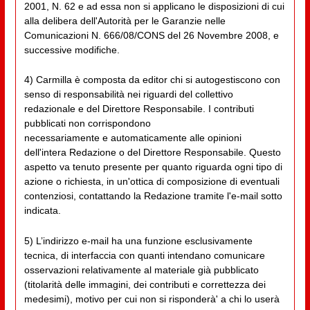
2001, N. 62 e ad essa non si applicano le disposizioni di cui
alla delibera dell'Autorità per le Garanzie nelle
Comunicazioni N. 666/08/CONS del 26 Novembre 2008, e
successive modifiche.
4) Carmilla è composta da editor chi si autogestiscono con
senso di responsabilità nei riguardi del collettivo
redazionale e del Direttore Responsabile. I contributi
pubblicati non corrispondono
necessariamente e automaticamente alle opinioni
dell'intera Redazione o del Direttore Responsabile. Questo
aspetto va tenuto presente per quanto riguarda ogni tipo di
azione o richiesta, in un'ottica di composizione di eventuali
contenziosi, contattando la Redazione tramite l'e-mail sotto
indicata.
5) L’indirizzo e-mail ha una funzione esclusivamente
tecnica, di interfaccia con quanti intendano comunicare
osservazioni relativamente al materiale già pubblicato
(titolarità delle immagini, dei contributi e correttezza dei
medesimi), motivo per cui non si risponderà' a chi lo userà