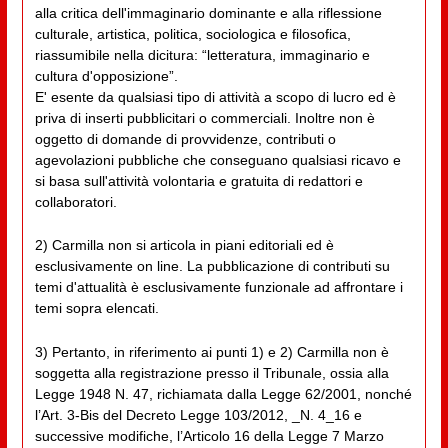
alla critica dell'immaginario dominante e alla riflessione
culturale, artistica, politica, sociologica e filosofica,
riassumibile nella dicitura: “letteratura, immaginario e
cultura d'opposizione”.
E' esente da qualsiasi tipo di attività a scopo di lucro ed è
priva di inserti pubblicitari o commerciali. Inoltre non è
oggetto di domande di provvidenze, contributi o
agevolazioni pubbliche che conseguano qualsiasi ricavo e
si basa sull'attività volontaria e gratuita di redattori e
collaboratori.
2) Carmilla non si articola in piani editoriali ed è
esclusivamente on line. La pubblicazione di contributi su
temi d'attualità è esclusivamente funzionale ad affrontare i
temi sopra elencati.
3) Pertanto, in riferimento ai punti 1) e 2) Carmilla non è
soggetta alla registrazione presso il Tribunale, ossia alla
Legge 1948 N. 47, richiamata dalla Legge 62/2001, nonché
l’Art. 3-Bis del Decreto Legge 103/2012, _N. 4_16 e
successive modifiche, l’Articolo 16 della Legge 7 Marzo