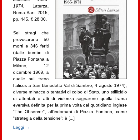
1974
, Laterza,
Roma-Bari, 2015,
pp. 445, € 28,00.
Sei stragi che
provocarono 50
morti e 346 feriti
(dalle bombe di
Piazza Fontana a
Milano, 12
dicembre 1969, a
quelle sul treno
Italicus a San Benedetto Val di Sambro, 4 agosto 1974),
diverse minacce o tentativi di colpo di Stato, uno stillicidio
di attentati e atti di violenza segnarono quella trama
eversiva definita per la prima volta dal quotidiano inglese
“The Observer”, all’indomani di Piazza Fontana, come
“strategia della tensione”: è [...]
Leggi →