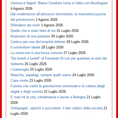
Genova è Napoli: Blaise Cendrars torna in Italia con
Bourlinguer
4 Agosto 2026
Dal modernismo all’attivismo femminista: la risemantizzazione
del primitivismo
2 Agosto 2026
Difendersi dai morti
1 Agosto 2026
Quello che è stato fatto di noi
31 Luglio 2026
Anamnesi di una paranoia
30 Luglio 2026
Cantico per una dis/umanità dolente
29 Luglio 2026
Il sostenitore ideale
28 Luglio 2026
La storia non è una fossa comune
27 Luglio 2026
“Da lunedì a lunedì” di Fernando Di Leo per guardare ai resti dei
Settanta
26 Luglio 2026
I malaveglia
25 Luglio 2026
Wasichu, papalagi, sempre quelli siamo
24 Luglio 2026
Case morte
23 Luglio 2026
Il poeta che cantò la gravitazione universale e la caduta (degli
angeli e degli uomini)
22 Luglio 2026
E man int la zità, cittadinanza e lavoro a Bologna
21 Luglio
2026
Sottopagati, sporchi e puzzolenti: il lato cattivo della società
21
Luglio 2026