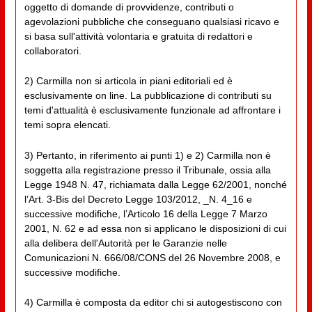
oggetto di domande di provvidenze, contributi o
agevolazioni pubbliche che conseguano qualsiasi ricavo e
si basa sull'attività volontaria e gratuita di redattori e
collaboratori.
2) Carmilla non si articola in piani editoriali ed è
esclusivamente on line. La pubblicazione di contributi su
temi d'attualità è esclusivamente funzionale ad affrontare i
temi sopra elencati.
3) Pertanto, in riferimento ai punti 1) e 2) Carmilla non è
soggetta alla registrazione presso il Tribunale, ossia alla
Legge 1948 N. 47, richiamata dalla Legge 62/2001, nonché
l’Art. 3-Bis del Decreto Legge 103/2012, _N. 4_16 e
successive modifiche, l’Articolo 16 della Legge 7 Marzo
2001, N. 62 e ad essa non si applicano le disposizioni di cui
alla delibera dell'Autorità per le Garanzie nelle
Comunicazioni N. 666/08/CONS del 26 Novembre 2008, e
successive modifiche.
4) Carmilla è composta da editor chi si autogestiscono con