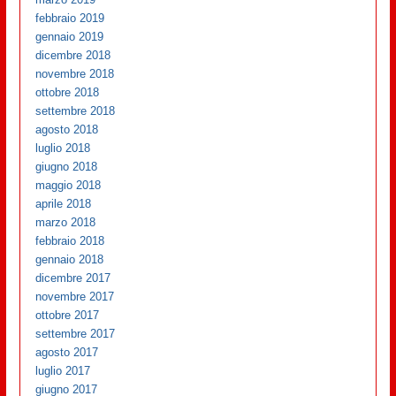
febbraio 2019
gennaio 2019
dicembre 2018
novembre 2018
ottobre 2018
settembre 2018
agosto 2018
luglio 2018
giugno 2018
maggio 2018
aprile 2018
marzo 2018
febbraio 2018
gennaio 2018
dicembre 2017
novembre 2017
ottobre 2017
settembre 2017
agosto 2017
luglio 2017
giugno 2017