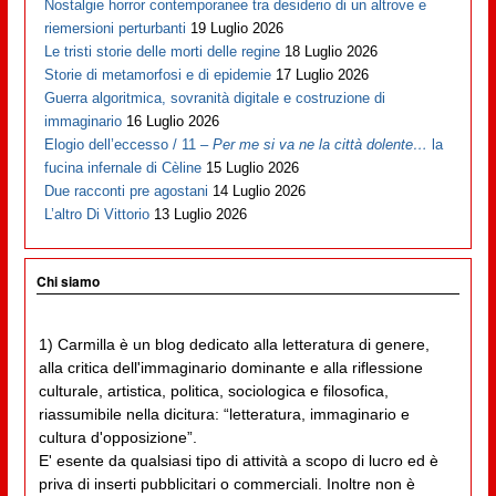
Nostalgie horror contemporanee tra desiderio di un altrove e
riemersioni perturbanti
19 Luglio 2026
Le tristi storie delle morti delle regine
18 Luglio 2026
Storie di metamorfosi e di epidemie
17 Luglio 2026
Guerra algoritmica, sovranità digitale e costruzione di
immaginario
16 Luglio 2026
Elogio dell’eccesso / 11 –
Per me si va ne la città dolente…
la
fucina infernale di Cèline
15 Luglio 2026
Due racconti pre agostani
14 Luglio 2026
L’altro Di Vittorio
13 Luglio 2026
Chi siamo
1) Carmilla è un blog dedicato alla letteratura di genere,
alla critica dell'immaginario dominante e alla riflessione
culturale, artistica, politica, sociologica e filosofica,
riassumibile nella dicitura: “letteratura, immaginario e
cultura d'opposizione”.
E' esente da qualsiasi tipo di attività a scopo di lucro ed è
priva di inserti pubblicitari o commerciali. Inoltre non è