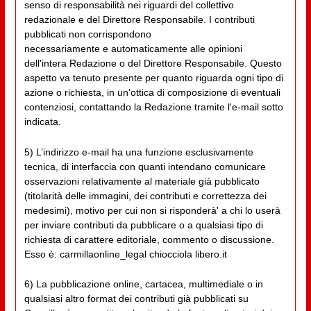
senso di responsabilità nei riguardi del collettivo
redazionale e del Direttore Responsabile. I contributi
pubblicati non corrispondono
necessariamente e automaticamente alle opinioni
dell'intera Redazione o del Direttore Responsabile. Questo
aspetto va tenuto presente per quanto riguarda ogni tipo di
azione o richiesta, in un'ottica di composizione di eventuali
contenziosi, contattando la Redazione tramite l'e-mail sotto
indicata.
5) L’indirizzo e-mail ha una funzione esclusivamente
tecnica, di interfaccia con quanti intendano comunicare
osservazioni relativamente al materiale già pubblicato
(titolarità delle immagini, dei contributi e correttezza dei
medesimi), motivo per cui non si risponderà' a chi lo userà
per inviare contributi da pubblicare o a qualsiasi tipo di
richiesta di carattere editoriale, commento o discussione.
Esso è: carmillaonline_legal chiocciola libero.it
6) La pubblicazione online, cartacea, multimediale o in
qualsiasi altro format dei contributi già pubblicati su