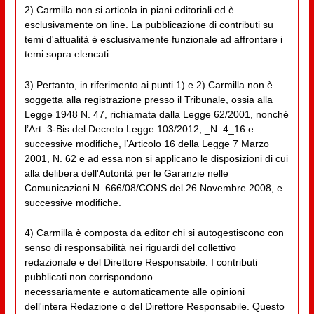
2) Carmilla non si articola in piani editoriali ed è
esclusivamente on line. La pubblicazione di contributi su
temi d'attualità è esclusivamente funzionale ad affrontare i
temi sopra elencati.
3) Pertanto, in riferimento ai punti 1) e 2) Carmilla non è
soggetta alla registrazione presso il Tribunale, ossia alla
Legge 1948 N. 47, richiamata dalla Legge 62/2001, nonché
l’Art. 3-Bis del Decreto Legge 103/2012, _N. 4_16 e
successive modifiche, l’Articolo 16 della Legge 7 Marzo
2001, N. 62 e ad essa non si applicano le disposizioni di cui
alla delibera dell'Autorità per le Garanzie nelle
Comunicazioni N. 666/08/CONS del 26 Novembre 2008, e
successive modifiche.
4) Carmilla è composta da editor chi si autogestiscono con
senso di responsabilità nei riguardi del collettivo
redazionale e del Direttore Responsabile. I contributi
pubblicati non corrispondono
necessariamente e automaticamente alle opinioni
dell'intera Redazione o del Direttore Responsabile. Questo