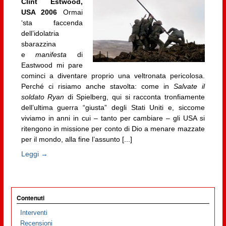
Clint Estwood,
USA 2006
Ormai
‘sta faccenda
dell’idolatria
sbarazzina
e
manifesta
di
Eastwood mi pare
cominci a diventare proprio una veltronata pericolosa.
Perché ci risiamo anche stavolta: come in
Salvate il
soldato Ryan
di Spielberg, qui si racconta tronfiamente
dell’ultima guerra “giusta” degli Stati Uniti e, siccome
viviamo in anni in cui – tanto per cambiare – gli USA si
ritengono in missione per conto di Dio a menare mazzate
per il mondo, alla fine l’assunto [...]
Leggi →
Contenuti
Interventi
Recensioni