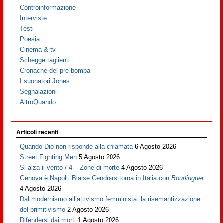
Controinformazione
Interviste
Testi
Poesia
Cinema & tv
Schegge taglienti
Cronache del pre-bomba
I suonatori Jones
Segnalazioni
AltroQuando
Articoli recenti
Quando Dio non risponde alla chiamata
6 Agosto 2026
Street Fighting Men
5 Agosto 2026
Si alza il vento / 4 – Zone di morte
4 Agosto 2026
Genova è Napoli: Blaise Cendrars torna in Italia con
Bourlinguer
4 Agosto 2026
Dal modernismo all’attivismo femminista: la risemantizzazione
del primitivismo
2 Agosto 2026
Difendersi dai morti
1 Agosto 2026