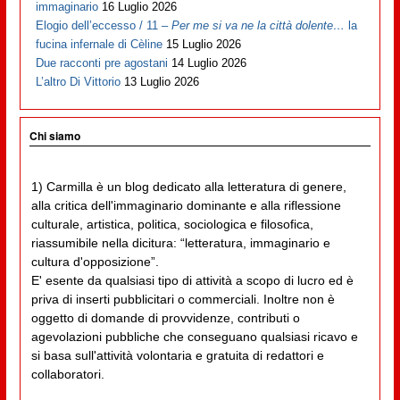
immaginario
16 Luglio 2026
Elogio dell’eccesso / 11 –
Per me si va ne la città dolente…
la
fucina infernale di Cèline
15 Luglio 2026
Due racconti pre agostani
14 Luglio 2026
L’altro Di Vittorio
13 Luglio 2026
Chi siamo
1) Carmilla è un blog dedicato alla letteratura di genere,
alla critica dell'immaginario dominante e alla riflessione
culturale, artistica, politica, sociologica e filosofica,
riassumibile nella dicitura: “letteratura, immaginario e
cultura d'opposizione”.
E' esente da qualsiasi tipo di attività a scopo di lucro ed è
priva di inserti pubblicitari o commerciali. Inoltre non è
oggetto di domande di provvidenze, contributi o
agevolazioni pubbliche che conseguano qualsiasi ricavo e
si basa sull'attività volontaria e gratuita di redattori e
collaboratori.