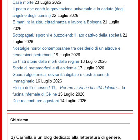
Case morte
23 Luglio 2026
Il poeta che cantò la gravitazione universale e la caduta (degli
angeli e degli uomini)
22 Luglio 2026
E man int la zità, cittadinanza e lavoro a Bologna
21 Luglio
2026
Sottopagati, sporchi e puzzolenti: il lato cattivo della società
21
Luglio 2026
Nostalgie horror contemporanee tra desiderio di un altrove e
riemersioni perturbanti
19 Luglio 2026
Le tristi storie delle morti delle regine
18 Luglio 2026
Storie di metamorfosi e di epidemie
17 Luglio 2026
Guerra algoritmica, sovranità digitale e costruzione di
immaginario
16 Luglio 2026
Elogio dell’eccesso / 11 –
Per me si va ne la città dolente…
la
fucina infernale di Cèline
15 Luglio 2026
Due racconti pre agostani
14 Luglio 2026
Chi siamo
1) Carmilla è un blog dedicato alla letteratura di genere,