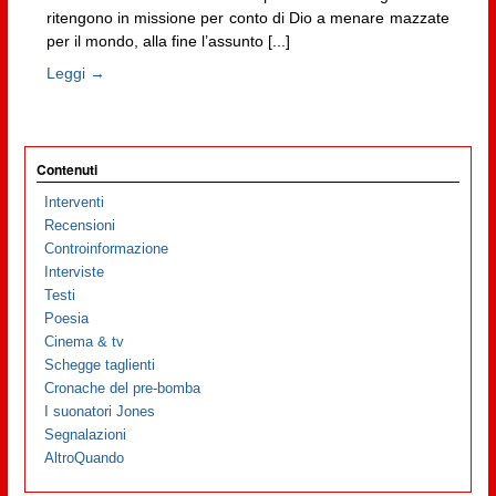
ritengono in missione per conto di Dio a menare mazzate
per il mondo, alla fine l’assunto [...]
Leggi →
Contenuti
Interventi
Recensioni
Controinformazione
Interviste
Testi
Poesia
Cinema & tv
Schegge taglienti
Cronache del pre-bomba
I suonatori Jones
Segnalazioni
AltroQuando