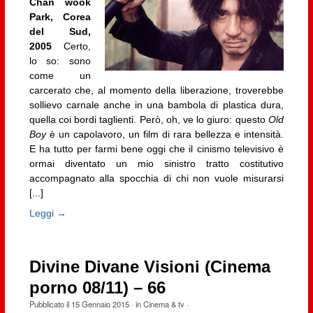
Chan wook
Park, Corea
del Sud,
2005
Certo,
lo so: sono
come un
carcerato che, al momento della liberazione, troverebbe
sollievo carnale anche in una bambola di plastica dura,
quella coi bordi taglienti. Però, oh, ve lo giuro: questo
Old
Boy
è un capolavoro, un film di rara bellezza e intensità.
E ha tutto per farmi bene oggi che il cinismo televisivo è
ormai diventato un mio sinistro tratto costitutivo
accompagnato alla spocchia di chi non vuole misurarsi
[...]
Leggi →
Divine Divane Visioni (Cinema
porno 08/11) – 66
Pubblicato il
15 Gennaio 2015
· in
Cinema & tv
·