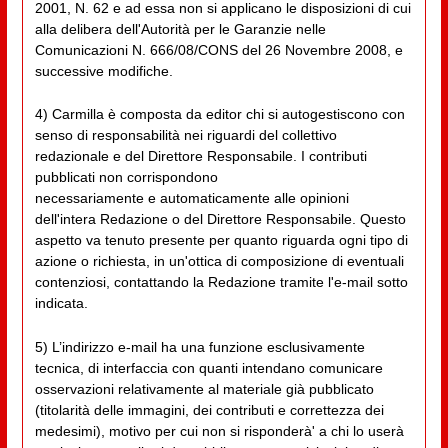
2001, N. 62 e ad essa non si applicano le disposizioni di cui
alla delibera dell'Autorità per le Garanzie nelle
Comunicazioni N. 666/08/CONS del 26 Novembre 2008, e
successive modifiche.
4) Carmilla è composta da editor chi si autogestiscono con
senso di responsabilità nei riguardi del collettivo
redazionale e del Direttore Responsabile. I contributi
pubblicati non corrispondono
necessariamente e automaticamente alle opinioni
dell'intera Redazione o del Direttore Responsabile. Questo
aspetto va tenuto presente per quanto riguarda ogni tipo di
azione o richiesta, in un'ottica di composizione di eventuali
contenziosi, contattando la Redazione tramite l'e-mail sotto
indicata.
5) L’indirizzo e-mail ha una funzione esclusivamente
tecnica, di interfaccia con quanti intendano comunicare
osservazioni relativamente al materiale già pubblicato
(titolarità delle immagini, dei contributi e correttezza dei
medesimi), motivo per cui non si risponderà' a chi lo userà