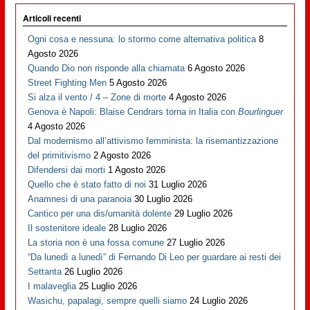
Articoli recenti
Ogni cosa e nessuna: lo stormo come alternativa politica
8
Agosto 2026
Quando Dio non risponde alla chiamata
6 Agosto 2026
Street Fighting Men
5 Agosto 2026
Si alza il vento / 4 – Zone di morte
4 Agosto 2026
Genova è Napoli: Blaise Cendrars torna in Italia con
Bourlinguer
4 Agosto 2026
Dal modernismo all’attivismo femminista: la risemantizzazione
del primitivismo
2 Agosto 2026
Difendersi dai morti
1 Agosto 2026
Quello che è stato fatto di noi
31 Luglio 2026
Anamnesi di una paranoia
30 Luglio 2026
Cantico per una dis/umanità dolente
29 Luglio 2026
Il sostenitore ideale
28 Luglio 2026
La storia non è una fossa comune
27 Luglio 2026
“Da lunedì a lunedì” di Fernando Di Leo per guardare ai resti dei
Settanta
26 Luglio 2026
I malaveglia
25 Luglio 2026
Wasichu, papalagi, sempre quelli siamo
24 Luglio 2026