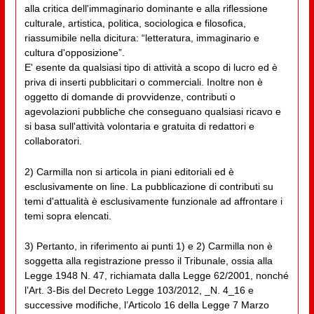
alla critica dell'immaginario dominante e alla riflessione
culturale, artistica, politica, sociologica e filosofica,
riassumibile nella dicitura: “letteratura, immaginario e
cultura d'opposizione”.
E' esente da qualsiasi tipo di attività a scopo di lucro ed è
priva di inserti pubblicitari o commerciali. Inoltre non è
oggetto di domande di provvidenze, contributi o
agevolazioni pubbliche che conseguano qualsiasi ricavo e
si basa sull'attività volontaria e gratuita di redattori e
collaboratori.
2) Carmilla non si articola in piani editoriali ed è
esclusivamente on line. La pubblicazione di contributi su
temi d'attualità è esclusivamente funzionale ad affrontare i
temi sopra elencati.
3) Pertanto, in riferimento ai punti 1) e 2) Carmilla non è
soggetta alla registrazione presso il Tribunale, ossia alla
Legge 1948 N. 47, richiamata dalla Legge 62/2001, nonché
l’Art. 3-Bis del Decreto Legge 103/2012, _N. 4_16 e
successive modifiche, l’Articolo 16 della Legge 7 Marzo