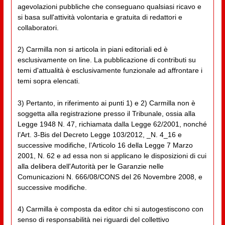
agevolazioni pubbliche che conseguano qualsiasi ricavo e
si basa sull'attività volontaria e gratuita di redattori e
collaboratori.
2) Carmilla non si articola in piani editoriali ed è
esclusivamente on line. La pubblicazione di contributi su
temi d'attualità è esclusivamente funzionale ad affrontare i
temi sopra elencati.
3) Pertanto, in riferimento ai punti 1) e 2) Carmilla non è
soggetta alla registrazione presso il Tribunale, ossia alla
Legge 1948 N. 47, richiamata dalla Legge 62/2001, nonché
l’Art. 3-Bis del Decreto Legge 103/2012, _N. 4_16 e
successive modifiche, l’Articolo 16 della Legge 7 Marzo
2001, N. 62 e ad essa non si applicano le disposizioni di cui
alla delibera dell'Autorità per le Garanzie nelle
Comunicazioni N. 666/08/CONS del 26 Novembre 2008, e
successive modifiche.
4) Carmilla è composta da editor chi si autogestiscono con
senso di responsabilità nei riguardi del collettivo