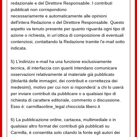
redazionale e del Direttore Responsabile. I contributi
pubblicati non corrispondono
necessariamente e automaticamente alle opinioni
dell'intera Redazione o del Direttore Responsabile. Questo
aspetto va tenuto presente per quanto riguarda ogni tipo di
azione o richiesta, in un'ottica di composizione di eventuali
contenziosi, contattando la Redazione tramite l'e-mail sotto
indicata.
5) L’indirizzo e-mail ha una funzione esclusivamente
tecnica, di interfaccia con quanti intendano comunicare
osservazioni relativamente al materiale già pubblicato
(titolarità delle immagini, dei contributi e correttezza dei
medesimi), motivo per cui non si risponderà' a chi lo userà
per inviare contributi da pubblicare o a qualsiasi tipo di
richiesta di carattere editoriale, commento o discussione.
Esso è: carmillaonline_legal chiocciola libero.it
6) La pubblicazione online, cartacea, multimediale o in
qualsiasi altro format dei contributi già pubblicati su
Carmilla, è consentita solo citando la fonte egli autori dei