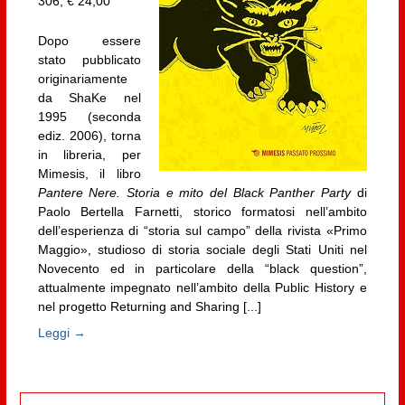
306, € 24,00
Dopo essere
stato pubblicato
originariamente
da ShaKe nel
1995 (seconda
ediz. 2006), torna
in libreria, per
Mimesis, il libro
Pantere Nere. Storia e mito del Black Panther Party
di
Paolo Bertella Farnetti, storico formatosi nell’ambito
dell’esperienza di “storia sul campo” della rivista «Primo
Maggio», studioso di storia sociale degli Stati Uniti nel
Novecento ed in particolare della “black question”,
attualmente impegnato nell’ambito della Public History e
nel progetto Returning and Sharing [...]
Leggi →