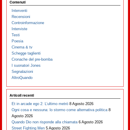
Contenuti
Interventi
Recensioni
Controinformazione
Interviste
Testi
Poesia
Cinema & tv
Schegge taglienti
Cronache del pre-bomba
I suonatori Jones
Segnalazioni
AltroQuando
Articoli recenti
Et in arcade ego 2: L’ultimo metrò
8 Agosto 2026
Ogni cosa e nessuna: lo stormo come alternativa politica
8
Agosto 2026
Quando Dio non risponde alla chiamata
6 Agosto 2026
Street Fighting Men
5 Agosto 2026