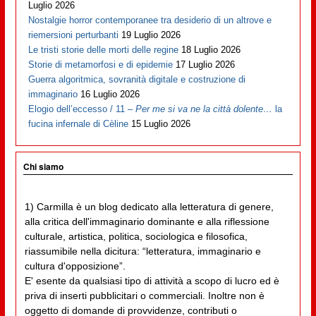
Luglio 2026
Nostalgie horror contemporanee tra desiderio di un altrove e
riemersioni perturbanti
19 Luglio 2026
Le tristi storie delle morti delle regine
18 Luglio 2026
Storie di metamorfosi e di epidemie
17 Luglio 2026
Guerra algoritmica, sovranità digitale e costruzione di
immaginario
16 Luglio 2026
Elogio dell’eccesso / 11 –
Per me si va ne la città dolente…
la
fucina infernale di Cèline
15 Luglio 2026
Chi siamo
1) Carmilla è un blog dedicato alla letteratura di genere,
alla critica dell'immaginario dominante e alla riflessione
culturale, artistica, politica, sociologica e filosofica,
riassumibile nella dicitura: “letteratura, immaginario e
cultura d'opposizione”.
E' esente da qualsiasi tipo di attività a scopo di lucro ed è
priva di inserti pubblicitari o commerciali. Inoltre non è
oggetto di domande di provvidenze, contributi o