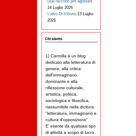
Due racconti pre agostani
14 Luglio 2026
L’altro Di Vittorio
13 Luglio
2026
Chi siamo
1) Carmilla è un blog
dedicato alla letteratura di
genere, alla critica
dell'immaginario
dominante e alla
riflessione culturale,
artistica, politica,
sociologica e filosofica,
riassumibile nella dicitura:
“letteratura, immaginario e
cultura d'opposizione”.
E' esente da qualsiasi tipo
di attività a scopo di lucro