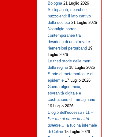
Bologna
21 Luglio 2026
Sottopagati, sporchi e
puzzolenti: il lato cattivo
della società
21 Luglio 2026
Nostalgie horror
contemporanee tra
desiderio di un altrove e
riemersioni perturbanti
19
Luglio 2026
Le tristi storie delle morti
delle regine
18 Luglio 2026
Storie di metamorfosi e di
epidemie
17 Luglio 2026
Guerra algoritmica,
sovranità digitale e
costruzione di immaginario
16 Luglio 2026
Elogio dell’eccesso / 11 –
Per me si va ne la città
dolente…
la fucina infernale
di Cèline
15 Luglio 2026