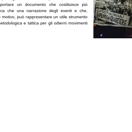
riportare un documento che costituisce più
itica che una narrazione degli eventi e che,
le motivo, può rappresentare un utile strumento
metodologica e tattica per gli odierni movimenti