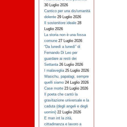
30 Luglio 2026
Cantico per una dis/umanità
dolente
29 Luglio 2026
Il sostenitore ideale
28
Luglio 2026
La storia non è una fossa
comune
27 Luglio 2026
“Da lunedì a lunedì” di
Fernando Di Leo per
guardare ai resti dei
Settanta
26 Luglio 2026
I malaveglia
25 Luglio 2026
Wasichu, papalagi, sempre
quelli siamo
24 Luglio 2026
Case morte
23 Luglio 2026
Il poeta che cantò la
gravitazione universale e la
caduta (degli angeli e degli
uomini)
22 Luglio 2026
E man int la zità,
cittadinanza e lavoro a